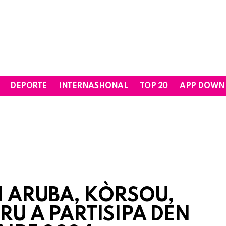
DEPORTE
INTERNASHONAL
TOP 20
APP DOWN
I ARUBA, KÒRSOU,
RU A PARTISIPA DEN