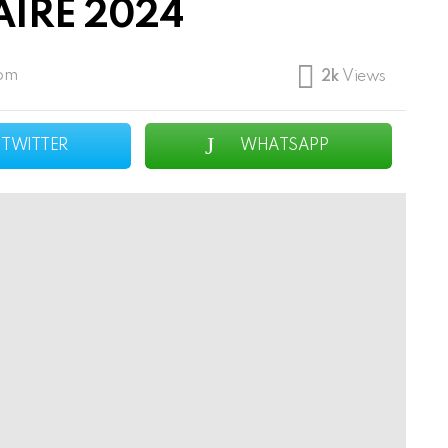
IRE 2024
 pm
2k
Views
TWITTER
WHATSAPP