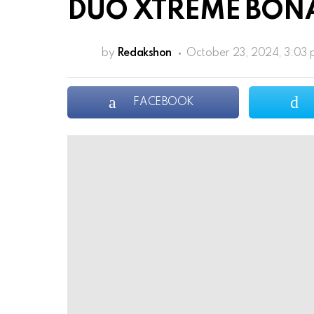
DUO XTREME BONA
by
Redakshon
October 23, 2024, 3:03
FACEBOOK