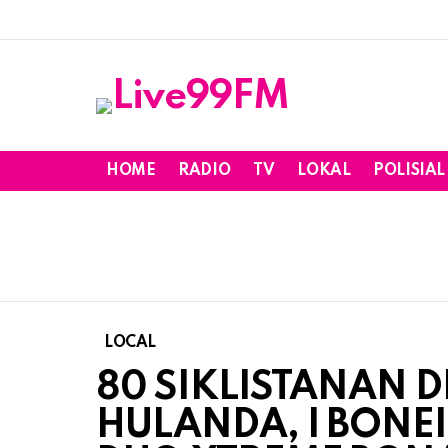
HOME
RADIO
TV
LOKAL
POLISIAL
LOCAL
80 SIKLISTANAN D
HULANDA, I BONEI