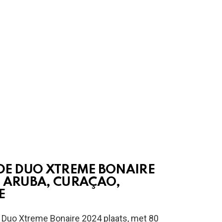
 DE DUO XTREME BONAIRE
T ARUBA, CURAÇAO,
E
 Duo Xtreme Bonaire 2024 plaats, met 80