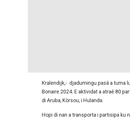
Kralendijk,- djadumingu pasá a tuma l
Bonaire 2024. E aktividat a atraé 80 par
di Aruba, Kòrsou, i Hulanda.
Hopi di nan a transporta i partisipa ku 