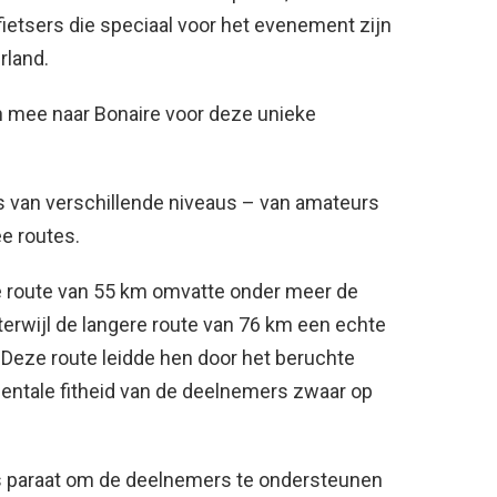
etsers die speciaal voor het evenement zijn
rland.
n mee naar Bonaire voor deze unieke
rs van verschillende niveaus – van amateurs
ee routes.
e route van 55 km omvatte onder meer de
terwijl de langere route van 76 km een echte
 Deze route leidde hen door het beruchte
mentale fitheid van de deelnemers zwaar op
rs paraat om de deelnemers te ondersteunen