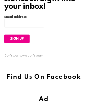
your inbox!
Email address:
Don't worry, we don't spam
Find Us On Facebook
Ad