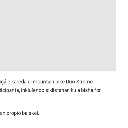
ugá e kareda di mountain bike Duo Xtreme
ticipante, inkluíendo siklistanan ku a biaha for
nan propio baiskel.