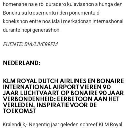
homenahe na e ròl duradero ku aviashon a hunga den
Boneiru su kresementu i den ponementu di
konekshon entre nos isla i merkadonan internashonal
durante hopi generashon.
FUENTE: BIA/LIVE99FM
NEDERLAND:
KLM ROYAL DUTCH AIRLINES EN BONAIRE
INTERNATIONAL AIRPORT VIEREN 90
JAAR LUCHTVAART OP BONAIRE 90 JAAR
VERBONDENHEID: EERBETOON AAN HET
VERLEDEN, INSPIRATIE VOOR DE
TOEKOMST
Kralendijk,- Negentig jaar geleden schreef KLM Royal