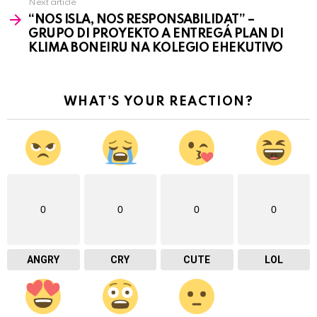
Next article
“NOS ISLA, NOS RESPONSABILIDAT” –
GRUPO DI PROYEKTO A ENTREGÁ PLAN DI
KLIMA BONEIRU NA KOLEGIO EHEKUTIVO
WHAT'S YOUR REACTION?
0
0
0
0
ANGRY
CRY
CUTE
LOL