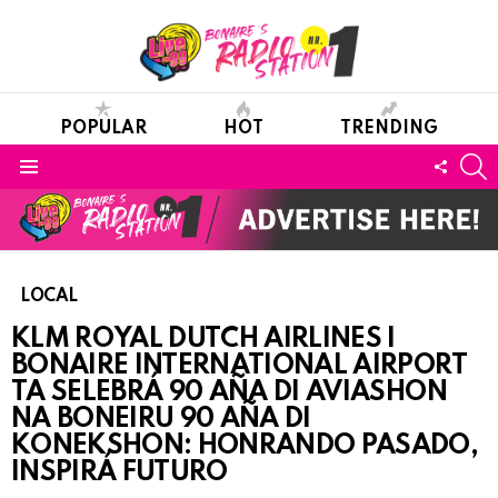
POPULAR
HOT
TRENDING
S
FOLL
Menu
US
LOCAL
KLM ROYAL DUTCH AIRLINES I
BONAIRE INTERNATIONAL AIRPORT
TA SELEBRÁ 90 AÑA DI AVIASHON
NA BONEIRU 90 AÑA DI
KONEKSHON: HONRANDO PASADO,
INSPIRÁ FUTURO