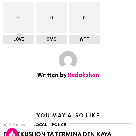
0
0
0
LOVE
OMG
WTF
Written by
Redakshon
YOU MAY ALSO LIKE
8
Shares
LOCAL
POLICE
PERSEKUSHON TA TERMINA DEN KAYA