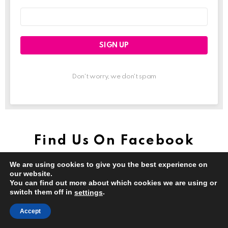
Email
address:
Don't worry, we don't spam
Find Us On Facebook
We are using cookies to give you the best experience on
our website.
You can find out more about which cookies we are using or
switch them off in
.
settings
close
Ad
Accept