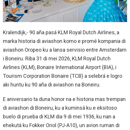
Kralendijk,- 90 aña pasá KLM Royal Dutch Airlines, a
marka historia di aviashon komo e promé kompania di
aviashon Oropeo ku a lansa servisio entre Amsterdam
i Boneiru. Riba 31 di mei 2026, KLM Royal Dutch
Airlines (KLM), Bonaire International Airport (BIA), i
Tourism Corporation Bonaire (TCB) a selebrá e logro
aki huntu ku 90 aña di aviashon na Boneiru.
E aniversario ta duna honor na e historia mas trempan
di aviashon di Boneiru, ku a kuminsá ku e eksitoso
buelo di prueba di KLM dia 9 di mei 1936, ku nan a
ehekutá ku Fokker Oriol (PJ-A10), un avion ruman di