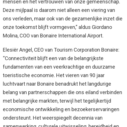
mensen en het vertrouwen van onze gemeenschap.
Deze mijlpaal is daarom niet alleen een viering van
ons verleden, maar ook van de gezamenlijke inzet die
onze toekomst blijft vormgeven,” aldus Giordano
Molina, COO van Bonaire International Airport.
Elesiër Angel, CEO van Tourism Corporation Bonaire:
“Connectiviteit blijft een van de belangrijkste
fundamenten van een veerkrachtige en duurzame
toeristische economie. Het vieren van 90 jaar
luchtvaart naar Bonaire benadrukt het langdurige
belang van partnerschappen die ons eiland verbinden
met belangrijke markten, terwijl het tegelijkertijd
economische ontwikkeling en bezoekerservaringen
ondersteunt. Het weerspiegelt decennia van
samenwerking, culturele uitwisseling, bereidheid en