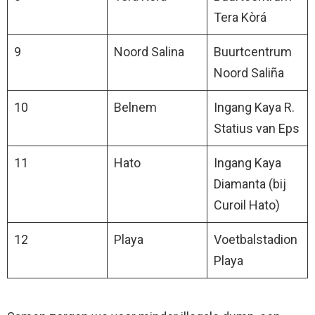
Tera Kòrá
9
Noord Salina
Buurtcentrum
Noord Saliña
10
Belnem
Ingang Kaya R.
Statius van Eps
11
Hato
Ingang Kaya
Diamanta (bij
Curoil Hato)
12
Playa
Voetbalstadion
Playa