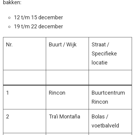
bakken:
12 t/m 15 december
19 t/m 22 december
Nr.
Buurt / Wijk
Straat /
Specifieke
locatie
1
Rincon
Buurtcentrum
Rincon
2
Tra’i Montaña
Bolas /
voetbalveld