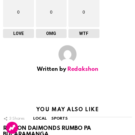
0
0
0
LOVE
OMG
WTF
Written by
Redakshon
YOU MAY ALSO LIKE
3
Shares
LOCAL
SPORTS
RINCON DAIMONDS RUMBO PA
BUCARAMANGA