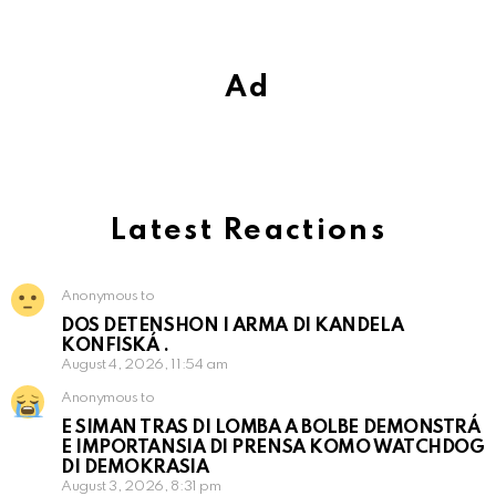
Ad
Latest Reactions
Anonymous to
DOS DETENSHON I ARMA DI KANDELA
KONFISKÁ .
August 4, 2026, 11:54 am
Anonymous to
E SIMAN TRAS DI LOMBA A BOLBE DEMONSTRÁ
E IMPORTANSIA DI PRENSA KOMO WATCHDOG
DI DEMOKRASIA
August 3, 2026, 8:31 pm