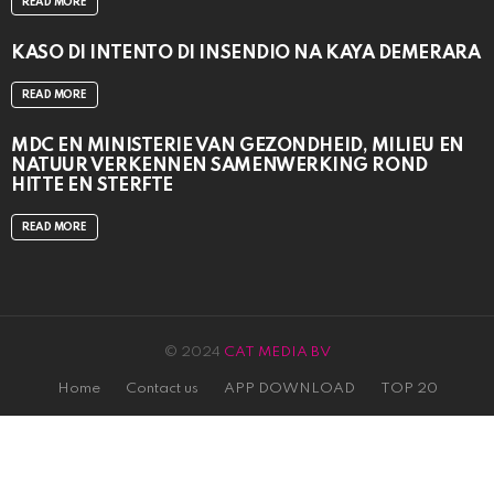
READ MORE
KASO DI INTENTO DI INSENDIO NA KAYA DEMERARA
READ MORE
MDC EN MINISTERIE VAN GEZONDHEID, MILIEU EN
NATUUR VERKENNEN SAMENWERKING ROND
HITTE EN STERFTE
READ MORE
© 2024
CAT MEDIA BV
Home
Contact us
APP DOWNLOAD
TOP 20