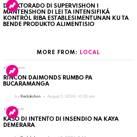
DIREKTORADO DI SUPERVISHON I
MANTENSHON DI LEI TA INTENSIFIKÁ
KONTRÒL RIBA ESTABLESIMENTUNAN KU TA
BENDE PRODUKTO ALIMENTISIO
MORE FROM:
LOCAL
3
Shares
RINCON DAIMONDS RUMBO PA
BUCARAMANGA
by
Redakshon
August 5, 2026, 10:35 pm
1
Shares
KASO DI INTENTO DI INSENDIO NA KAYA
DEMERARA