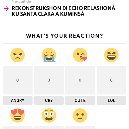
Next article
REKONSTRUKSHON DI ECHO RELASHONÁ
KU SANTA CLARA A KUMINSÁ
WHAT'S YOUR REACTION?
0
0
0
0
ANGRY
CRY
CUTE
LOL