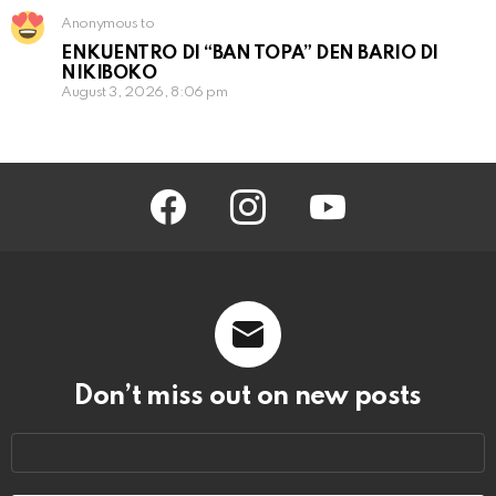
Anonymous to
ENKUENTRO DI “BAN TOPA” DEN BARIO DI
NIKIBOKO
August 3, 2026, 8:06 pm
facebook
instagram
youtube
Don’t miss out on new posts
Email
address: