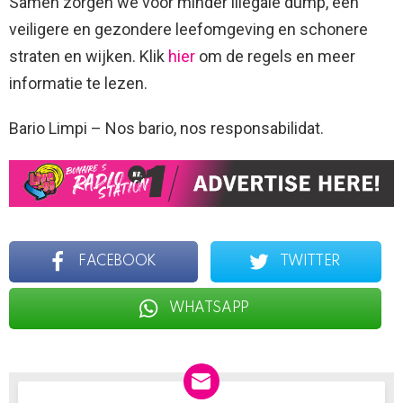
Samen zorgen we voor minder illegale dump, een
veiligere en gezondere leefomgeving en schonere
straten en wijken. Klik
hier
om de regels en meer
informatie te lezen.
Bario Limpi – Nos bario, nos responsabilidat.
FACEBOOK
TWITTER
WHATSAPP