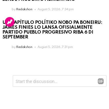
by
Redakshon
August 5, 2026, 7:34 pm
UN KAPÍTULO POLÍTIKO NOBO PA BONEIRU:
JAMES FINIES LO LANSA OFISIALMENTE
PARTIDO PUEBLO PROGRESIVO RIBA 6 DI
SEPTEMBER
by
Redakshon
August 5, 2026, 7:31 pm
Leave
Comment
*
a
Reply