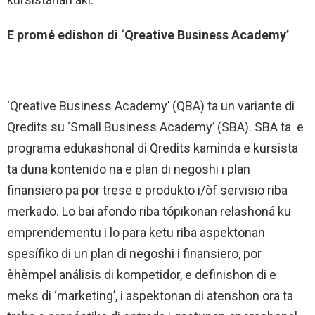
E promé edishon di ‘Qreative Business Academy’
‘Qreative Business Academy’ (QBA) ta un variante di
Qredits su ‘Small Business Academy’ (SBA). SBA ta e
programa edukashonal di Qredits kaminda e kursista
ta duna kontenido na e plan di negoshi i plan
finansiero pa por trese e produkto i/òf servisio riba
merkado. Lo bai afondo riba tópikonan relashoná ku
emprendementu i lo para ketu riba aspektonan
spesífiko di un plan di negoshi i finansiero, por
èhèmpel análisis di kompetidor, e definishon di e
meks di ‘marketing’, i aspektonan di atenshon ora ta