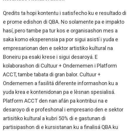
Qredits ta hopi kontentu i satisfecho ku e resultado di
e prome edishon di QBA. No solamente pa e impakto
hasí, pero tambe pa tur kos e organisashon mes a
saka komo eksperensia pa por sigui asistí i yuda e
empresarionan den e sektor artistiko kultural na
Boneiru pa esaki krese i sigui desaroyá. E
kolaborashon di Cultuur + Ondernemen i Platform
ACCT, tambe tabata di gran balor. Cultuur +
Ondernemen a fasilitá diferente informashon ku a
yuda krea e kontenidonan pa e lèsnan spesialisá.
Platform ACCT den nan afán pa kontribui na e
desaroyo di e profeshonal i empresario den e sektor
artisitiko kultural a kubri 50% di e gastunan di
partisipashon di e kursistanan ku a finalisá QBA ku