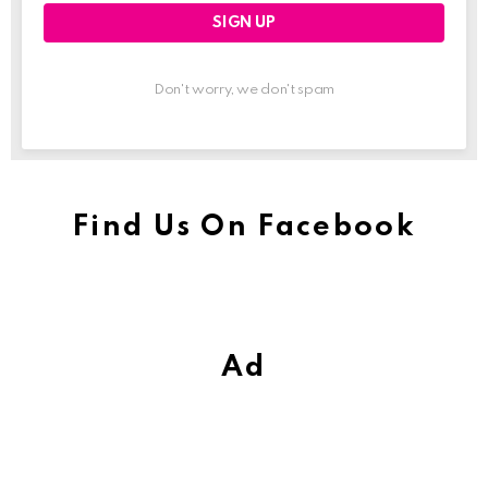
Don't worry, we don't spam
Find Us On Facebook
Ad