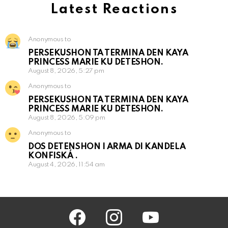
Latest Reactions
Anonymous to
PERSEKUSHON TA TERMINA DEN KAYA
PRINCESS MARIE KU DETESHON.
August 8, 2026, 5:27 pm
Anonymous to
PERSEKUSHON TA TERMINA DEN KAYA
PRINCESS MARIE KU DETESHON.
August 8, 2026, 5:09 pm
Anonymous to
DOS DETENSHON I ARMA DI KANDELA
KONFISKÁ .
August 4, 2026, 11:54 am
facebook
instagram
youtube