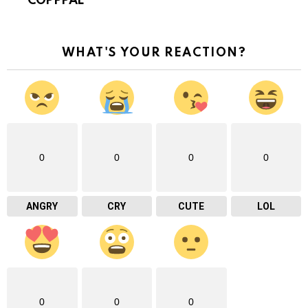
COPPPAL
WHAT'S YOUR REACTION?
0
0
0
0
ANGRY
CRY
CUTE
LOL
0
0
0