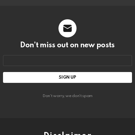
Don’t miss out on new posts
Email
address:
Don't worry, we don't spam