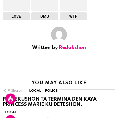
LOVE
OMG
WTF
Written by
Redakshon
YOU MAY ALSO LIKE
9
Shares
LOCAL
POLICE
PERSEKUSHON TA TERMINA DEN KAYA
PRINCESS MARIE KU DETESHON.
LOCAL