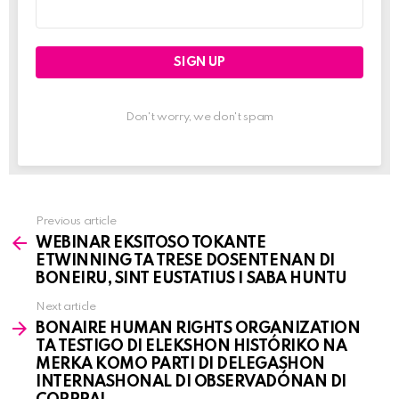
Email
address:
Don't worry, we don't spam
Previous article
See
WEBINAR EKSITOSO TOKANTE
more
ETWINNING TA TRESE DOSENTENAN DI
BONEIRU, SINT EUSTATIUS I SABA HUNTU
Next article
BONAIRE HUMAN RIGHTS ORGANIZATION
TA TESTIGO DI ELEKSHON HISTÓRIKO NA
MERKA KOMO PARTI DI DELEGASHON
INTERNASHONAL DI OBSERVADÓNAN DI