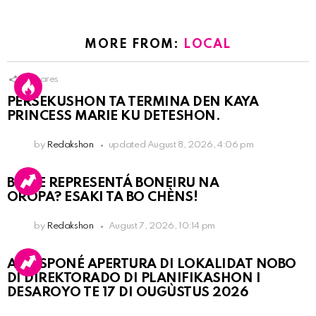
MORE FROM:
LOCAL
9
Shares
PERSEKUSHON TA TERMINA DEN KAYA
PRINCESS MARIE KU DETESHON.
by
Redakshon
updated
August 8, 2026, 4:06 pm
BO KE REPRESENTÁ BONEIRU NA
OROPA? ESAKI TA BO CHÈNS!
by
Redakshon
August 7, 2026, 10:14 pm
A POSPONÉ APERTURA DI LOKALIDAT NOBO
DI DIREKTORADO DI PLANIFIKASHON I
DESAROYO TE 17 DI OUGÙSTUS 2026