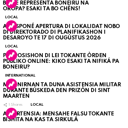
BO KE REPRESENTÁ BONEIRU NA
OROPA? ESAKI TA BO CHÈNS!
LOCAL
A POSPONÉ APERTURA DI LOKALIDAT NOBO
DI DIREKTORADO DI PLANIFIKASHON I
DESAROYO TE 17 DI OUGÙSTUS 2026
LOCAL
PROPOSISHON DI LEI TOKANTE ÒRDEN
PÚBLIKO ONLINE: KIKO ESAKI TA NIFIKÁ PA
BONEIRU?
INTERNATIONAL
MARINIRNAN TA DUNA ASISTENSIA MILITAR
DURANTE BÚSKEDA DEN PRIZÒN DI SINT
MAARTEN
1
Shares
LOCAL
ATVERTENSIA: MENSAHE FALSU TOKANTE
BISHITA NA KAS TA SIRKULÁ