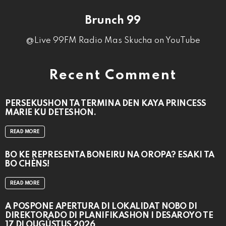
Brunch 99
@Live 99FM Radio Mas Skucha on YouTube
Recent Comment
PERSEKUSHON TA TERMINA DEN KAYA PRINCESS
MARIE KU DETESHON.
READ MORE
BO KE REPRESENTÁ BONEIRU NA OROPA? ESAKI TA
BO CHÈNS!
READ MORE
A POSPONÉ APERTURA DI LOKALIDAT NOBO DI
DIREKTORADO DI PLANIFIKASHON I DESAROYO TE
17 DI OUGÙSTUS 2026