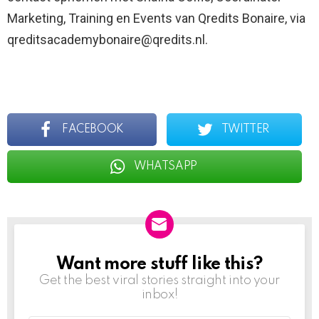
Marketing, Training en Events van Qredits Bonaire, via
qreditsacademybonaire@qredits.nl.
FACEBOOK
TWITTER
WHATSAPP
Want more stuff like this?
NEWSLETTER
Get the best viral stories straight into your
inbox!