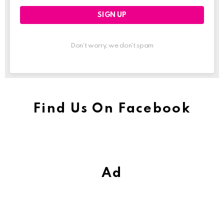
Don't worry, we don't spam
Find Us On Facebook
Ad