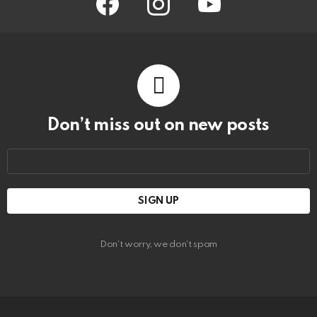
Don’t miss out on new posts
Email
address:
Don't worry, we don't spam