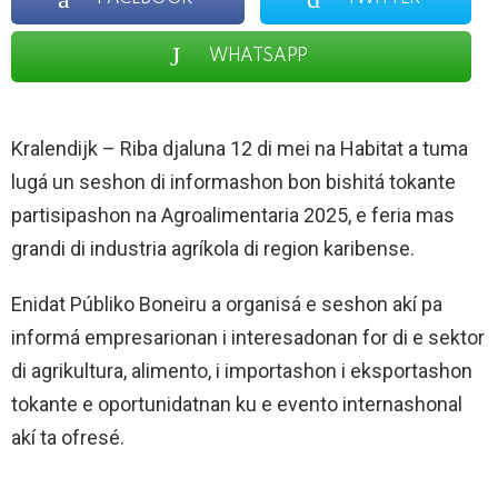
WHATSAPP
Kralendijk – Riba djaluna 12 di mei na Habitat a tuma
lugá un seshon di informashon bon bishitá tokante
partisipashon na Agroalimentaria 2025, e feria mas
grandi di industria agríkola di region karibense.
Enidat Públiko Boneiru a organisá e seshon akí pa
informá empresarionan i interesadonan for di e sektor
di agrikultura, alimento, i importashon i eksportashon
tokante e oportunidatnan ku e evento internashonal
akí ta ofresé.