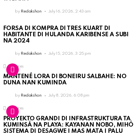
by
Redakshon
July 16, 2026, 2:43 am
FORSA DI KOMPRA DI TRES KUART DI
HABITANTE DI HULANDA KARIBENSE A SUBI
NA 2024
by
Redakshon
July 15, 2026, 3:25 pm
3
Shares
MANTENÉ LORA DI BONEIRU SALBAHE: NO
DUNA NAN KUMINDA
by
Redakshon
July 8, 2026, 6:08 pm
4
Shares
PROYEKTO GRANDI DI INFRASTRUKTURA TA
KUMINSÁ NA PLAYA: KAYANAN NOBO, MIHÓ
SISTEMA DI DESAGWE I MAS MATA I PALU