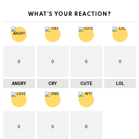
WHAT'S YOUR REACTION?
0
0
0
0
ANGRY
CRY
CUTE
LOL
0
0
0