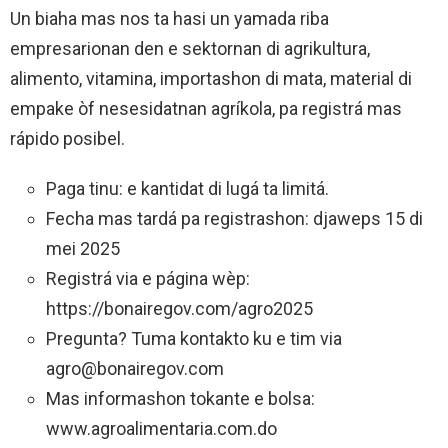
Un biaha mas nos ta hasi un yamada riba
empresarionan den e sektornan di agrikultura,
alimento, vitamina, importashon di mata, material di
empake òf nesesidatnan agríkola, pa registrá mas
rápido posibel.
Paga tinu: e kantidat di lugá ta limitá.
Fecha mas tardá pa registrashon: djaweps 15 di
mei 2025
Registrá via e página wèp:
https://bonairegov.com/agro2025
Pregunta? Tuma kontakto ku e tim via
agro@bonairegov.com
Mas informashon tokante e bolsa:
www.agroalimentaria.com.do