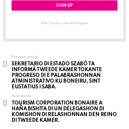
Don't worry, we don't spam
Previous article
See
SEKRETARIO DI ESTADO SZABÓ TA
more
INFORMÁ TWEEDE KAMER TOKANTE
PROGRESO DI E PALABRASHONNAN
ATMINISTRATIVO KU BONEIRU, SINT
EUSTATIUS I SABA.
Next article
TOURISM CORPORATION BONAIRE A
HAÑA BISHITA DI UN DELEGASHON DI
KOMISHON DI RELASHONNAN DEN REINO
DI TWEEDE KAMER.