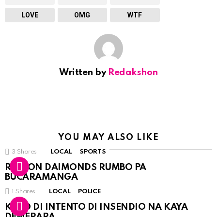
LOVE
OMG
WTF
Written by
Redakshon
YOU MAY ALSO LIKE
3
Shares
LOCAL
SPORTS
RINCON DAIMONDS RUMBO PA
BUCARAMANGA
1
Shares
LOCAL
POLICE
KASO DI INTENTO DI INSENDIO NA KAYA
DEMERARA