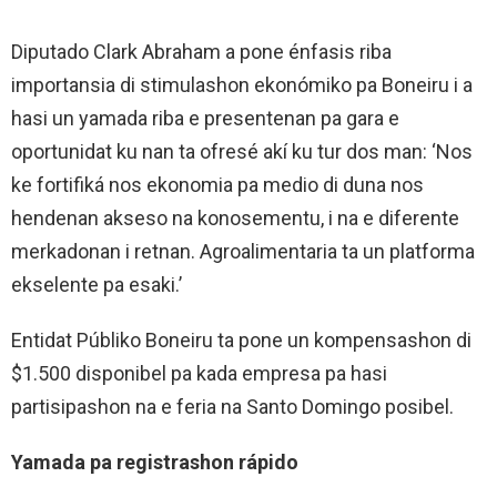
Diputado Clark Abraham a pone énfasis riba
importansia di stimulashon ekonómiko pa Boneiru i a
hasi un yamada riba e presentenan pa gara e
oportunidat ku nan ta ofresé akí ku tur dos man: ‘Nos
ke fortifiká nos ekonomia pa medio di duna nos
hendenan akseso na konosementu, i na e diferente
merkadonan i retnan. Agroalimentaria ta un platforma
ekselente pa esaki.’
Entidat Públiko Boneiru ta pone un kompensashon di
$1.500 disponibel pa kada empresa pa hasi
partisipashon na e feria na Santo Domingo posibel.
Yamada pa registrashon rápido