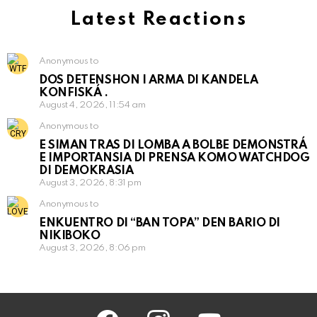
Latest Reactions
Anonymous to
DOS DETENSHON I ARMA DI KANDELA
KONFISKÁ .
August 4, 2026, 11:54 am
Anonymous to
E SIMAN TRAS DI LOMBA A BOLBE DEMONSTRÁ
E IMPORTANSIA DI PRENSA KOMO WATCHDOG
DI DEMOKRASIA
August 3, 2026, 8:31 pm
Anonymous to
ENKUENTRO DI “BAN TOPA” DEN BARIO DI
NIKIBOKO
August 3, 2026, 8:06 pm
facebook
instagram
youtube