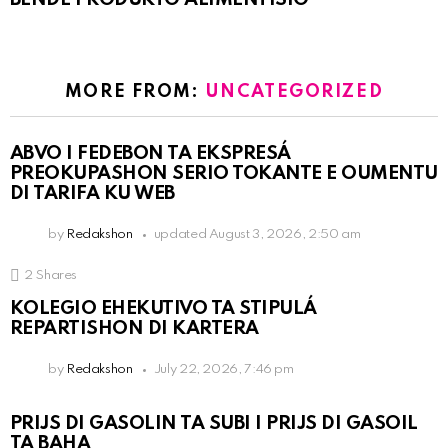
MORE FROM:
UNCATEGORIZED
ABVO I FEDEBON TA EKSPRESÁ
PREOKUPASHON SERIO TOKANTE E OUMENTU
DI TARIFA KU WEB
by
Redakshon
updated
August 3, 2026, 2:50 am
2
Shares
KOLEGIO EHEKUTIVO TA STIPULÁ
REPARTISHON DI KARTERA
by
Redakshon
July 22, 2026, 7:46 pm
PRIJS DI GASOLIN TA SUBI I PRIJS DI GASOIL
TA BAHA