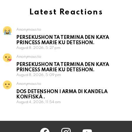
Latest Reactions
Anonymous to
PERSEKUSHON TA TERMINA DEN KAYA
PRINCESS MARIE KU DETESHON.
August 8, 2026, 5:27 pm
Anonymous to
PERSEKUSHON TA TERMINA DEN KAYA
PRINCESS MARIE KU DETESHON.
August 8, 2026, 5:09 pm
Anonymous to
DOS DETENSHON I ARMA DI KANDELA
KONFISKÁ .
August 4, 2026, 11:54 am
facebook
instagram
youtube