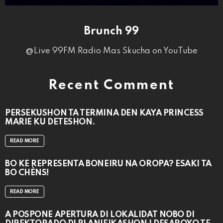
Brunch 99
@Live 99FM Radio Mas Skucha on YouTube
Recent Comment
PERSEKUSHON TA TERMINA DEN KAYA PRINCESS
MARIE KU DETESHON.
READ MORE
BO KE REPRESENTÁ BONEIRU NA OROPA? ESAKI TA
BO CHÈNS!
READ MORE
A POSPONÉ APERTURA DI LOKALIDAT NOBO DI