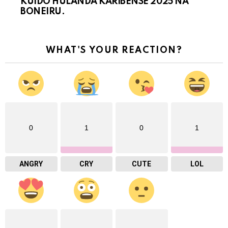
KUIDO HULANDA KARIBENSE 2025 NA
BONEIRU.
WHAT'S YOUR REACTION?
0
1
0
1
ANGRY
CRY
CUTE
LOL