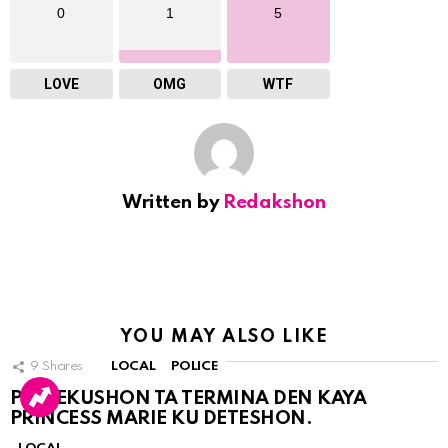
0
1
5
LOVE
OMG
WTF
Written by
Redakshon
YOU MAY ALSO LIKE
9
Shares
LOCAL
POLICE
PERSEKUSHON TA TERMINA DEN KAYA
PRINCESS MARIE KU DETESHON.