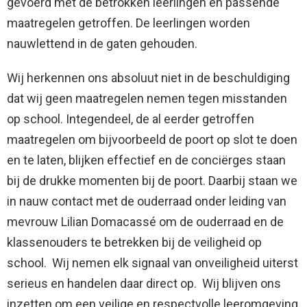
gevoerd met de betrokken leerlingen en passende
maatregelen getroffen. De leerlingen worden
nauwlettend in de gaten gehouden.
Wij herkennen ons absoluut niet in de beschuldiging
dat wij geen maatregelen nemen tegen misstanden
op school. Integendeel, de al eerder getroffen
maatregelen om bijvoorbeeld de poort op slot te doen
en te laten, blijken effectief en de conciërges staan
bij de drukke momenten bij de poort. Daarbij staan we
in nauw contact met de ouderraad onder leiding van
mevrouw Lilian Domacassé om de ouderraad en de
klassenouders te betrekken bij de veiligheid op
school. Wij nemen elk signaal van onveiligheid uiterst
serieus en handelen daar direct op. Wij blijven ons
inzetten om een veilige en respectvolle leeromgeving