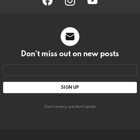
Don’t miss out on new posts
Email
address:
Don't worry, we don't spam