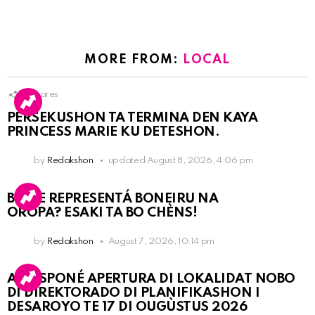
MORE FROM:
LOCAL
9
Shares
PERSEKUSHON TA TERMINA DEN KAYA
PRINCESS MARIE KU DETESHON.
by
Redakshon
updated
August 8, 2026, 4:06 pm
BO KE REPRESENTÁ BONEIRU NA
OROPA? ESAKI TA BO CHÈNS!
by
Redakshon
August 7, 2026, 10:14 pm
A POSPONÉ APERTURA DI LOKALIDAT NOBO
DI DIREKTORADO DI PLANIFIKASHON I
DESAROYO TE 17 DI OUGÙSTUS 2026