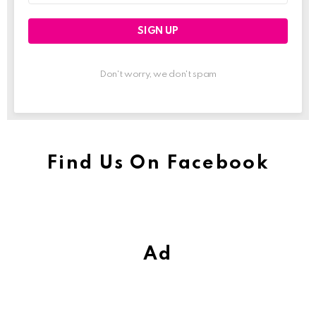
Don't worry, we don't spam
Find Us On Facebook
Ad