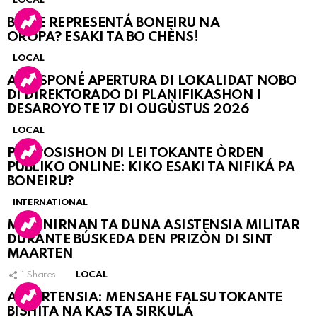
LOCAL
BO KE REPRESENTÁ BONEIRU NA
OROPA? ESAKI TA BO CHÈNS!
LOCAL
A POSPONÉ APERTURA DI LOKALIDAT NOBO
DI DIREKTORADO DI PLANIFIKASHON I
DESAROYO TE 17 DI OUGÙSTUS 2026
LOCAL
PROPOSISHON DI LEI TOKANTE ÒRDEN
PÚBLIKO ONLINE: KIKO ESAKI TA NIFIKÁ PA
BONEIRU?
INTERNATIONAL
MARINIRNAN TA DUNA ASISTENSIA MILITAR
DURANTE BÚSKEDA DEN PRIZÒN DI SINT
MAARTEN
1
Shares
LOCAL
ATVERTENSIA: MENSAHE FALSU TOKANTE
BISHITA NA KAS TA SIRKULÁ