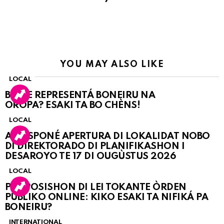
YOU MAY ALSO LIKE
LOCAL
BO KE REPRESENTÁ BONEIRU NA
OROPA? ESAKI TA BO CHÈNS!
LOCAL
A POSPONÉ APERTURA DI LOKALIDAT NOBO
DI DIREKTORADO DI PLANIFIKASHON I
DESAROYO TE 17 DI OUGÙSTUS 2026
LOCAL
PROPOSISHON DI LEI TOKANTE ÒRDEN
PÚBLIKO ONLINE: KIKO ESAKI TA NIFIKÁ PA
BONEIRU?
INTERNATIONAL