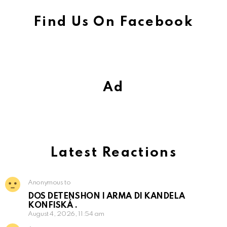
Find Us On Facebook
Ad
Latest Reactions
Anonymous to
DOS DETENSHON I ARMA DI KANDELA
KONFISKÁ .
August 4, 2026, 11:54 am