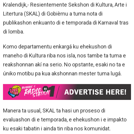
Kralendijk,- Resientemente Sekshon di Kultura, Arte i
Litertura (SKAL) di Gobièrnu a tuma nota di
publikashon enkuanto di e temporada di Karnaval tras
di lomba.
Komo departamentu enkargá ku ehekushon di
maneho di Kultura riba nos isla, nos tambe ta tuma e
reakshonnan akí na serio. No opstante, esaki no ta e
úniko motibu pa kua akshonnan mester tuma lugá.
Manera ta usual, SKAL ta hasi un proseso di
evaluashon di e temporada, e ehekushon i e impakto
ku esaki tabatin i ainda tin riba nos komunidat.