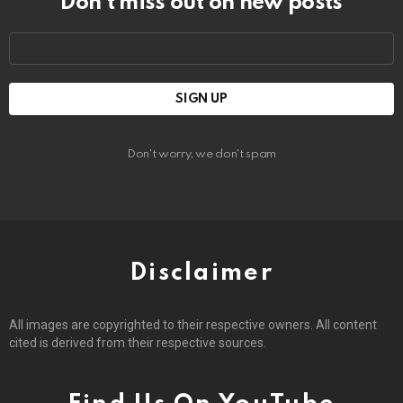
Don’t miss out on new posts
Email
address:
Don't worry, we don't spam
Disclaimer
All images are copyrighted to their respective owners. All content
cited is derived from their respective sources.