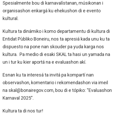
Spesialmente bou di karnavalístanan, músikonan i
organisashon enkargá ku ehekushon di e evento
kultural.
Kultura ta dinámiko i komo departamentu di kultura di
Entidat Pùbliko Boneiru, nos ta apresiá kada unu ku ta
dispuesto na pone nan skouder pa yuda karga nos
kultura. Pa medio di esaki SKAL ta hasi un yamada na
un i tur ku kier aportá na e evaluashon akí.
Esnan ku ta interesá ta invitá pa kompartí nan
observashon, komentario i rekomendashon via imeil
na skal@bonairegov.com, bou di e tópiko: “Evaluashon
Karnaval 2025”.
Kultura ta di nos tur!