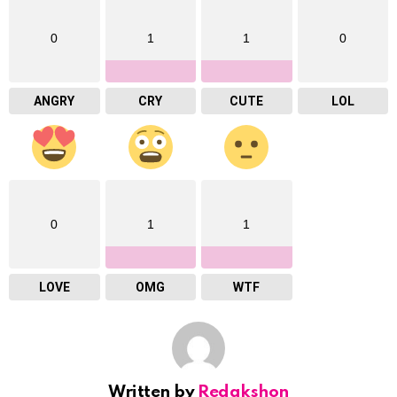
0
1
1
0
ANGRY
CRY
CUTE
LOL
0
1
1
LOVE
OMG
WTF
Written by
Redakshon