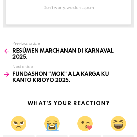
Don't worry, we don't spam
Previous article
See
RESÚMEN MARCHANAN DI KARNAVAL
more
2025.
Next article
FUNDASHON “MOK” A LA KARGA KU
KANTO KRIOYO 2025.
WHAT'S YOUR REACTION?