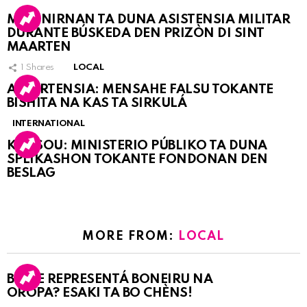
MARINIRNAN TA DUNA ASISTENSIA MILITAR
DURANTE BÚSKEDA DEN PRIZÒN DI SINT
MAARTEN
1
Shares
LOCAL
ATVERTENSIA: MENSAHE FALSU TOKANTE
BISHITA NA KAS TA SIRKULÁ
INTERNATIONAL
KORSOU: MINISTERIO PÚBLIKO TA DUNA
SPLIKASHON TOKANTE FONDONAN DEN
BESLAG
MORE FROM:
LOCAL
BO KE REPRESENTÁ BONEIRU NA
OROPA? ESAKI TA BO CHÈNS!