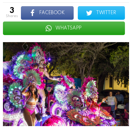
3
FACEBOOK
TWITTER
shares
WHATSAPP