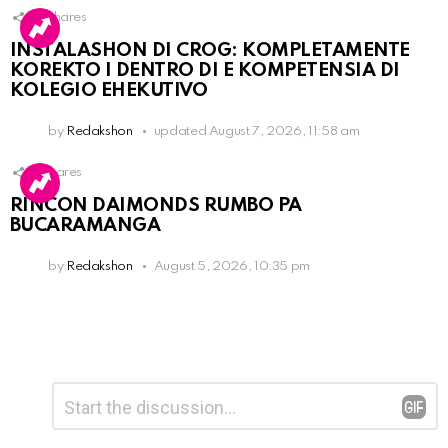
13
Shares
INSTALASHON DI CROG: KOMPLETAMENTE
KOREKTO I DENTRO DI E KOMPETENSIA DI
KOLEGIO EHEKUTIVO
by
Redakshon
updated
August 7, 2026, 11:58 am
3
Shares
RINCON DAIMONDS RUMBO PA
BUCARAMANGA
by
Redakshon
August 5, 2026, 10:35 pm
Leave
Comment
*
a
Reply