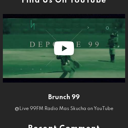
Find Us On YouTube
Brunch 99
@Live 99FM Radio Mas Skucha on YouTube