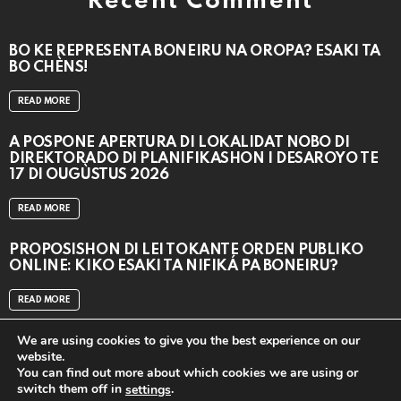
Recent Comment
BO KE REPRESENTÁ BONEIRU NA OROPA? ESAKI TA
BO CHÈNS!
READ MORE
A POSPONÉ APERTURA DI LOKALIDAT NOBO DI
DIREKTORADO DI PLANIFIKASHON I DESAROYO TE
17 DI OUGÙSTUS 2026
READ MORE
PROPOSISHON DI LEI TOKANTE ÒRDEN PÚBLIKO
ONLINE: KIKO ESAKI TA NIFIKÁ PA BONEIRU?
READ MORE
We are using cookies to give you the best experience on our
website.
You can find out more about which cookies we are using or
switch them off in
.
settings
close