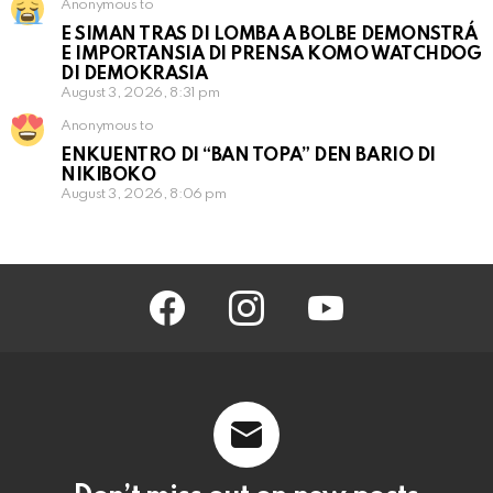
Anonymous to
E SIMAN TRAS DI LOMBA A BOLBE DEMONSTRÁ
E IMPORTANSIA DI PRENSA KOMO WATCHDOG
DI DEMOKRASIA
August 3, 2026, 8:31 pm
Anonymous to
ENKUENTRO DI “BAN TOPA” DEN BARIO DI
NIKIBOKO
August 3, 2026, 8:06 pm
facebook
instagram
youtube