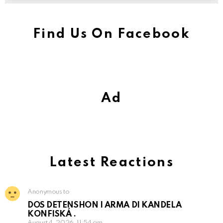
Find Us On Facebook
Ad
Latest Reactions
Anonymous to
DOS DETENSHON I ARMA DI KANDELA
KONFISKÁ .
August 4, 2026, 11:54 am