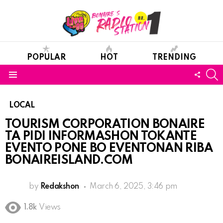
POPULAR
HOT
TRENDING
S
FOLL
Menu
US
LOCAL
TOURISM CORPORATION BONAIRE
TA PIDI INFORMASHON TOKANTE
EVENTO PONE BO EVENTONAN RIBA
BONAIREISLAND.COM
by
Redakshon
March 6, 2025, 3:46 pm
1.8k
Views