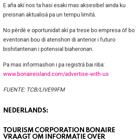
E aña akí nos ta hasi esaki mas aksesibel ainda ku
preisnan aktualisá pa un tempu limitá.
No pèrdè e oportunidat akí pa trese bo empresa òf bo
eventonan bou di atenshon di anterior i futuro
bishitantenan i potensial biaheronan.
Pa mas informashon i pa registrá bai riba:
www.bonaireisland.com/advertise-with-us
FUENTE: TCB/LIVE99FM
NEDERLANDS:
TOURISM CORPORATION BONAIRE
VRAAGT ​​OM INFORMATIE OVER