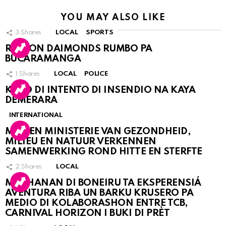
YOU MAY ALSO LIKE
3
Shares
LOCAL
SPORTS
RINCON DAIMONDS RUMBO PA
BUCARAMANGA
1
Shares
LOCAL
POLICE
KASO DI INTENTO DI INSENDIO NA KAYA
DEMERARA
INTERNATIONAL
MDC EN MINISTERIE VAN GEZONDHEID,
MILIEU EN NATUUR VERKENNEN
SAMENWERKING ROND HITTE EN STERFTE
2
Shares
LOCAL
MUCHANAN DI BONEIRU TA EKSPERENSIÁ
AVENTURA RIBA UN BARKU KRUSERO PA
MEDIO DI KOLABORASHON ENTRE TCB,
CARNIVAL HORIZON I BUKI DI PRÈT