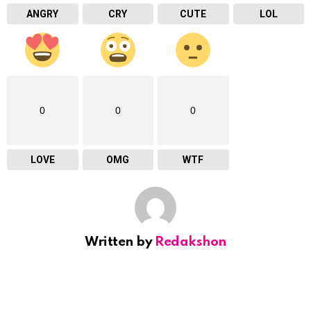
ANGRY
CRY
CUTE
LOL
0
0
0
LOVE
OMG
WTF
Written by
Redakshon