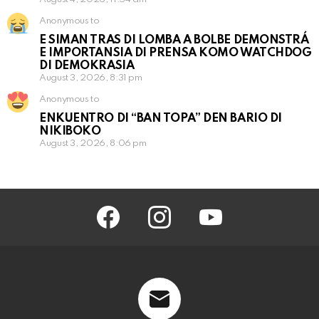
Anonymous to
E SIMAN TRAS DI LOMBA A BOLBE DEMONSTRÁ
E IMPORTANSIA DI PRENSA KOMO WATCHDOG
DI DEMOKRASIA
August 3, 2026, 8:31 pm
Anonymous to
ENKUENTRO DI “BAN TOPA” DEN BARIO DI
NIKIBOKO
August 3, 2026, 8:06 pm
facebook
instagram
youtube