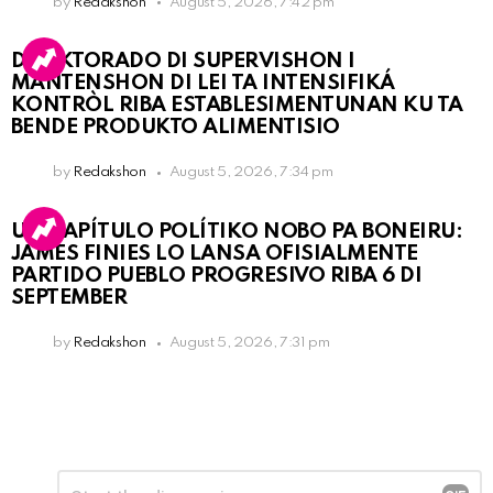
by
Redakshon
August 5, 2026, 7:42 pm
DIREKTORADO DI SUPERVISHON I
MANTENSHON DI LEI TA INTENSIFIKÁ
KONTRÒL RIBA ESTABLESIMENTUNAN KU TA
BENDE PRODUKTO ALIMENTISIO
by
Redakshon
August 5, 2026, 7:34 pm
UN KAPÍTULO POLÍTIKO NOBO PA BONEIRU:
JAMES FINIES LO LANSA OFISIALMENTE
PARTIDO PUEBLO PROGRESIVO RIBA 6 DI
SEPTEMBER
by
Redakshon
August 5, 2026, 7:31 pm
Leave
Comment