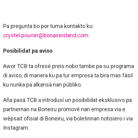
Pa pregunta bo por tuma kontakto ku:
crystel.pourier@bonaireisland.com
.
Posibilidat pa aviso
Awor TCB ta ofresé preis nobo tambe pa su programa
di aviso, di manera ku pa tur empresa ta bira mas fásil
ku nunka pa alkansá nan públiko.
Aña pasá TCB a introdusí un posibilidat eksklusivo pa
partnernan na Boneiru promové nan empresa via e
wèpsait ofisial di Boneiru, via boletinnan notisiero i via
Instagram.