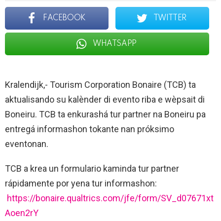
FACEBOOK
TWITTER
WHATSAPP
Kralendijk,- Tourism Corporation Bonaire (TCB) ta
aktualisando su kalènder di evento riba e wèpsait di
Boneiru. TCB ta enkurashá tur partner na Boneiru pa
entregá informashon tokante nan próksimo
eventonan.
TCB a krea un formulario kaminda tur partner
rápidamente por yena tur informashon:
https://bonaire.qualtrics.com/jfe/form/SV_d07671xt
Aoen2rY