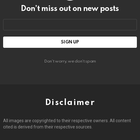
Don’t miss out on new posts
Email
address:
Don't worry, we don't spam
Disclaimer
All images are copyrighted to their respective owners. All content
cited is derived from their respective sources.