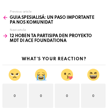
Previous article
See
GUIA SPESIALISÁ: UN PASO IMPORTANTE
more
PA NOS KOMUNIDAT
Next article
12 HOBEN TA PARTISIPA DEN PROYEKTO
MDT DI ACE FOUNDATIONA
WHAT'S YOUR REACTION?
0
0
0
0