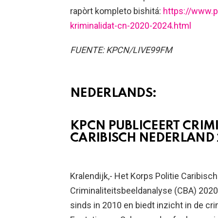
rapòrt kompleto bishitá:
https://www.p
kriminalidat-cn-2020-2024.html
FUENTE: KPCN/LIVE99FM
NEDERLANDS:
KPCN PUBLICEERT CRIM
CARIBISCH NEDERLAND 
Kralendijk,- Het Korps Politie Caribis
Criminaliteitsbeeldanalyse (CBA) 2020-
sinds in 2010 en biedt inzicht in de cr