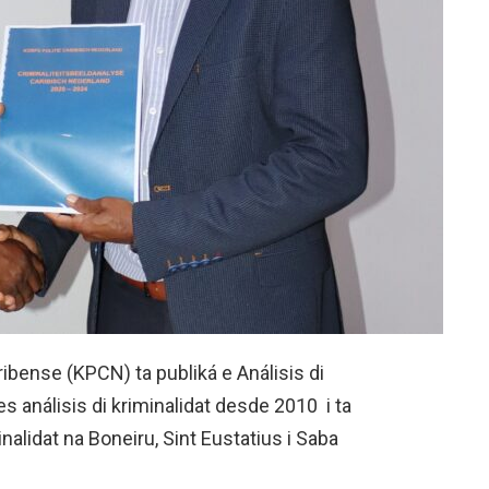
ribense (KPCN) ta publiká e Análisis di
es análisis di kriminalidat desde 2010 i ta
nalidat na Boneiru, Sint Eustatius i Saba