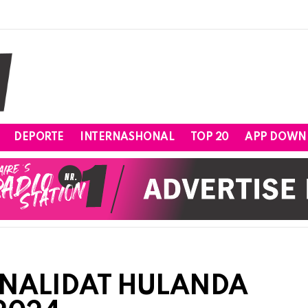
DEPORTE
INTERNASHONAL
TOP 20
APP DOWN
MINALIDAT HULANDA