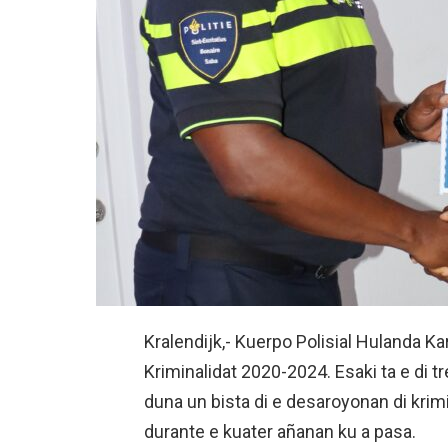
Kralendijk,- Kuerpo Polisial Hulanda Ka
Kriminalidat 2020-2024. Esaki ta e di tr
duna un bista di e desaroyonan di krimi
durante e kuater añanan ku a pasa.