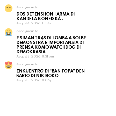
Anonymous to
DOS DETENSHON I ARMA DI
KANDELA KONFISKÁ .
August 4, 2026, 11:54 am
Anonymous to
E SIMAN TRAS DI LOMBA A BOLBE
DEMONSTRÁ E IMPORTANSIA DI
PRENSA KOMO WATCHDOG DI
DEMOKRASIA
August 3, 2026, 8:31 pm
Anonymous to
ENKUENTRO DI “BAN TOPA” DEN
BARIO DI NIKIBOKO
August 3, 2026, 8:06 pm