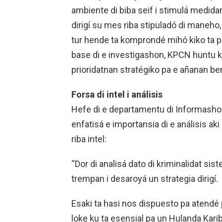
ambiente di biba seif i stimulá medidan
dirigí su mes riba stipuladó di maneho
tur hende ta komprondé mihó kiko ta pa
base di e investigashon, KPCN huntu ku
prioridatnan stratégiko pa e añanan be
Forsa di intel i análisis
Hefe di e departamentu di Informashon 
enfatisá e importansia di e análisis a
riba intel:
“Dor di analisá dato di kriminalidat si
trempan i desaroyá un strategia dirigí.
Esaki ta hasi nos dispuesto pa atendé
loke ku ta esensial pa un Hulanda Kari