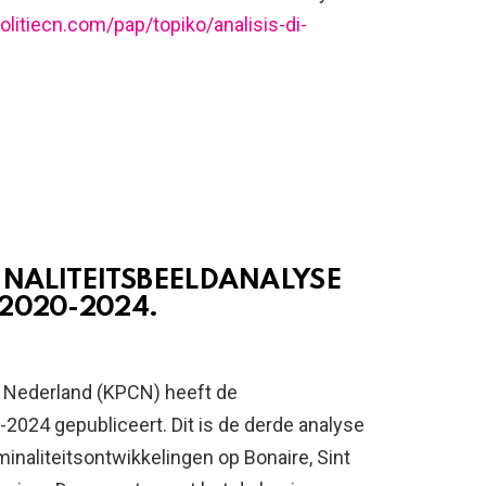
olitiecn.com/pap/topiko/analisis-di-
INALITEITSBEELDANALYSE
2020-2024.
ch Nederland (KPCN) heeft de
2024 gepubliceert. Dit is de derde analyse
iminaliteitsontwikkelingen op Bonaire, Sint