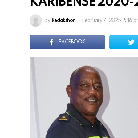
KARIBENSE 2020-
by
Redakshon
February 7, 2025, 6:16 
FACEBOOK