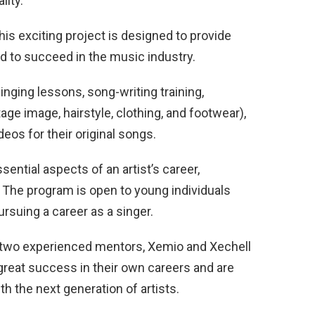
lity.
s exciting project is designed to provide
eed to succeed in the music industry.
inging lessons, song-writing training,
age image, hairstyle, clothing, and footwear),
eos for their original songs.
ssential aspects of an artist’s career,
The program is open to young individuals
rsuing a career as a singer.
by two experienced mentors, Xemio and Xechell
reat success in their own careers and are
h the next generation of artists.