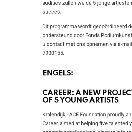
audities zullen we de 5 jonge artiesten
succes.
Dit programma wordt gecoördineerd do
ondersteund door Fonds Podiumkunste
u contact met ons opnemen via e-mail
7900155.
ENGELS:
CAREER: A NEW PROJEC
OF 5 YOUNG ARTISTS
Kralendijk,- ACE Foundation proudly a
Career, aimed at helping five talented 