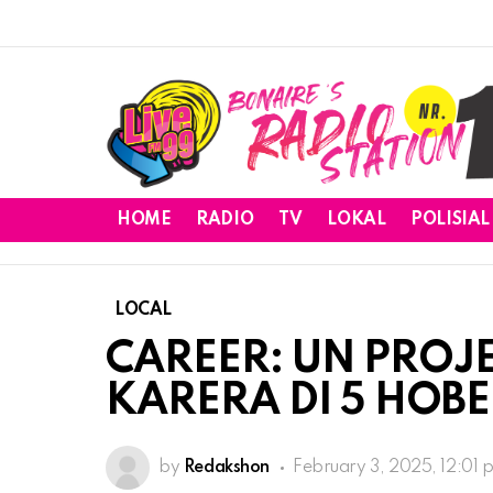
HOME
RADIO
TV
LOKAL
POLISIAL
LOCAL
CAREER: UN PROJ
KARERA DI 5 HOBE
by
Redakshon
February 3, 2025, 12:01 