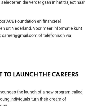
 selecteren die verder gaan in het traject naar
or ACE Foundation en financieel
n uit Nederland. Voor meer informatie kunt
: career@gmail.com of telefonisch via
T TO LAUNCH THE CAREERS
nnounces the launch of a new program called
young individuals turn their dream of