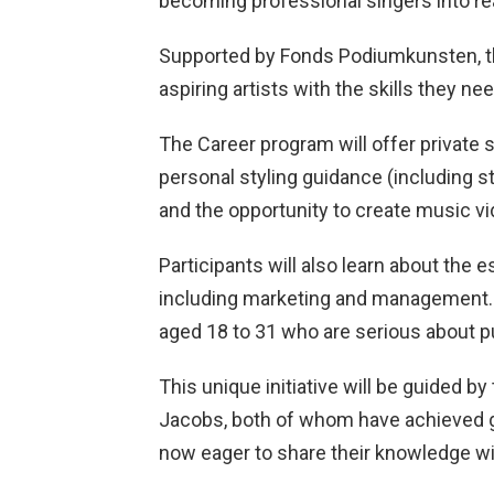
becoming professional singers into rea
Supported by Fonds Podiumkunsten, thi
aspiring artists with the skills they n
The Career program will offer private s
personal styling guidance (including st
and the opportunity to create music vid
Participants will also learn about the e
including marketing and management. 
aged 18 to 31 who are serious about pu
This unique initiative will be guided 
Jacobs, both of whom have achieved g
now eager to share their knowledge wit