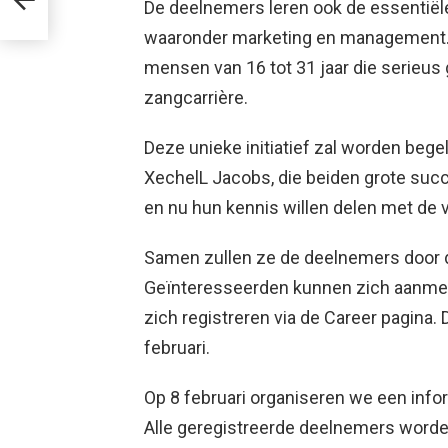
De deelnemers leren ook de essentiële
waaronder marketing en management.
mensen van 16 tot 31 jaar die serieus
zangcarrière.
Deze unieke initiatief zal worden beg
XechelL Jacobs, die beiden grote suc
en nu hun kennis willen delen met de v
Samen zullen ze de deelnemers door d
Geïnteresseerden kunnen zich aanmel
zich registreren via de Career pagina. 
februari.
Op 8 februari organiseren we een info
Alle geregistreerde deelnemers worden