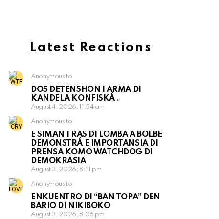
Latest Reactions
Anonymous to
DOS DETENSHON I ARMA DI
KANDELA KONFISKÁ .
August 4, 2026, 11:54 am
Anonymous to
E SIMAN TRAS DI LOMBA A BOLBE
DEMONSTRÁ E IMPORTANSIA DI
PRENSA KOMO WATCHDOG DI
DEMOKRASIA
August 3, 2026, 8:31 pm
Anonymous to
ENKUENTRO DI “BAN TOPA” DEN
BARIO DI NIKIBOKO
August 3, 2026, 8:06 pm