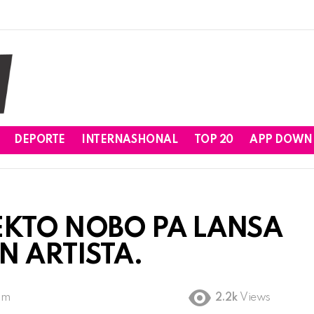
DEPORTE
INTERNASHONAL
TOP 20
APP DOWN
EKTO NOBO PA LANSA
N ARTISTA.
pm
2.2k
Views