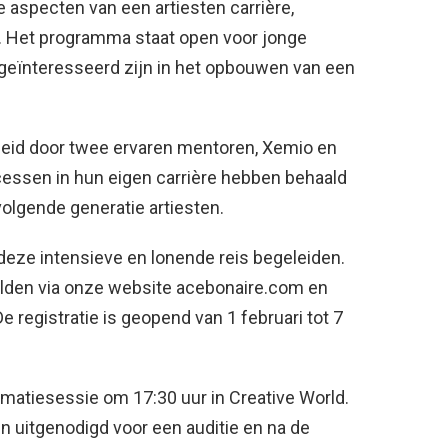
 aspecten van een artiesten carrière,
 Het programma staat open voor jonge
 geïnteresseerd zijn in het opbouwen van een
eleid door twee ervaren mentoren, Xemio en
cessen in hun eigen carrière hebben behaald
olgende generatie artiesten.
eze intensieve en lonende reis begeleiden.
den via onze website acebonaire.com en
De registratie is geopend van 1 februari tot 7
rmatiesessie om 17:30 uur in Creative World.
 uitgenodigd voor een auditie en na de