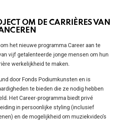
OJECT OM DE CARRIÈRES VAN
 LANCEREN
ts om het nieuwe programma Career aan te
n van vijf getalenteerde jonge mensen om hun
ière werkelijkheid te maken.
eund door Fonds Podiumkunsten en is
aardigheden te bieden die ze nodig hebben
eld. Het Career-programma biedt privé
iding in persoonlijke styling (inclusief
enen) en de mogelijkheid om muziekvideo’s
.