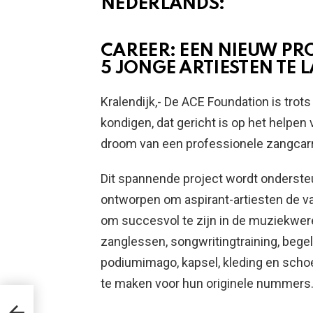
NEDERLANDS:
CAREER: EEN NIEUW PR
5 JONGE ARTIESTEN TE
Kralendijk,- De ACE Foundation is tro
kondigen, dat gericht is op het helpe
droom van een professionele zangcarr
Dit spannende project wordt onderst
ontworpen om aspirant-artiesten de v
om succesvol te zijn in de muziekwer
zanglessen, songwritingtraining, begele
podiumimago, kapsel, kleding en scho
te maken voor hun originele nummers
A LO