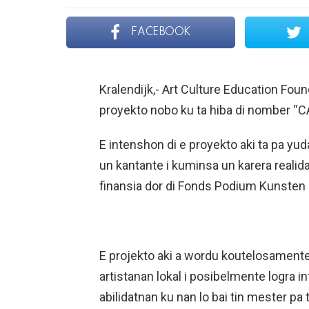
FACEBOOK
Kralendijk,- Art Culture Education Foun
proyekto nobo ku ta hiba di nomber “
E intenshon di e proyekto aki ta pa yu
un kantante i kuminsa un karera reali
finansia dor di Fonds Podium Kunsten
E projekto aki a wordu koutelosamente
artistanan lokal i posibelmente logra
abilidatnan ku nan lo bai tin mester pa