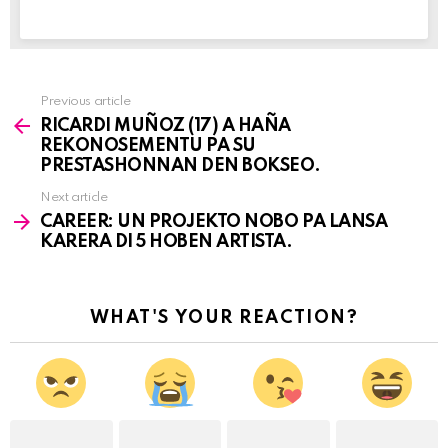
Previous article
See
RICARDI MUÑOZ (17) A HAÑA
more
REKONOSEMENTU PA SU
PRESTASHONNAN DEN BOKSEO.
Next article
CAREER: UN PROJEKTO NOBO PA LANSA
KARERA DI 5 HOBEN ARTISTA.
WHAT'S YOUR REACTION?