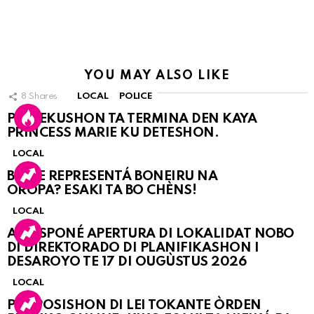
YOU MAY ALSO LIKE
8
Shares
LOCAL
POLICE
PERSEKUSHON TA TERMINA DEN KAYA
PRINCESS MARIE KU DETESHON.
LOCAL
BO KE REPRESENTÁ BONEIRU NA
OROPA? ESAKI TA BO CHÈNS!
LOCAL
A POSPONÉ APERTURA DI LOKALIDAT NOBO
DI DIREKTORADO DI PLANIFIKASHON I
DESAROYO TE 17 DI OUGÙSTUS 2026
LOCAL
PROPOSISHON DI LEI TOKANTE ÒRDEN