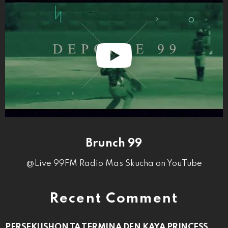
Brunch 99
@Live 99FM Radio Mas Skucha on YouTube
Recent Comment
PERSEKUSHON TA TERMINA DEN KAYA PRINCESS