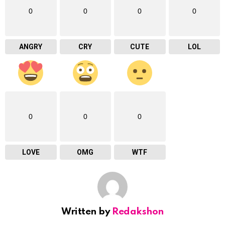
0
0
0
0
ANGRY
CRY
CUTE
LOL
0
0
0
LOVE
OMG
WTF
Written by
Redakshon