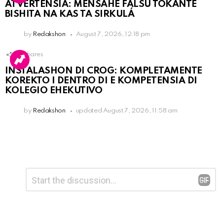
ATVERTENSIA: MENSAHE FALSU TOKANTE
BISHITA NA KAS TA SIRKULÁ
by
Redakshon
August 7, 2026, 12:18 pm
16
Shares
INSTALASHON DI CROG: KOMPLETAMENTE
KOREKTO I DENTRO DI E KOMPETENSIA DI
KOLEGIO EHEKUTIVO
by
Redakshon
updated
August 7, 2026, 11:58 am
Leave
Comment
*
a
Reply