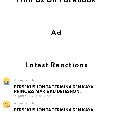
Find Us On Facebook
Ad
Latest Reactions
Anonymous to
PERSEKUSHON TA TERMINA DEN KAYA
PRINCESS MARIE KU DETESHON.
August 8, 2026, 5:27 pm
Anonymous to
PERSEKUSHON TA TERMINA DEN KAYA