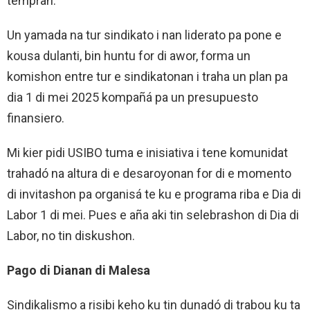
tempran.
Un yamada na tur sindikato i nan liderato pa pone e
kousa dulanti, bin huntu for di awor, forma un
komishon entre tur e sindikatonan i traha un plan pa
dia 1 di mei 2025 kompañá pa un presupuesto
finansiero.
Mi kier pidi USIBO tuma e inisiativa i tene komunidat
trahadó na altura di e desaroyonan for di e momento
di invitashon pa organisá te ku e programa riba e Dia di
Labor 1 di mei. Pues e aña aki tin selebrashon di Dia di
Labor, no tin diskushon.
Pago di Dianan di Malesa
Sindikalismo a risibi keho ku tin dunadó di trabou ku ta