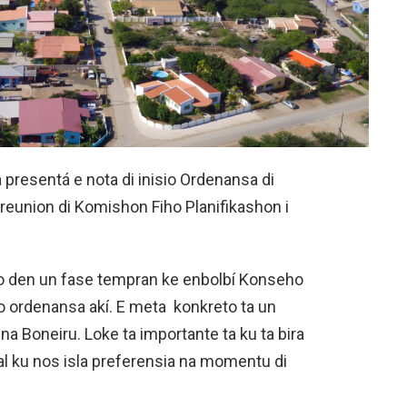
 presentá e nota di inisio Ordenansa di
reunion di Komishon Fiho Planifikashon i
ivo den un fase tempran ke enbolbí Konseho
uro ordenansa akí. E meta konkreto ta un
na Boneiru. Loke ta importante ta ku ta bira
al ku nos isla preferensia na momentu di