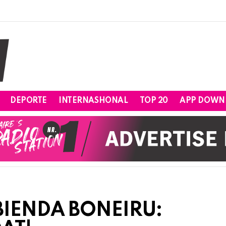
DEPORTE
INTERNASHONAL
TOP 20
APP DOWN
BIENDA BONEIRU: