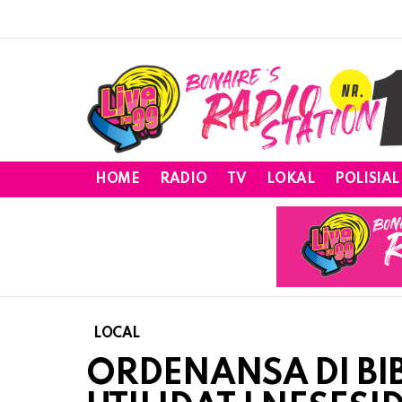
HOME
RADIO
TV
LOKAL
POLISIAL
LOCAL
ORDENANSA DI BI