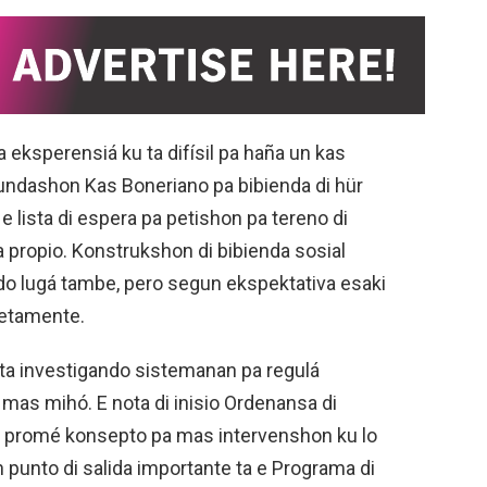
 eksperensiá ku ta difísil pa haña un kas
 Fundashon Kas Boneriano pa bibienda di hür
 e lista di espera pa petishon pa tereno di
 propio. Konstrukshon di bibienda sosial
ndo lugá tambe, pero segun ekspektativa esaki
letamente.
ta investigando sistemanan pa regulá
a mas mihó. E nota di inisio Ordenansa di
e promé konsepto pa mas intervenshon ku lo
 punto di salida importante ta e Programa di