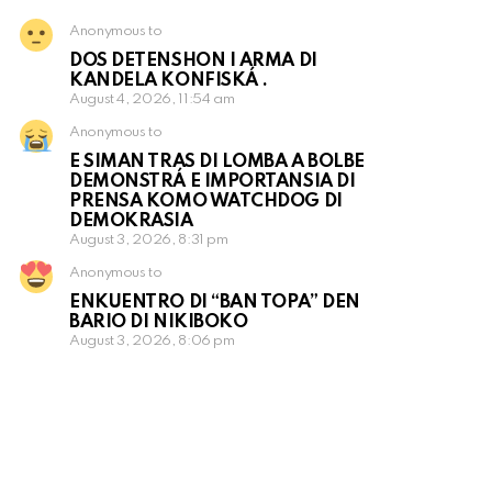
Anonymous to
DOS DETENSHON I ARMA DI
KANDELA KONFISKÁ .
August 4, 2026, 11:54 am
Anonymous to
E SIMAN TRAS DI LOMBA A BOLBE
DEMONSTRÁ E IMPORTANSIA DI
PRENSA KOMO WATCHDOG DI
DEMOKRASIA
August 3, 2026, 8:31 pm
Anonymous to
ENKUENTRO DI “BAN TOPA” DEN
BARIO DI NIKIBOKO
August 3, 2026, 8:06 pm