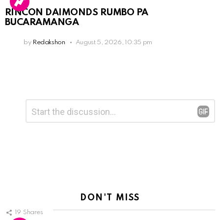
RINCON DAIMONDS RUMBO PA
BUCARAMANGA
by
Redakshon
August 5, 2026, 10:35 pm
Leave
Comment
*
a
Reply
DON'T MISS
19
Shares