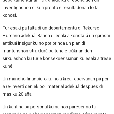
investigashon di kua pronto e resultadonan lo ta
konosi.
Tur esaki pa falta di un departamentu di Rekurso
Humano adekuá. Banda di esaki a konstatá un garashi
antikuá insigur ku no por brinda un plan di
mantenshon strukturá pa tene e trùknan den
sirkulashon ku tur e konsekuensianan ku esaki a trese
kuné.
Un maneho finansiero ku no a krea reservanan pa por
a re-invertí den ekipo i material adekuá despues di
mas ku 20 aña.
Un kantina pa personal ku na nos pareser no ta