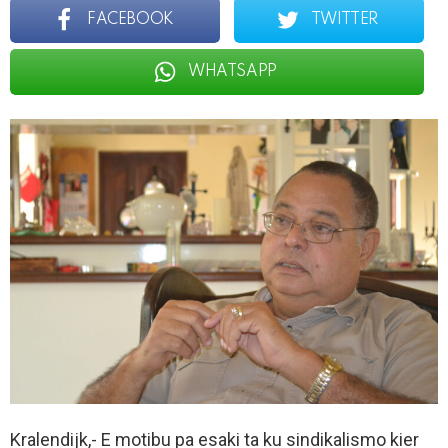
FACEBOOK
TWITTER
WHATSAPP
Kralendijk,- E motibu pa esaki ta ku sindikalismo kier