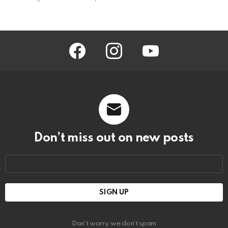
facebook
instagram
youtube
Don’t miss out on new posts
Email
address:
Don't worry, we don't spam