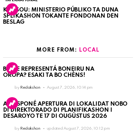
INTERNATIONAL
KORSOU: MINISTERIO PÚBLIKO TA DUNA
SPLIKASHON TOKANTE FONDONAN DEN
BESLAG
MORE FROM:
LOCAL
BO KE REPRESENTÁ BONEIRU NA
OROPA? ESAKI TA BO CHÈNS!
by
Redakshon
August 7, 2026, 10:14 pm
A POSPONÉ APERTURA DI LOKALIDAT NOBO
DI DIREKTORADO DI PLANIFIKASHON I
DESAROYO TE 17 DI OUGÙSTUS 2026
by
Redakshon
updated
August 7, 2026, 10:12 pm