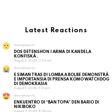
Latest Reactions
Anonymous to
DOS DETENSHON I ARMA DI KANDELA
KONFISKÁ .
August 4, 2026, 11:54 am
Anonymous to
E SIMAN TRAS DI LOMBA A BOLBE DEMONSTRÁ
E IMPORTANSIA DI PRENSA KOMO WATCHDOG
DI DEMOKRASIA
August 3, 2026, 8:31 pm
Anonymous to
ENKUENTRO DI “BAN TOPA” DEN BARIO DI
NIKIBOKO
August 3, 2026, 8:06 pm