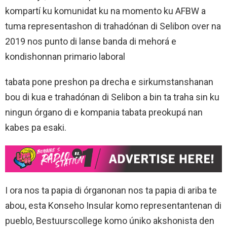
kompartí ku komunidat ku na momento ku AFBW a
tuma representashon di trahadónan di Selibon over na
2019 nos punto di lanse banda di mehorá e
kondishonnan primario laboral
tabata pone preshon pa drecha e sirkumstanshanan
bou di kua e trahadónan di Selibon a bin ta traha sin ku
ningun órgano di e kompania tabata preokupá nan
kabes pa esaki.
I ora nos ta papia di órganonan nos ta papia di ariba te
abou, esta Konseho Insular komo representantenan di
pueblo, Bestuurscollege komo úniko akshonista den