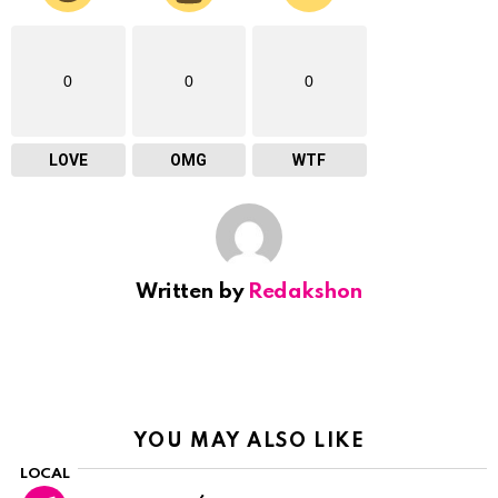
0
0
0
LOVE
OMG
WTF
Written by
Redakshon
YOU MAY ALSO LIKE
LOCAL