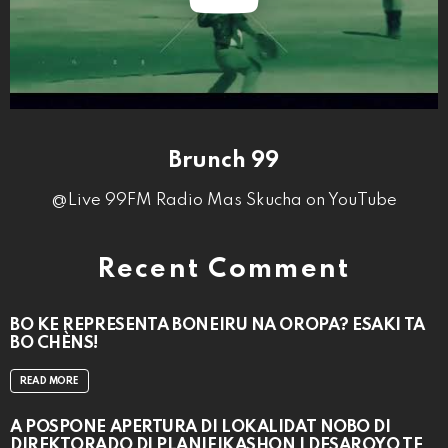
Brunch 99
@Live 99FM Radio Mas Skucha on YouTube
Recent Comment
BO KE REPRESENTÁ BONEIRU NA OROPA? ESAKI TA
BO CHÈNS!
READ MORE
A POSPONÉ APERTURA DI LOKALIDAT NOBO DI
DIREKTORADO DI PLANIFIKASHON I DESAROYO TE