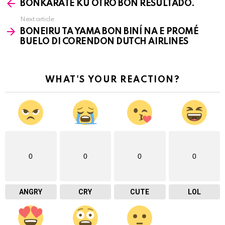
BONKARATE KU OTRO BON RESULTADO.
more
Next article
BONEIRU TA YAMA BON BINÍ NA E PROMÉ
BUELO DI CORENDON DUTCH AIRLINES
WHAT'S YOUR REACTION?
0
0
0
0
ANGRY
CRY
CUTE
LOL