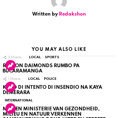
Written by
Redakshon
YOU MAY ALSO LIKE
3
Shares
LOCAL
SPORTS
RINCON DAIMONDS RUMBO PA
BUCARAMANGA
1
Shares
LOCAL
POLICE
KASO DI INTENTO DI INSENDIO NA KAYA
DEMERARA
INTERNATIONAL
MDC EN MINISTERIE VAN GEZONDHEID,
MILIEU EN NATUUR VERKENNEN