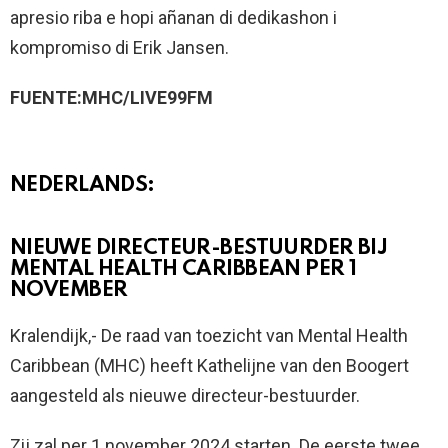
apresio riba e hopi añanan di dedikashon i
kompromiso di Erik Jansen.
FUENTE:MHC/LIVE99FM
NEDERLANDS:
NIEUWE DIRECTEUR-BESTUURDER BIJ
MENTAL HEALTH CARIBBEAN PER 1
NOVEMBER
Kralendijk,- De raad van toezicht van Mental Health
Caribbean (MHC) heeft Kathelijne van den Boogert
aangesteld als nieuwe directeur-bestuurder.
Zij zal per 1 november 2024 starten. De eerste twee