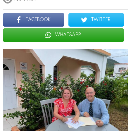
1.7k
Views
FACEBOOK
TWITTER
WHATSAPP