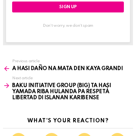
Don't worry, we don't spam
Previous article
See
A HASI DAÑO NA MATA DEN KAYA GRANDI
more
Next article
BAKU INITIATIVE GROUP (BIG) TA HASI
YAMADA RIBA HULANDA PA RESPETÁ
LIBERTAD DI ISLANAN KARIBENSE
WHAT'S YOUR REACTION?