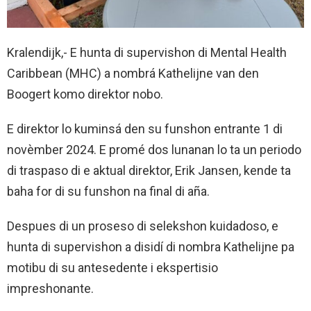
Kralendijk,- E hunta di supervishon di Mental Health
Caribbean (MHC) a nombrá Kathelijne van den
Boogert komo direktor nobo.
E direktor lo kuminsá den su funshon entrante 1 di
novèmber 2024. E promé dos lunanan lo ta un periodo
di traspaso di e aktual direktor, Erik Jansen, kende ta
baha for di su funshon na final di aña.
Despues di un proseso di selekshon kuidadoso, e
hunta di supervishon a disidí di nombra Kathelijne pa
motibu di su antesedente i ekspertisio
impreshonante.