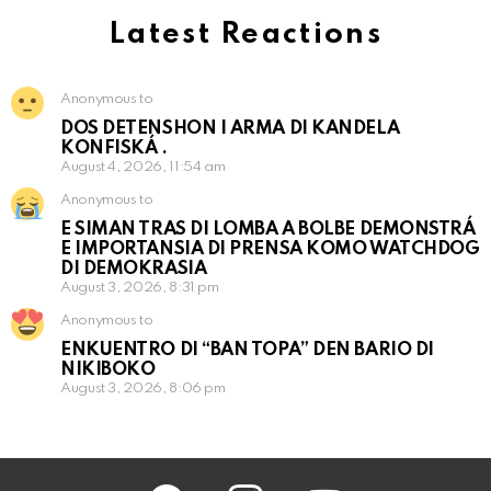
Latest Reactions
Anonymous to
DOS DETENSHON I ARMA DI KANDELA
KONFISKÁ .
August 4, 2026, 11:54 am
Anonymous to
E SIMAN TRAS DI LOMBA A BOLBE DEMONSTRÁ
E IMPORTANSIA DI PRENSA KOMO WATCHDOG
DI DEMOKRASIA
August 3, 2026, 8:31 pm
Anonymous to
ENKUENTRO DI “BAN TOPA” DEN BARIO DI
NIKIBOKO
August 3, 2026, 8:06 pm
facebook
instagram
youtube