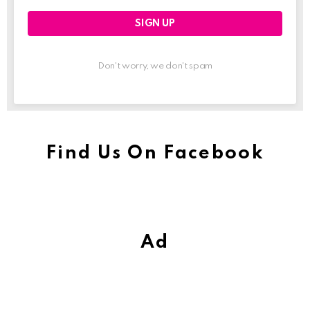
Don't worry, we don't spam
Find Us On Facebook
Ad