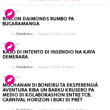
3
Shares
RINCON DAIMONDS RUMBO PA
BUCARAMANGA
by
Redakshon
August 5, 2026, 10:35 pm
1
Shares
KASO DI INTENTO DI INSENDIO NA KAYA
DEMERARA
by
Redakshon
August 5, 2026, 8:44 pm
2
Shares
MUCHANAN DI BONEIRU TA EKSPERENSIÁ
AVENTURA RIBA UN BARKU KRUSERO PA
MEDIO DI KOLABORASHON ENTRE TCB,
CARNIVAL HORIZON I BUKI DI PRÈT