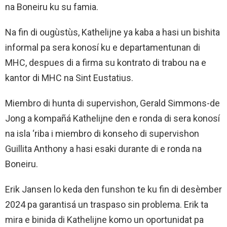
na Boneiru ku su famia.
Na fin di ougùstùs, Kathelijne ya kaba a hasi un bishita
informal pa sera konosí ku e departamentunan di
MHC, despues di a firma su kontrato di trabou na e
kantor di MHC na Sint Eustatius.
Miembro di hunta di supervishon, Gerald Simmons-de
Jong a kompañá Kathelijne den e ronda di sera konosí
na isla ‘riba i miembro di konseho di supervishon
Guillita Anthony a hasi esaki durante di e ronda na
Boneiru.
Erik Jansen lo keda den funshon te ku fin di desèmber
2024 pa garantisá un traspaso sin problema. Erik ta
mira e binida di Kathelijne komo un oportunidat pa