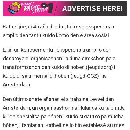
Kathelijne, di 45 aña di edat, ta trese eksperensia
amplio den tantu kuido komo den e área sosial.
E tin un konosementu i eksperensia amplio den
desaroyo di organisashon i a duna direkshon pa e
transformashon den kuido di hóben (jeugdzorg) i
kuido di salú mental di hóben (jeugd-GGZ) na
Amsterdam.
Den último shete añanan el a traha na Levvel den
Amsterdam, un organisashon na Hulanda ku ta brinda
kuido spesialisá pa hóben i kuido sikiátriko pa mucha,
hóben, i famianan. Kathelijne lo bin establesé su mes