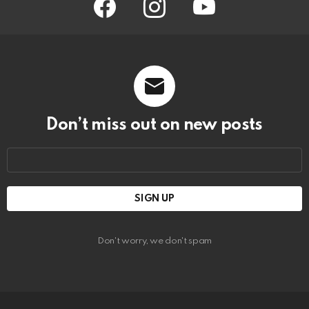
Don’t miss out on new posts
Email
address:
Don't worry, we don't spam