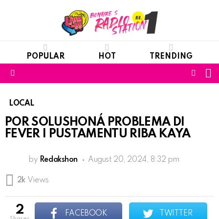
POPULAR
HOT
TRENDING
S
FOLL
Menu
US
LOCAL
POR SOLUSHONÁ PROBLEMA DI
FEVER I PUSTAMENTU RIBA KAYA
by
Redakshon
August 20, 2024, 8:32 pm
2k
Views
2
FACEBOOK
TWITTER