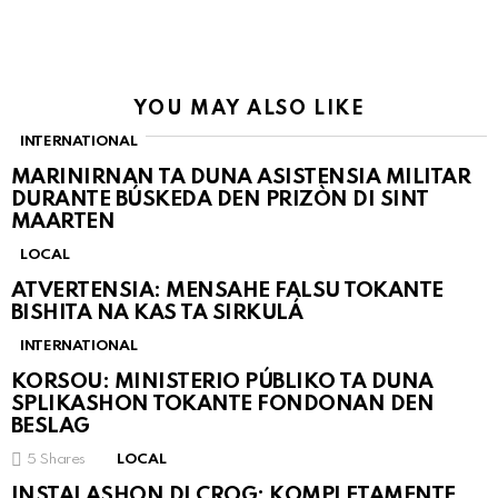
YOU MAY ALSO LIKE
INTERNATIONAL
MARINIRNAN TA DUNA ASISTENSIA MILITAR
DURANTE BÚSKEDA DEN PRIZÒN DI SINT
MAARTEN
LOCAL
ATVERTENSIA: MENSAHE FALSU TOKANTE
BISHITA NA KAS TA SIRKULÁ
INTERNATIONAL
KORSOU: MINISTERIO PÚBLIKO TA DUNA
SPLIKASHON TOKANTE FONDONAN DEN
BESLAG
5
Shares
LOCAL
INSTALASHON DI CROG: KOMPLETAMENTE