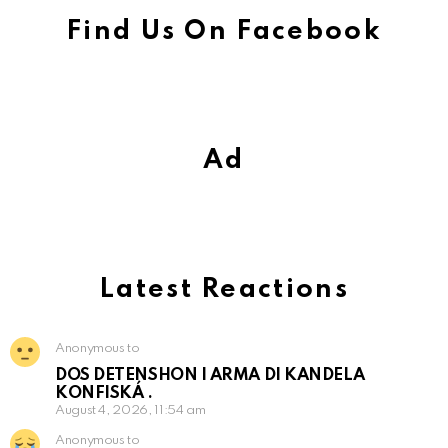
Find Us On Facebook
Ad
Latest Reactions
Anonymous to
DOS DETENSHON I ARMA DI KANDELA
KONFISKÁ .
August 4, 2026, 11:54 am
Anonymous to