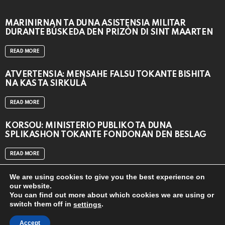
MARINIRNAN TA DUNA ASISTENSIA MILITAR
DURANTE BÚSKEDA DEN PRIZÒN DI SINT MAARTEN
READ MORE
ATVERTENSIA: MENSAHE FALSU TOKANTE BISHITA
NA KAS TA SIRKULÁ
READ MORE
KORSOU: MINISTERIO PÚBLIKO TA DUNA
SPLIKASHON TOKANTE FONDONAN DEN BESLAG
READ MORE
We are using cookies to give you the best experience on
our website.
You can find out more about which cookies we are using or
switch them off in
.
settings
© 2024
CAT MEDIA BV
Accept
close