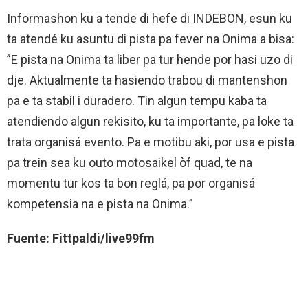
Informashon ku a tende di hefe di INDEBON, esun ku
ta atendé ku asuntu di pista pa fever na Onima a bisa:
”E pista na Onima ta liber pa tur hende por hasi uzo di
dje. Aktualmente ta hasiendo trabou di mantenshon
pa e ta stabil i duradero. Tin algun tempu kaba ta
atendiendo algun rekisito, ku ta importante, pa loke ta
trata organisá evento. Pa e motibu aki, por usa e pista
pa trein sea ku outo motosaikel òf quad, te na
momentu tur kos ta bon reglá, pa por organisá
kompetensia na e pista na Onima.”
Fuente: Fittpaldi/live99fm