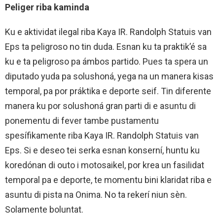
Peliger riba kaminda
Ku e aktividat ilegal riba Kaya IR. Randolph Statuis van
Eps ta peligroso no tin duda. Esnan ku ta praktik’é sa
ku e ta peligroso pa ámbos partido. Pues ta spera un
diputado yuda pa solushoná, yega na un manera kisas
temporal, pa por práktika e deporte seif. Tin diferente
manera ku por solushoná gran parti di e asuntu di
ponementu di fever tambe pustamentu
spesífikamente riba Kaya IR. Randolph Statuis van
Eps. Si e deseo tei serka esnan konserní, huntu ku
koredónan di outo i motosaikel, por krea un fasilidat
temporal pa e deporte, te momentu bini klaridat riba e
asuntu di pista na Onima. No ta rekerí niun sèn.
Solamente boluntat.