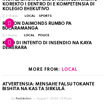
KOREKTO I DENTRO DI E KOMPETENSIA DI
KOLEGIO EHEKUTIVO
3
Shares
LOCAL
SPORTS
RINCON DAIMONDS RUMBO PA
BUCARAMANGA
1
Shares
LOCAL
POLICE
KASO DI INTENTO DI INSENDIO NA KAYA
DEMERARA
MORE FROM:
LOCAL
ATVERTENSIA: MENSAHE FALSU TOKANTE
BISHITA NA KAS TA SIRKULÁ
by
Redakshon
August 7, 2026, 12:18 pm