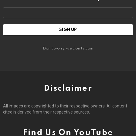
Email
address:
Don't worry, we don't spam
Disclaimer
All images are copyrighted to their respective owners. All content
cited is derived from their respective sources.
Find Us On YouTube