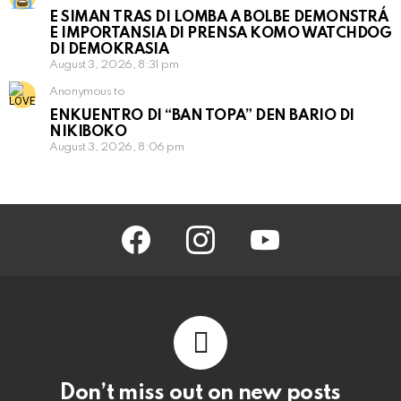
E SIMAN TRAS DI LOMBA A BOLBE DEMONSTRÁ
E IMPORTANSIA DI PRENSA KOMO WATCHDOG
DI DEMOKRASIA
August 3, 2026, 8:31 pm
Anonymous to
ENKUENTRO DI “BAN TOPA” DEN BARIO DI
NIKIBOKO
August 3, 2026, 8:06 pm
facebook
instagram
youtube
Don’t miss out on new posts