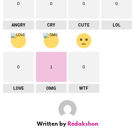
0
0
0
0
ANGRY
CRY
CUTE
LOL
0
1
0
LOVE
OMG
WTF
Written by
Redakshon