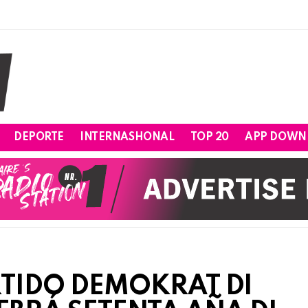
DEPORTE
INTERNASHONAL
TOP 20
APP DOWN
RTIDO DEMOKRAT DI