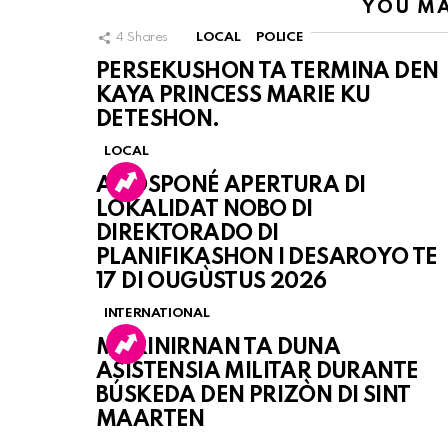
YOU MA
4
Shares
LOCAL
POLICE
PERSEKUSHON TA TERMINA DEN
KAYA PRINCESS MARIE KU
DETESHON.
LOCAL
A POSPONÉ APERTURA DI
LOKALIDAT NOBO DI
DIREKTORADO DI
PLANIFIKASHON I DESAROYO TE
17 DI OUGÙSTUS 2026
INTERNATIONAL
MARINIRNAN TA DUNA
ASISTENSIA MILITAR DURANTE
BÚSKEDA DEN PRIZÒN DI SINT
MAARTEN