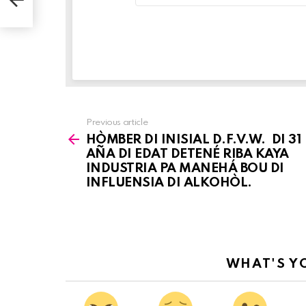
Previous article
See
HÒMBER DI INISIAL D.F.V.W. DI 31
more
AÑA DI EDAT DETENÉ RIBA KAYA
INDUSTRIA PA MANEHÁ BOU DI
INFLUENSIA DI ALKOHÒL.
WHAT'S Y