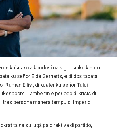
nte krísis ku a kondusí na sigur sinku kiebro
bata ku señor Eldé Gerharts, e di dos tabata
or Ruman Ellis , di kuater ku señor Tului
ukenboom. Tambe tin e periodo di krísis di
di tres persona manera tempu di Imperio
rat ta na su lugá pa direktiva di partido,