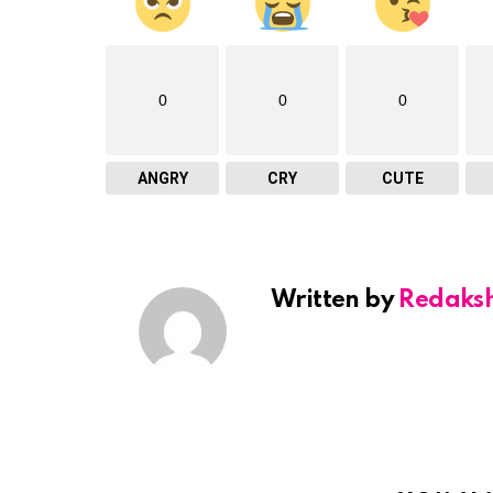
0
0
0
ANGRY
CRY
CUTE
Written by
Redaks