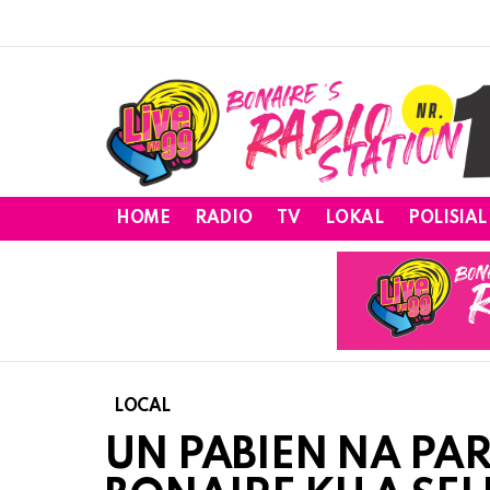
HOME
RADIO
TV
LOKAL
POLISIAL
LOCAL
UN PABIEN NA PA