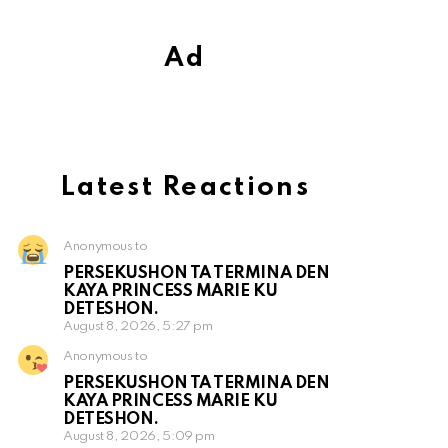
Ad
Latest Reactions
Anonymous to
PERSEKUSHON TA TERMINA DEN
KAYA PRINCESS MARIE KU
DETESHON.
August 8, 2026, 5:27 pm
Anonymous to
PERSEKUSHON TA TERMINA DEN
KAYA PRINCESS MARIE KU
DETESHON.
August 8, 2026, 5:09 pm