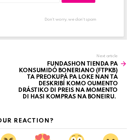
Don't worry, we don't spam
Next article
FUNDASHON TIENDA PA
KONSUMIDÓ BONERIANO (FTPKB)
TA PREOKUPÁ PA LOKE NAN TA
DESKRIBÍ KOMO OUMENTO
DRÁSTIKO DI PREIS NA MOMENTO
DI HASI KOMPRAS NA BONEIRU.
OUR REACTION?