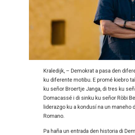
Kraledijk, – Demokrat a pasa den difere
ku diferente motibu. E promé kiebro ta
ku señor Broertje Janga, di tres ku señ
Domacassé i di sinku ku señor Ròbi Be
liderazgo ku a kondusí na un maneho 
Romano.
Pa haña un entrada den historia di Demok