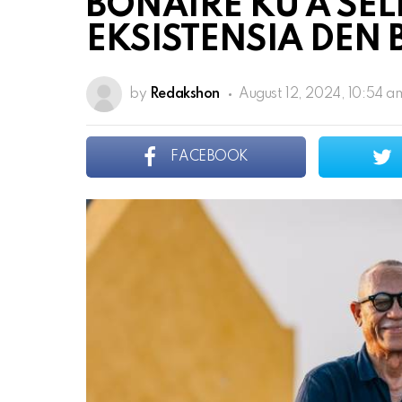
BONAIRE KU A SEL
EKSISTENSIA DEN 
by
Redakshon
August 12, 2024, 10:54 a
FACEBOOK