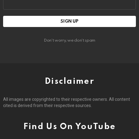
Email
address:
Don't worry, we don't spam
Disclaimer
All images are copyrighted to their respective owners. All content
cited is derived from their respective sources.
Find Us On YouTube