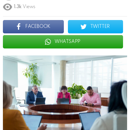
1.3k
Views
FACEBOOK
TWITTER
WHATSAPP