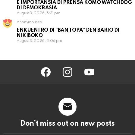
E IMPORTANSIA DI PRENSA KOMO WATCHDOG
DI DEMOKRASIA
August 3, 2026, 8:31 pm
Anonymous to
ENKUENTRO DI “BAN TOPA” DEN BARIO DI
NIKIBOKO
August 3, 2026, 8:06 pm
facebook
instagram
youtube
Don’t miss out on new posts