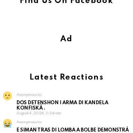
Find Us On Facebook
Ad
Latest Reactions
Anonymous to
DOS DETENSHON I ARMA DI KANDELA
KONFISKÁ .
August 4, 2026, 11:54 am
Anonymous to
E SIMAN TRAS DI LOMBA A BOLBE DEMONSTRÁ