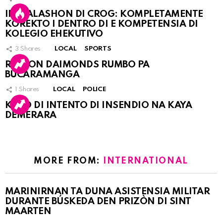
INSTALASHON DI CROG: KOMPLETAMENTE
KOREKTO I DENTRO DI E KOMPETENSIA DI
KOLEGIO EHEKUTIVO
3
Shares
LOCAL
SPORTS
RINCON DAIMONDS RUMBO PA
BUCARAMANGA
1
Shares
LOCAL
POLICE
KASO DI INTENTO DI INSENDIO NA KAYA
DEMERARA
MORE FROM:
INTERNATIONAL
MARINIRNAN TA DUNA ASISTENSIA MILITAR
DURANTE BÚSKEDA DEN PRIZÒN DI SINT
MAARTEN