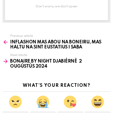
Don't worry, we don't spam
Previous article
See
INFLASHON MAS ABOU NA BONEIRU, MAS
more
HALTU NA SINT EUSTATIUS I SABA
Next article
BONAIRE BY NIGHT DJABIÈRNÈ 2
OUGÙSTÙS 2024
WHAT'S YOUR REACTION?