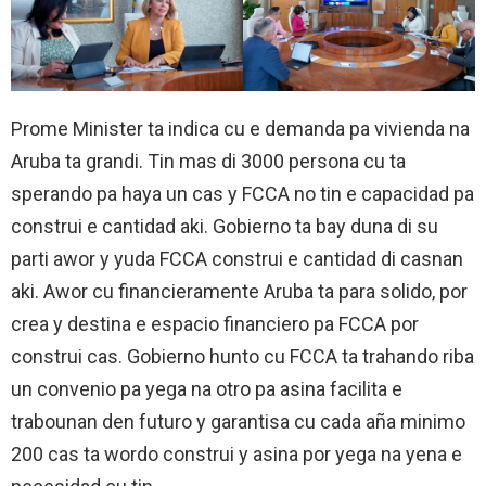
Prome Minister ta indica cu e demanda pa vivienda na
Aruba ta grandi. Tin mas di 3000 persona cu ta
sperando pa haya un cas y FCCA no tin e capacidad pa
construi e cantidad aki. Gobierno ta bay duna di su
parti awor y yuda FCCA construi e cantidad di casnan
aki. Awor cu financieramente Aruba ta para solido, por
crea y destina e espacio financiero pa FCCA por
construi cas. Gobierno hunto cu FCCA ta trahando riba
un convenio pa yega na otro pa asina facilita e
trabounan den futuro y garantisa cu cada aña minimo
200 cas ta wordo construi y asina por yega na yena e