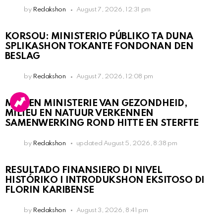
by
Redakshon
August 7, 2026, 12:31 pm
KORSOU: MINISTERIO PÚBLIKO TA DUNA
SPLIKASHON TOKANTE FONDONAN DEN
BESLAG
by
Redakshon
August 7, 2026, 12:08 pm
MDC EN MINISTERIE VAN GEZONDHEID,
MILIEU EN NATUUR VERKENNEN
SAMENWERKING ROND HITTE EN STERFTE
by
Redakshon
updated
August 5, 2026, 8:38 pm
RESULTADO FINANSIERO DI NIVEL
HISTÓRIKO I INTRODUKSHON EKSITOSO DI
FLORIN KARIBENSE
by
Redakshon
August 3, 2026, 8:41 pm