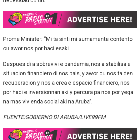
necesidad cu tin.
Prome Minister: “Mi ta sinti mi sumamente contento
cu awor nos por haci esaki.
Despues di a sobrevivi e pandemia, nos a stabilisa e
situacion financiero di nos pais, y awor cu nos ta den
recuperacion y nos a crea e espacio financiero, nos
por haci e inversionnan aki y percura pa nos por yega
na mas vivienda social aki na Aruba”.
FUENTE:GOBIERNO DI ARUBA/LIVE99FM