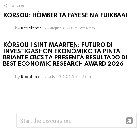
1
Shares
KORSOU: HÒMBER TA FAYESÉ NA FUIKBAAI
by
Redakshon
August 3, 2026, 2:54 am
KÒRSOU I SINT MAARTEN: FUTURO DI
INVESTIGASHON EKONÓMIKO TA PINTA
BRIANTE CBCS TA PRESENTÁ RESULTADO DI
BEST ECONOMIC RESEARCH AWARD 2026
by
Redakshon
July 23, 2026, 6:12 pm
Leave
Comment
*
a
Reply