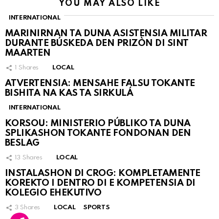
YOU MAY ALSO LIKE
INTERNATIONAL
MARINIRNAN TA DUNA ASISTENSIA MILITAR
DURANTE BÚSKEDA DEN PRIZÒN DI SINT
MAARTEN
1
Shares
LOCAL
ATVERTENSIA: MENSAHE FALSU TOKANTE
BISHITA NA KAS TA SIRKULÁ
INTERNATIONAL
KORSOU: MINISTERIO PÚBLIKO TA DUNA
SPLIKASHON TOKANTE FONDONAN DEN
BESLAG
13
Shares
LOCAL
INSTALASHON DI CROG: KOMPLETAMENTE
KOREKTO I DENTRO DI E KOMPETENSIA DI
KOLEGIO EHEKUTIVO
3
Shares
LOCAL
SPORTS