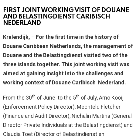
FIRST JOINT WORKING VISIT OF DOUANE
AND BELASTINGDIENST CARIBISCH
NEDERLAND
Kralendijk, –
For the first time in the history of
Douane Caribbean Netherlands, the management of
Douane and the Belastingdienst visited two of the
three islands together. This joint working visit was
aimed at gaining insight into the challenges and
working context of Douane Caribisch Nederland.
th
th
From the 30
of June to the 5
of July, Arno Kooij
(Enforcement Policy Director), Mechteld Fletcher
(Finance and Audit Director), Nichalin Martina (General
Director Private Individuals at the Belastingdienst) and
Claudia Toet (Director of Belastindienst en