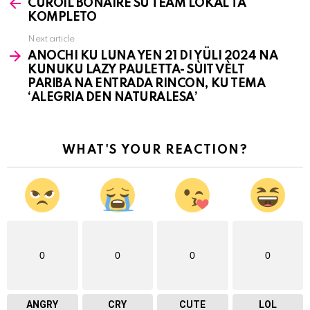
CUROIL BONAIRE SU TEAM LOKAL TA
more
KOMPLETO
Next article
ANOCHI KU LUNA YEN 21 DI YÜLI 2024 NA
KUNUKU LAZY PAULETTA- SÙIT VÈLT
PARIBA NA ENTRADA RINCON, KU TEMA
‘ALEGRIA DEN NATURALESA’
WHAT'S YOUR REACTION?
0
0
0
0
ANGRY
CRY
CUTE
LOL