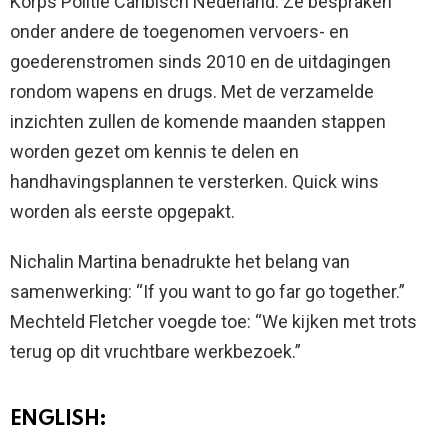
Korps Politie Caribisch Nederland. Ze bespraken
onder andere de toegenomen vervoers- en
goederenstromen sinds 2010 en de uitdagingen
rondom wapens en drugs. Met de verzamelde
inzichten zullen de komende maanden stappen
worden gezet om kennis te delen en
handhavingsplannen te versterken. Quick wins
worden als eerste opgepakt.
Nichalin Martina benadrukte het belang van
samenwerking: “If you want to go far go together.”
Mechteld Fletcher voegde toe: “We kijken met trots
terug op dit vruchtbare werkbezoek.”
ENGLISH: