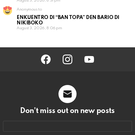
August 3, 2026, 8:31 pm
Anonymous to
ENKUENTRO DI “BAN TOPA” DEN BARIO DI
NIKIBOKO
August 3, 2026, 8:06 pm
facebook
instagram
youtube
Don’t miss out on new posts
Email
address: