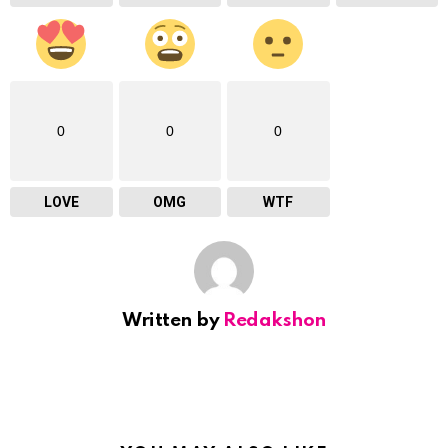
0
0
0
LOVE
OMG
WTF
Written by
Redakshon