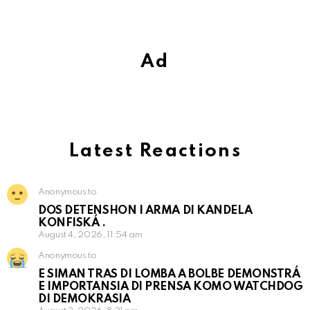
Ad
Latest Reactions
Anonymous to
DOS DETENSHON I ARMA DI KANDELA
KONFISKÁ .
August 4, 2026, 11:54 am
Anonymous to
E SIMAN TRAS DI LOMBA A BOLBE DEMONSTRÁ
E IMPORTANSIA DI PRENSA KOMO WATCHDOG
DI DEMOKRASIA