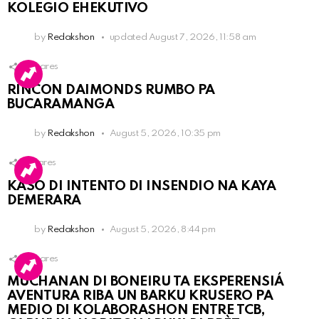
KOLEGIO EHEKUTIVO
by
Redakshon
updated
August 7, 2026, 11:58 am
3
Shares
RINCON DAIMONDS RUMBO PA
BUCARAMANGA
by
Redakshon
August 5, 2026, 10:35 pm
1
Shares
KASO DI INTENTO DI INSENDIO NA KAYA
DEMERARA
by
Redakshon
August 5, 2026, 8:44 pm
3
Shares
MUCHANAN DI BONEIRU TA EKSPERENSIÁ
AVENTURA RIBA UN BARKU KRUSERO PA
MEDIO DI KOLABORASHON ENTRE TCB,