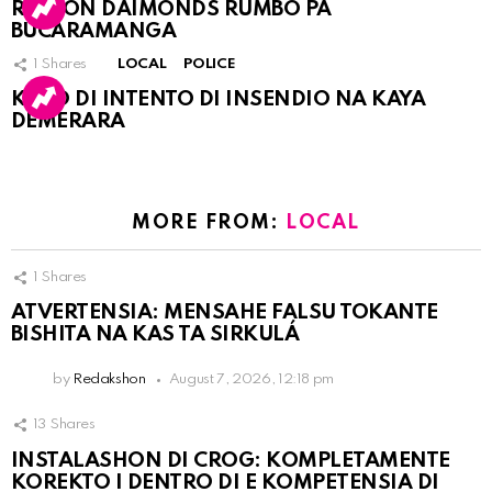
RINCON DAIMONDS RUMBO PA
BUCARAMANGA
1
Shares
LOCAL
POLICE
KASO DI INTENTO DI INSENDIO NA KAYA
DEMERARA
MORE FROM:
LOCAL
1
Shares
ATVERTENSIA: MENSAHE FALSU TOKANTE
BISHITA NA KAS TA SIRKULÁ
by
Redakshon
August 7, 2026, 12:18 pm
13
Shares
INSTALASHON DI CROG: KOMPLETAMENTE
KOREKTO I DENTRO DI E KOMPETENSIA DI