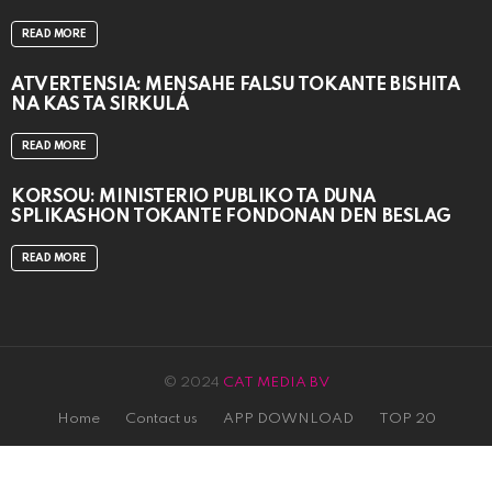
READ MORE
ATVERTENSIA: MENSAHE FALSU TOKANTE BISHITA
NA KAS TA SIRKULÁ
READ MORE
KORSOU: MINISTERIO PÚBLIKO TA DUNA
SPLIKASHON TOKANTE FONDONAN DEN BESLAG
READ MORE
© 2024
CAT MEDIA BV
Home
Contact us
APP DOWNLOAD
TOP 20