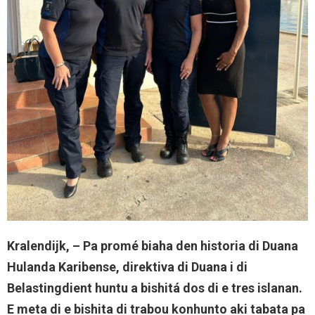
Kralendijk, –
Pa promé biaha den historia di Duana
Hulanda Karibense, direktiva di Duana i di
Belastingdient huntu a bishitá dos di e tres islanan.
E meta di e bishita di trabou konhunto aki tabata pa