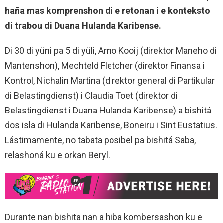
haña mas komprenshon di e retonan i e konteksto
di trabou di Duana Hulanda Karibense.
Di 30 di yüni pa 5 di yüli, Arno Kooij (direktor Maneho di
Mantenshon), Mechteld Fletcher (direktor Finansa i
Kontrol, Nichalin Martina (direktor general di Partikular
di Belastingdienst) i Claudia Toet (direktor di
Belastingdienst i Duana Hulanda Karibense) a bishitá
dos isla di Hulanda Karibense, Boneiru i Sint Eustatius.
Lástimamente, no tabata posibel pa bishitá Saba,
relashoná ku e orkan Beryl.
Durante nan bishita nan a hiba kombersashon ku e