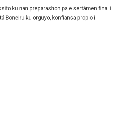
ksito ku nan preparashon pa e sertámen final i
á Boneiru ku orguyo, konfiansa propio i