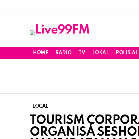
HOME
RADIO
TV
LOKAL
POLISIAL
LOCAL
TOURISM CORPOR
ORGANISÁ SESHON