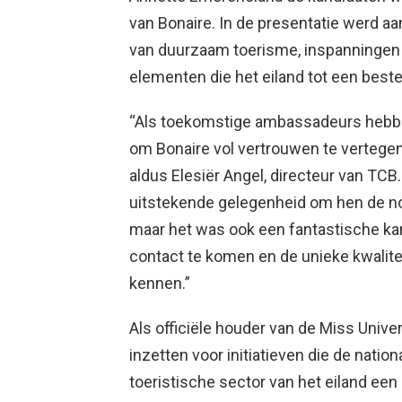
van Bonaire. In de presentatie werd aa
van duurzaam toerisme, inspanningen 
elementen die het eiland tot een bes
“Als toekomstige ambassadeurs hebbe
om Bonaire vol vertrouwen te vertegenw
aldus Elesiër Angel, directeur van TCB
uitstekende gelegenheid om hen de nod
maar het was ook een fantastische ka
contact te komen en de unieke kwalite
kennen.”
Als officiële houder van de Miss Unive
inzetten voor initiatieven die de nation
toeristische sector van het eiland een