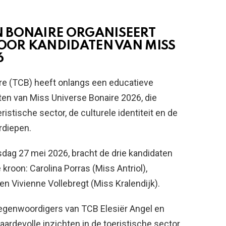
 BONAIRE ORGANISEERT
VOOR KANDIDATEN VAN MISS
6
ire (TCB) heeft onlangs een educatieve
en van Miss Universe Bonaire 2026, die
stische sector, de culturele identiteit en de
rdiepen.
dag 27 mei 2026, bracht de drie kandidaten
kroon: Carolina Porras (Miss Antriol),
en Vivienne Vollebregt (Miss Kralendijk).
egenwoordigers van TCB Elesiër Angel en
rdevolle inzichten in de toeristische sector