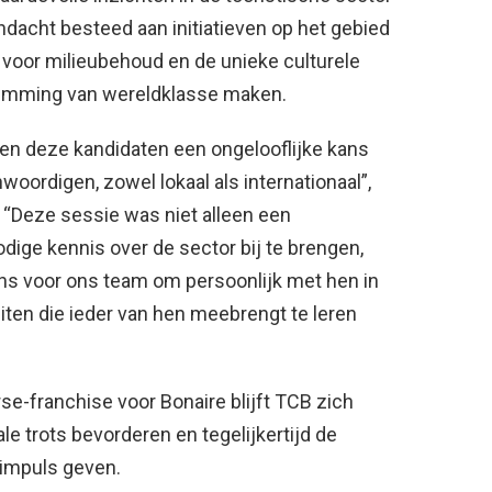
ndacht besteed aan initiatieven op het gebied
voor milieubehoud en de unieke culturele
temming van wereldklasse maken.
n deze kandidaten een ongelooflijke kans
oordigen, zowel lokaal als internationaal”,
. “Deze sessie was niet alleen een
ige kennis over de sector bij te brengen,
ns voor ons team om persoonlijk met hen in
iten die ieder van hen meebrengt te leren
rse-franchise voor Bonaire blijft TCB zich
ale trots bevorderen en tegelijkertijd de
 impuls geven.