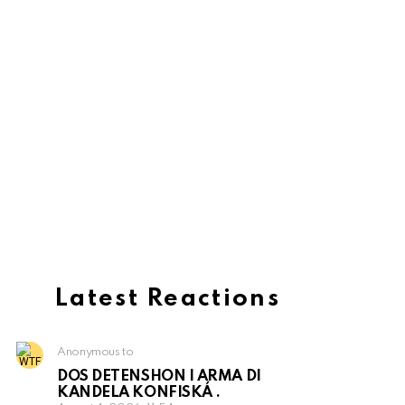
Latest Reactions
Anonymous to
DOS DETENSHON I ARMA DI
KANDELA KONFISKÁ .