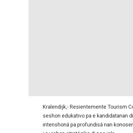
Kralendijk,- Resientemente Tourism Co
seshon edukativo pa e kandidatanan di
intenshoná pa profundisá nan konosemen