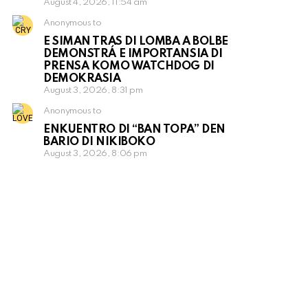
August 4, 2026, 11:54 am
Anonymous to
E SIMAN TRAS DI LOMBA A BOLBE
DEMONSTRÁ E IMPORTANSIA DI
PRENSA KOMO WATCHDOG DI
DEMOKRASIA
August 3, 2026, 8:31 pm
Anonymous to
ENKUENTRO DI “BAN TOPA” DEN
BARIO DI NIKIBOKO
August 3, 2026, 8:06 pm