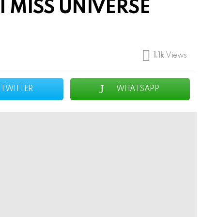
 MISS UNIVERSE
1.1k
Views
TWITTER
WHATSAPP