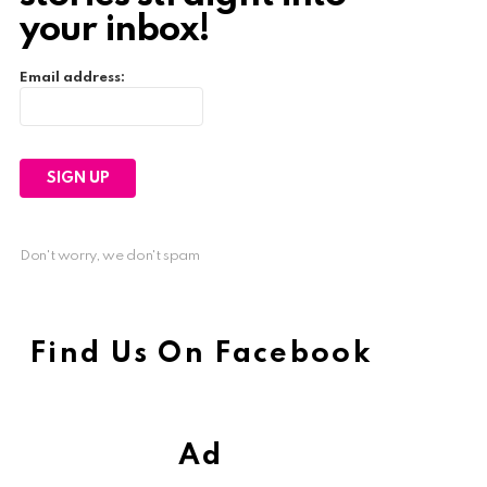
your inbox!
Email address:
Don't worry, we don't spam
Find Us On Facebook
Ad