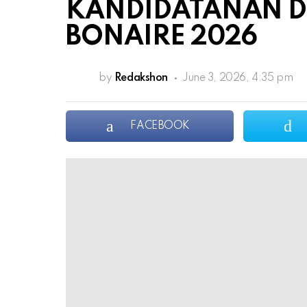
KANDIDATANAN DI
BONAIRE 2026
by
Redakshon
June 3, 2026, 4:35 pm
FACEBOOK