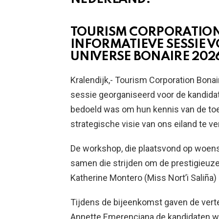
TOURISM CORPORATION
INFORMATIEVE SESSIE 
UNIVERSE BONAIRE 202
Kralendijk,- Tourism Corporation Bona
sessie georganiseerd voor de kandidat
bedoeld was om hun kennis van de toeri
strategische visie van ons eiland te ve
De workshop, die plaatsvond op woens
samen die strijden om de prestigieuze 
Katherine Montero (Miss Nort’i Saliña) 
Tijdens de bijeenkomst gaven de vert
Annette Emerenciana de kandidaten waa