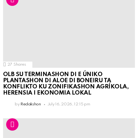
27
Shares
OLB SU TERMINASHON DI E ÚNIKO
PLANTASHON DI ALOE DI BONEIRU TA
KONFLIKTO KU ZONIFIKASHON AGRÍKOLA,
HERENSIA I EKONOMIA LOKAL
by
Redakshon
July 16, 2026, 12:15 pm