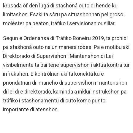
krusada òf den lugá di stashoná outo di hende ku
limitashon. Esaki ta sòru pa situashonnan peligroso i
molèster pa peaton, tráfiko i servisionan ousiliar.
Segun e Ordenansa di Tráfiko Boneiru 2019, ta prohibí
pa stashoná outo na un manera robes. Pa e motibu akí
Direktorado di Supervishon i Mantenshon di Lei
visibelmente ta bai tene supervishon i aktua kontra tur
infrakshon. E kontròlnan akí ta konektá ku e
prioridatnan di maneho di supervishon i mantenshon
di lei di e direktorado, kaminda a inkluí instrukshon pa
tráfiko i stashonamentu di outo komo punto
importante di atenshon.