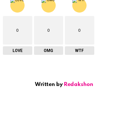
0
0
0
LOVE
OMG
WTF
Written by
Redakshon