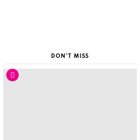
DON'T MISS