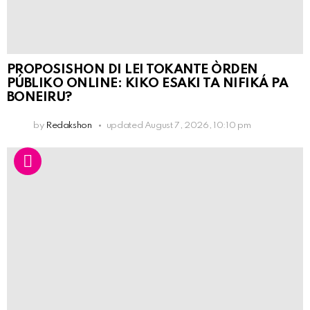
PROPOSISHON DI LEI TOKANTE ÒRDEN
PÚBLIKO ONLINE: KIKO ESAKI TA NIFIKÁ PA
BONEIRU?
by
Redakshon
updated
August 7, 2026, 10:10 pm