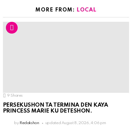
MORE FROM:
LOCAL
9
Shares
PERSEKUSHON TA TERMINA DEN KAYA
PRINCESS MARIE KU DETESHON.
by
Redakshon
updated
August 8, 2026, 4:06 pm