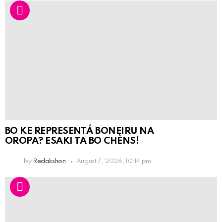
BO KE REPRESENTÁ BONEIRU NA
OROPA? ESAKI TA BO CHÈNS!
by
Redakshon
August 7, 2026, 10:14 pm