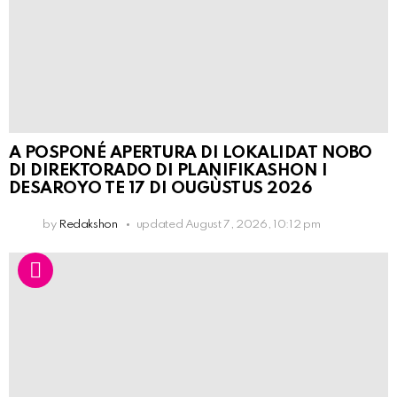
A POSPONÉ APERTURA DI LOKALIDAT NOBO
DI DIREKTORADO DI PLANIFIKASHON I
DESAROYO TE 17 DI OUGÙSTUS 2026
by
Redakshon
updated
August 7, 2026, 10:12 pm