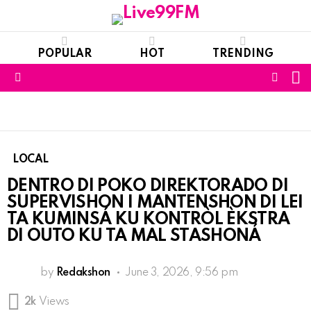
POPULAR
HOT
TRENDING
S
FOLL
Menu
US
LOCAL
DENTRO DI POKO DIREKTORADO DI
SUPERVISHON I MANTENSHON DI LEI
TA KUMINSÁ KU KONTRÒL ÈKSTRA
DI OUTO KU TA MAL STASHONÁ
by
Redakshon
June 3, 2026, 9:56 pm
2k
Views