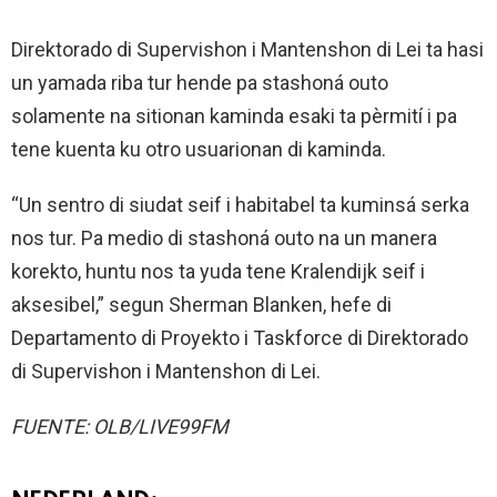
Direktorado di Supervishon i Mantenshon di Lei ta hasi
un yamada riba tur hende pa stashoná outo
solamente na sitionan kaminda esaki ta pèrmití i pa
tene kuenta ku otro usuarionan di kaminda.
“Un sentro di siudat seif i habitabel ta kuminsá serka
nos tur. Pa medio di stashoná outo na un manera
korekto, huntu nos ta yuda tene Kralendijk seif i
aksesibel,” segun Sherman Blanken, hefe di
Departamento di Proyekto i Taskforce di Direktorado
di Supervishon i Mantenshon di Lei.
FUENTE: OLB/LIVE99FM