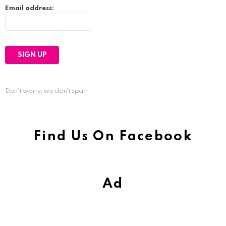
Email address:
Don't worry, we don't spam
Find Us On Facebook
Ad