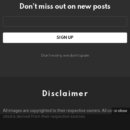
Don’t miss out on new posts
Email
address:
Don't worry, we don't spam
Disclaimer
All images are copyrighted to their respective owners. All content
close
cited is derived from their respective sources.