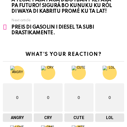
PA FUTURO! SIGURÁ BO KUNUKU KU RÒL
DI WAYA DI KABRITU PROMÉ KU TA LAT!
Next article
PREIS DI GASOLIN I DIESEL TA SUBI
DRASTIKAMENTE.
WHAT'S YOUR REACTION?
0
0
0
0
ANGRY
CRY
CUTE
LOL