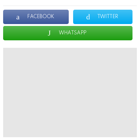
FACEBOOK
TWITTER
WHATSAPP