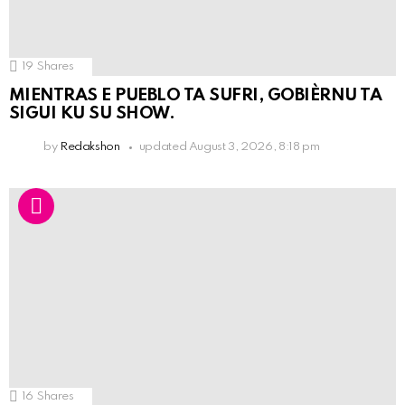
19
Shares
MIENTRAS E PUEBLO TA SUFRI, GOBIÈRNU TA
SIGUI KU SU SHOW.
by
Redakshon
updated
August 3, 2026, 8:18 pm
16
Shares