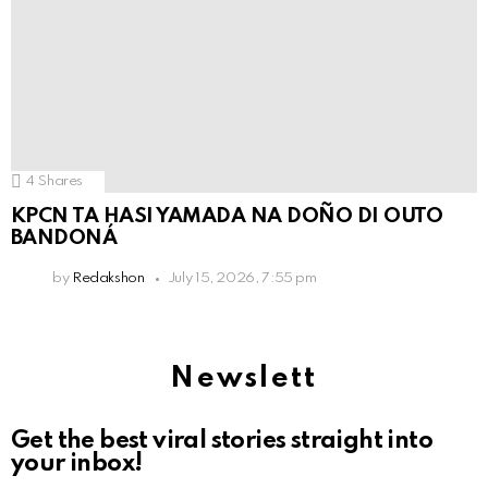
4
Shares
KPCN TA HASI YAMADA NA DOÑO DI OUTO
BANDONÁ
by
Redakshon
July 15, 2026, 7:55 pm
Newslett
Get the best viral stories straight into
your inbox!