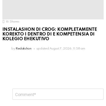
16
Shares
INSTALASHON DI CROG: KOMPLETAMENTE
KOREKTO I DENTRO DI E KOMPETENSIA DI
KOLEGIO EHEKUTIVO
by
Redakshon
updated
August 7, 2026, 11:58 am
Leave
Comment
*
a
Reply