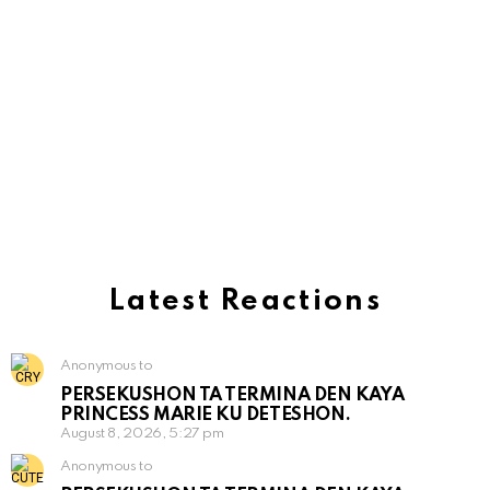
Latest Reactions
Anonymous to
PERSEKUSHON TA TERMINA DEN KAYA
PRINCESS MARIE KU DETESHON.
August 8, 2026, 5:27 pm
Anonymous to