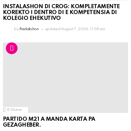
INSTALASHON DI CROG: KOMPLETAMENTE
KOREKTO I DENTRO DI E KOMPETENSIA DI
KOLEGIO EHEKUTIVO
by
Redakshon
updated
August 7, 2026, 11:58 am
8
Shares
PARTIDO M21 A MANDA KARTA PA
GEZAGHEBER.