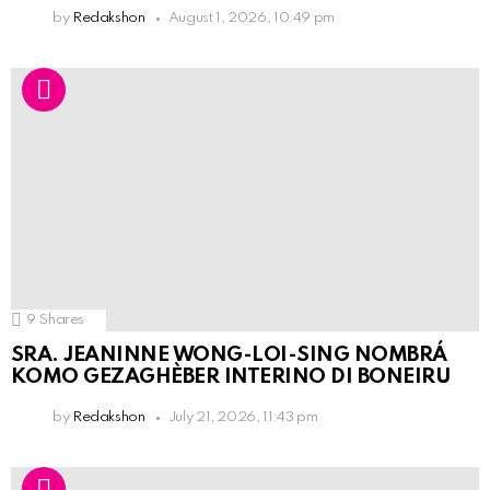
by
Redakshon
August 1, 2026, 10:49 pm
9
Shares
SRA. JEANINNE WONG-LOI-SING NOMBRÁ
KOMO GEZAGHÈBER INTERINO DI BONEIRU
by
Redakshon
July 21, 2026, 11:43 pm