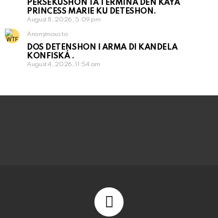
PERSEKUSHON TA TERMINA DEN KAYA
PRINCESS MARIE KU DETESHON.
August 8, 2026, 5:09 pm
Anonymous to
DOS DETENSHON I ARMA DI KANDELA
KONFISKÁ .
August 4, 2026, 11:54 am