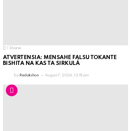
1
Shares
ATVERTENSIA: MENSAHE FALSU TOKANTE
BISHITA NA KAS TA SIRKULÁ
by
Redakshon
August 7, 2026, 12:18 pm