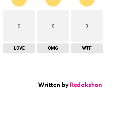
0
0
0
LOVE
OMG
WTF
Written by
Redakshon