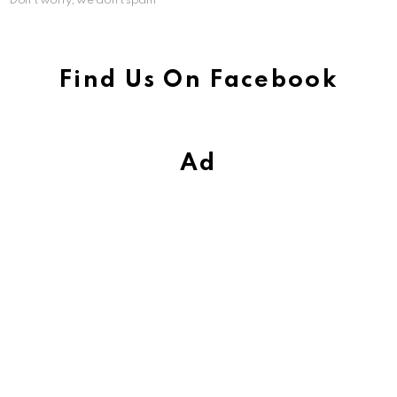
Don't worry, we don't spam
Find Us On Facebook
Ad