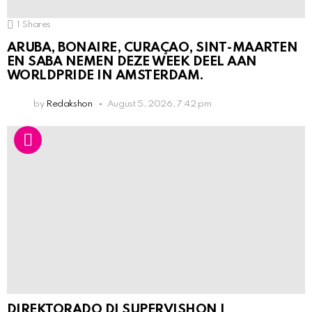
1
Shares
ARUBA, BONAIRE, CURAÇAO, SINT-MAARTEN
EN SABA NEMEN DEZE WEEK DEEL AAN
WORLDPRIDE IN AMSTERDAM.
by
Redakshon
August 5, 2026, 7:42 pm
DIREKTORADO DI SUPERVISHON I