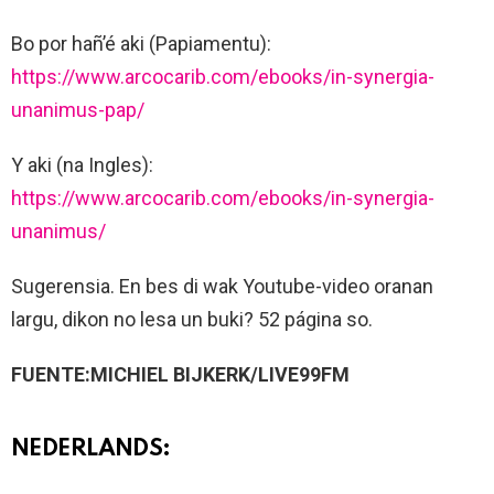
Bo por hañ’é aki (Papiamentu):
https://www.arcocarib.com/ebooks/in-synergia-
unanimus-pap/
Y aki (na Ingles):
https://www.arcocarib.com/ebooks/in-synergia-
unanimus/
Sugerensia. En bes di wak Youtube-video oranan
largu, dikon no lesa un buki? 52 página so.
FUENTE:MICHIEL BIJKERK/LIVE99FM
NEDERLANDS: