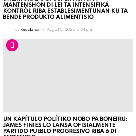
MANTENSHON DI LEI TA INTENSIFIKÁ
KONTRÒL RIBA ESTABLESIMENTUNAN KU TA
BENDE PRODUKTO ALIMENTISIO
by
Redakshon
August 5, 2026, 7:34 pm
UN KAPÍTULO POLÍTIKO NOBO PA BONEIRU:
JAMES FINIES LO LANSA OFISIALMENTE
PARTIDO PUEBLO PROGRESIVO RIBA 6 DI