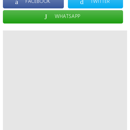
FACEBOOK
TWITTER
WHATSAPP