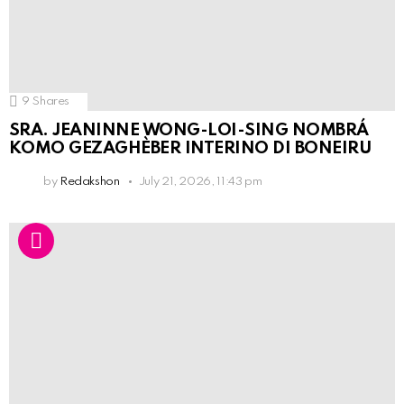
9
Shares
SRA. JEANINNE WONG-LOI-SING NOMBRÁ
KOMO GEZAGHÈBER INTERINO DI BONEIRU
by
Redakshon
July 21, 2026, 11:43 pm