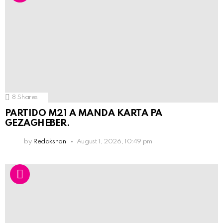
8
Shares
PARTIDO M21 A MANDA KARTA PA
GEZAGHEBER.
by
Redakshon
August 1, 2026, 10:49 pm