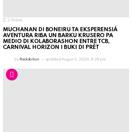
2
Shares
MUCHANAN DI BONEIRU TA EKSPERENSIÁ
AVENTURA RIBA UN BARKU KRUSERO PA
MEDIO DI KOLABORASHON ENTRE TCB,
CARNIVAL HORIZON I BUKI DI PRÈT
by
Redakshon
updated
August 5, 2026, 8:28 pm