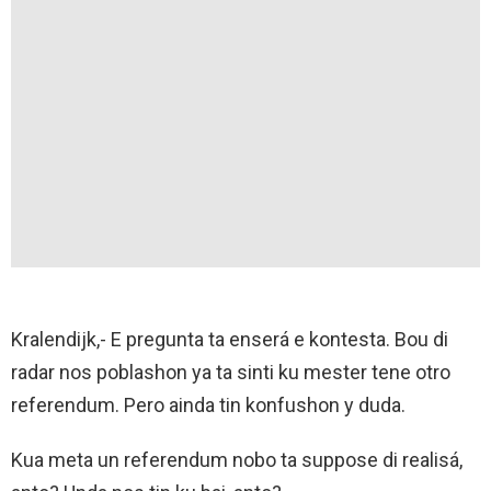
Kralendijk,- E pregunta ta enserá e kontesta. Bou di
radar nos poblashon ya ta sinti ku mester tene otro
referendum. Pero ainda tin konfushon y duda.
Kua meta un referendum nobo ta suppose di realisá,