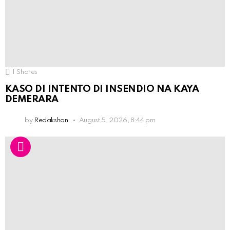
1
Shares
KASO DI INTENTO DI INSENDIO NA KAYA
DEMERARA
by
Redakshon
August 5, 2026, 8:44 pm