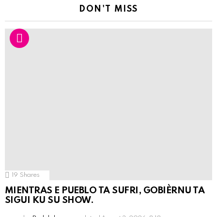
DON'T MISS
19
Shares
MIENTRAS E PUEBLO TA SUFRI, GOBIÈRNU TA
SIGUI KU SU SHOW.