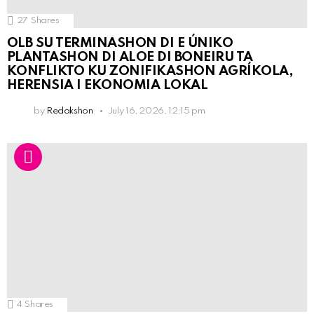
27
Shares
OLB SU TERMINASHON DI E ÚNIKO
PLANTASHON DI ALOE DI BONEIRU TA
KONFLIKTO KU ZONIFIKASHON AGRÍKOLA,
HERENSIA I EKONOMIA LOKAL
by
Redakshon
July 16, 2026, 12:15 pm
4
Shares