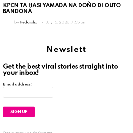
KPCN TA HASI YAMADA NA DOÑO DI OUTO
BANDONÁ
by
Redakshon
July 15, 2026, 7:55 pm
Newslett
Get the best viral stories straight into
your inbox!
Email address: