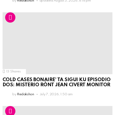
by
Redakshon
updated
August 3, 2026, 8:18 pm
13
Shares
COLD CASES BONAIRE’ TA SIGUI KU EPISODIO
DOS: MISTERIO RÒNT JEAN CIVERT MONITOR
by
Redakshon
July 7, 2026, 1:50 am