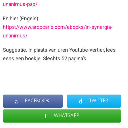
unanimus-pap/
En hier (Engels):
https://www.arcocarib.com/ebooks/in-synergia-
unanimus/
Suggestie. In plaats van uren Youtube-vertier, lees
eens een boekje. Slechts 52 pagina’s.
FACEBOOK
TWITTER
WHATSAPP