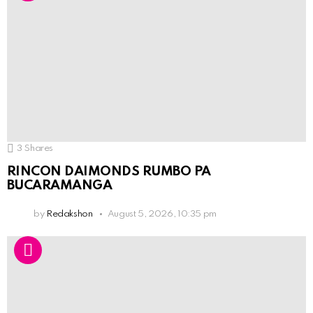
3
Shares
RINCON DAIMONDS RUMBO PA
BUCARAMANGA
by
Redakshon
August 5, 2026, 10:35 pm