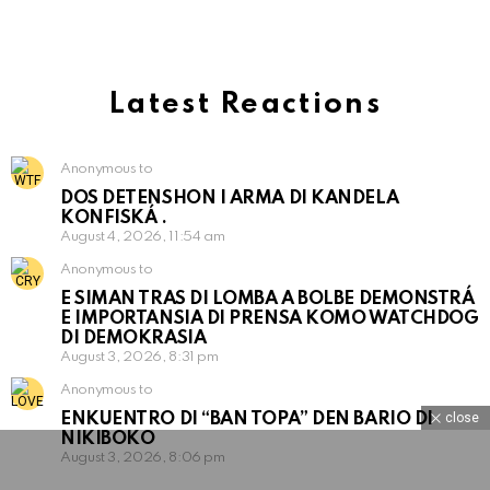
Latest Reactions
Anonymous to
DOS DETENSHON I ARMA DI KANDELA
KONFISKÁ .
August 4, 2026, 11:54 am
Anonymous to
E SIMAN TRAS DI LOMBA A BOLBE DEMONSTRÁ
E IMPORTANSIA DI PRENSA KOMO WATCHDOG
DI DEMOKRASIA
August 3, 2026, 8:31 pm
Anonymous to
close
ENKUENTRO DI “BAN TOPA” DEN BARIO DI
NIKIBOKO
August 3, 2026, 8:06 pm