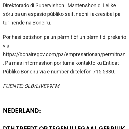
Direktorado di Supervishon i Mantenshon di Lei ke
sòru pa un espasio públiko seif, nèchi i aksesibel pa
tur hende na Boneiru.
Por hasi petishon pa un pèrmit òf un pèrmit di prekario
via
https://bonairegov.com/pa/empresarionan/permitnan
. Pa mas informashon por tuma kontakto ku Entidat
Públiko Boneiru via e number di telefòn 715 5330.
FUENTE: OLB/LIVE99FM
NEDERLAND: