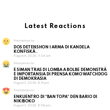
Latest Reactions
Anonymous to
DOS DETENSHON I ARMA DI KANDELA
KONFISKÁ .
August 4, 2026, 11:54 am
Anonymous to
E SIMAN TRAS DI LOMBA A BOLBE DEMONSTRÁ
E IMPORTANSIA DI PRENSA KOMO WATCHDOG
DI DEMOKRASIA
August 3, 2026, 8:31 pm
Anonymous to
ENKUENTRO DI “BAN TOPA” DEN BARIO DI
NIKIBOKO
August 3, 2026, 8:06 pm