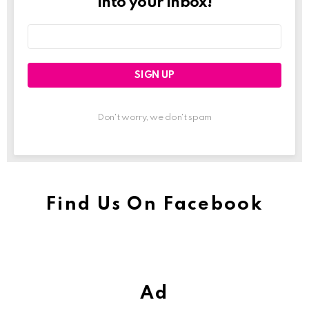
into your inbox!
Email
address:
Don't worry, we don't spam
Find Us On Facebook
Ad