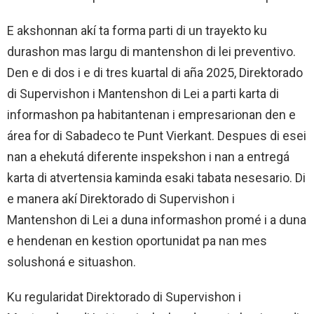
E akshonnan akí ta forma parti di un trayekto ku
durashon mas largu di mantenshon di lei preventivo.
Den e di dos i e di tres kuartal di aña 2025, Direktorado
di Supervishon i Mantenshon di Lei a parti karta di
informashon pa habitantenan i empresarionan den e
área for di Sabadeco te Punt Vierkant. Despues di esei
nan a ehekutá diferente inspekshon i nan a entregá
karta di atvertensia kaminda esaki tabata nesesario. Di
e manera akí Direktorado di Supervishon i
Mantenshon di Lei a duna informashon promé i a duna
e hendenan en kestion oportunidat pa nan mes
solushoná e situashon.
Ku regularidat Direktorado di Supervishon i