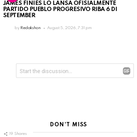
JAMES FINIES LO LANSA OFISIALMENTE
PARTIDO PUEBLO PROGRESIVO RIBA 6 DI
SEPTEMBER
by
Redakshon
August 5, 2026, 7:31 pm
Leave
Comment
*
a
Reply
DON'T MISS
19
Shares