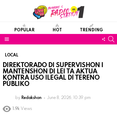
POPULAR
HOT
TRENDING
S
FOLL
Menu
US
LOCAL
DIREKTORADO DI SUPERVISHON I
MANTENSHON DI LEI TA AKTUA
KONTRA USO ILEGAL DI TERENO
PÚBLIKO
by
Redakshon
June 8, 2026, 10:39 pm
1.9k
Views