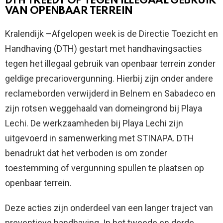
DTH TREEDT OP TEGEN ILLEGAAL GEBRUIK
VAN OPENBAAR TERREIN
Kralendijk –Afgelopen week is de Directie Toezicht en
Handhaving (DTH) gestart met handhavingsacties
tegen het illegaal gebruik van openbaar terrein zonder
geldige precariovergunning. Hierbij zijn onder andere
reclameborden verwijderd in Belnem en Sabadeco en
zijn rotsen weggehaald van domeingrond bij Playa
Lechi. De werkzaamheden bij Playa Lechi zijn
uitgevoerd in samenwerking met STINAPA. DTH
benadrukt dat het verboden is om zonder
toestemming of vergunning spullen te plaatsen op
openbaar terrein.
Deze acties zijn onderdeel van een langer traject van
preventieve handhaving. In het tweede en derde