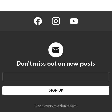
facebook
instagram
youtube
Don’t miss out on new posts
Email
address:
Don't worry, we don't spam