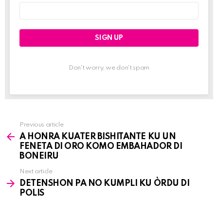
Email
address:
Don't worry, we don't spam
Previous article
See
A HONRA KUATER BISHITANTE KU UN
more
FENETA DI ORO KOMO EMBAHADOR DI
BONEIRU
Next article
DETENSHON PA NO KUMPLI KU ÒRDU DI
POLIS