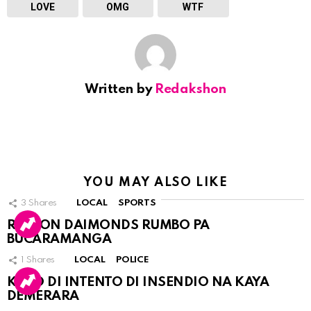
LOVE
OMG
WTF
Written by
Redakshon
YOU MAY ALSO LIKE
3
Shares
LOCAL
SPORTS
RINCON DAIMONDS RUMBO PA
BUCARAMANGA
1
Shares
LOCAL
POLICE
KASO DI INTENTO DI INSENDIO NA KAYA
DEMERARA