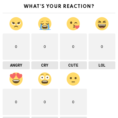
WHAT'S YOUR REACTION?
0
0
0
0
ANGRY
CRY
CUTE
LOL
0
0
0