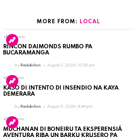
MORE FROM:
LOCAL
3
Shares
RINCON DAIMONDS RUMBO PA
BUCARAMANGA
by
Redakshon
August 5, 2026, 10:35 pm
1
Shares
KASO DI INTENTO DI INSENDIO NA KAYA
DEMERARA
by
Redakshon
August 5, 2026, 8:44 pm
1
Shares
MUCHANAN DI BONEIRU TA EKSPERENSIÁ
AVENTURA RIBA UN BARKU KRUSERO PA