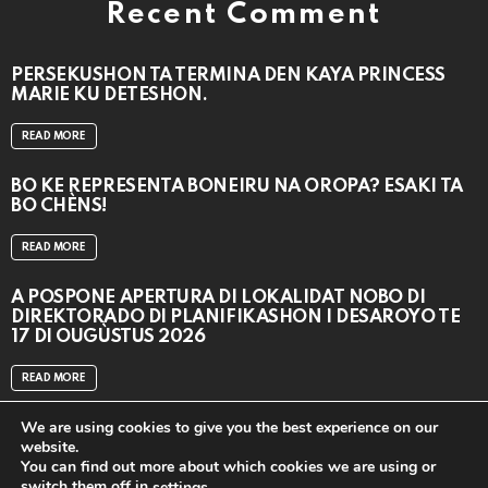
Recent Comment
PERSEKUSHON TA TERMINA DEN KAYA PRINCESS
MARIE KU DETESHON.
READ MORE
BO KE REPRESENTÁ BONEIRU NA OROPA? ESAKI TA
BO CHÈNS!
READ MORE
A POSPONÉ APERTURA DI LOKALIDAT NOBO DI
DIREKTORADO DI PLANIFIKASHON I DESAROYO TE
17 DI OUGÙSTUS 2026
READ MORE
We are using cookies to give you the best experience on our
website.
You can find out more about which cookies we are using or
switch them off in
.
settings