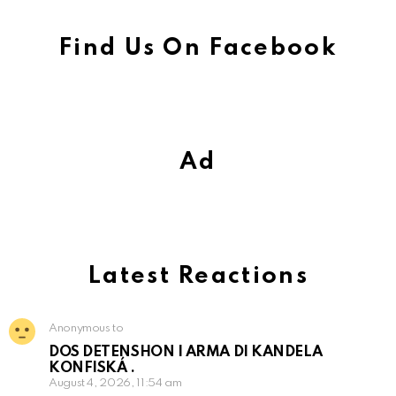
Find Us On Facebook
Ad
Latest Reactions
Anonymous to
DOS DETENSHON I ARMA DI KANDELA
KONFISKÁ .
August 4, 2026, 11:54 am