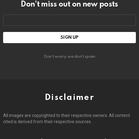
Don’t miss out on new posts
Email
address:
Don't worry, we don't spam
Disclaimer
All images are copyrighted to their respective owners. All content
cited is derived from their respective sources.