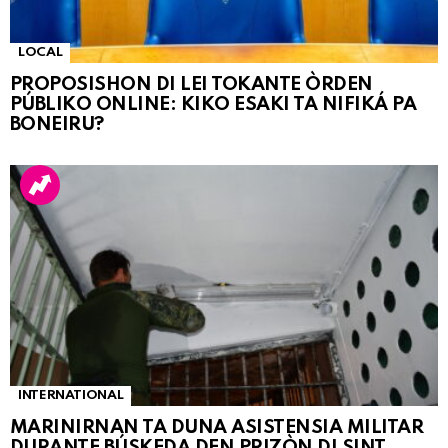
LOCAL
PROPOSISHON DI LEI TOKANTE ÒRDEN
PÚBLIKO ONLINE: KIKO ESAKI TA NIFIKÁ PA
BONEIRU?
INTERNATIONAL
MARINIRNAN TA DUNA ASISTENSIA MILITAR
DURANTE BÚSKEDA DEN PRIZÒN DI SINT