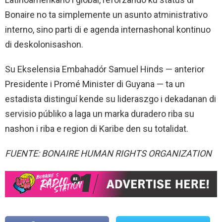
Bonaire no ta simplemente un asunto atministrativo
interno, sino parti di e agenda internashonal kontinuo
di deskolonisashon.
Su Ekselensia Embahadór Samuel Hinds — anterior
Presidente i Promé Minister di Guyana — ta un
estadista distinguí kende su lideraszgo i dekadanan di
servisio públiko a laga un marka duradero riba su
nashon i riba e region di Karibe den su totalidat.
FUENTE: BONAIRE HUMAN RIGHTS ORGANIZATION