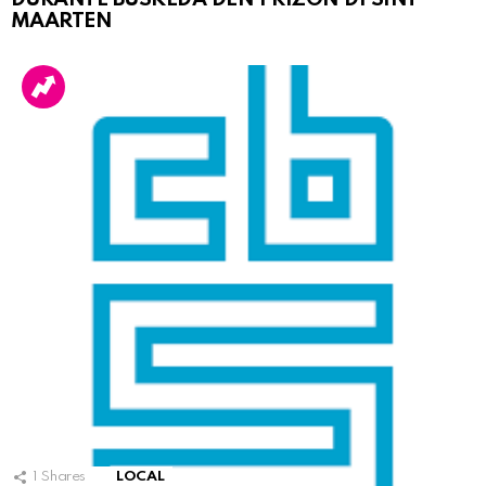
MAARTEN
1
Shares
LOCAL