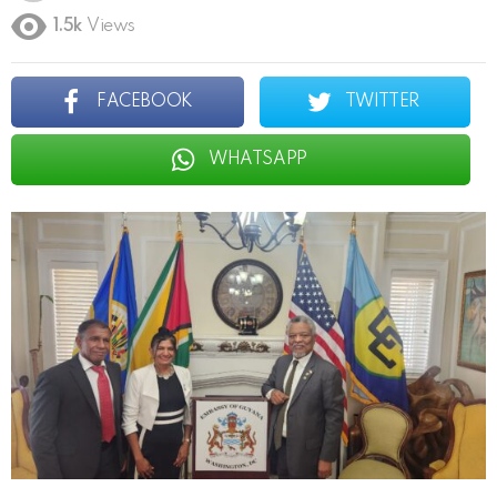
1.5k
Views
FACEBOOK
TWITTER
WHATSAPP