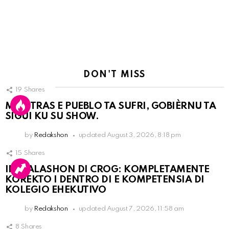
DON'T MISS
19
Shares
MIENTRAS E PUEBLO TA SUFRI, GOBIÈRNU TA
SIGUI KU SU SHOW.
by
Redakshon
updated
August 3, 2026, 8:18 pm
15
Shares
INSTALASHON DI CROG: KOMPLETAMENTE
KOREKTO I DENTRO DI E KOMPETENSIA DI
KOLEGIO EHEKUTIVO
by
Redakshon
updated
August 7, 2026, 11:58 am
8
Shares