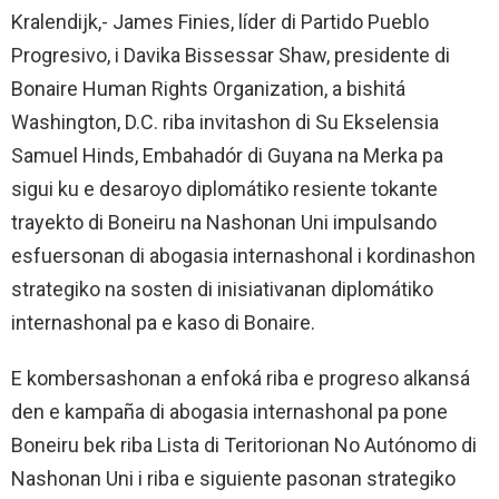
Kralendijk,- James Finies, líder di Partido Pueblo
Progresivo, i Davika Bissessar Shaw, presidente di
Bonaire Human Rights Organization, a bishitá
Washington, D.C. riba invitashon di Su Ekselensia
Samuel Hinds, Embahadór di Guyana na Merka pa
sigui ku e desaroyo diplomátiko resiente tokante
trayekto di Boneiru na Nashonan Uni impulsando
esfuersonan di abogasia internashonal i kordinashon
strategiko na sosten di inisiativanan diplomátiko
internashonal pa e kaso di Bonaire.
E kombersashonan a enfoká riba e progreso alkansá
den e kampaña di abogasia internashonal pa pone
Boneiru bek riba Lista di Teritorionan No Autónomo di
Nashonan Uni i riba e siguiente pasonan strategiko