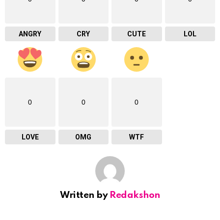
ANGRY
CRY
CUTE
LOL
0
0
0
LOVE
OMG
WTF
Written by
Redakshon