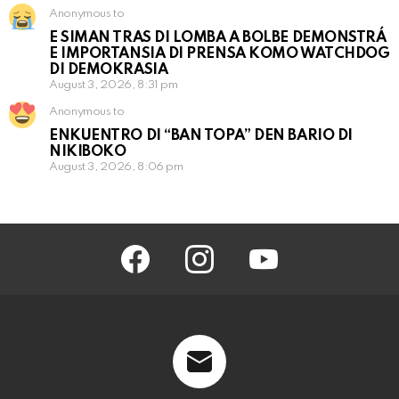
Anonymous to
E SIMAN TRAS DI LOMBA A BOLBE DEMONSTRÁ
E IMPORTANSIA DI PRENSA KOMO WATCHDOG
DI DEMOKRASIA
August 3, 2026, 8:31 pm
Anonymous to
ENKUENTRO DI “BAN TOPA” DEN BARIO DI
NIKIBOKO
August 3, 2026, 8:06 pm
facebook
instagram
youtube