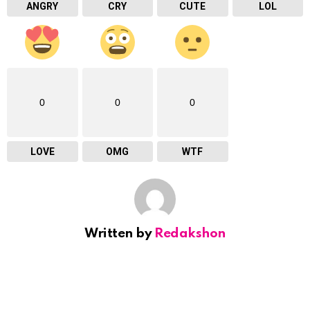
ANGRY
CRY
CUTE
LOL
0
0
0
LOVE
OMG
WTF
Written by
Redakshon