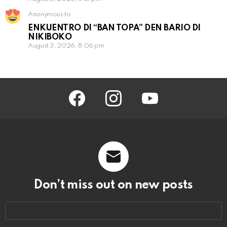
Anonymous to
ENKUENTRO DI “BAN TOPA” DEN BARIO DI
NIKIBOKO
August 3, 2026, 8:06 pm
facebook
instagram
youtube
Don’t miss out on new posts
Email
address: