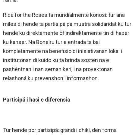
Ride for the Roses ta mundialmente konosí: tur aña
míles di hende ta partisipá pa mustra solidaridat ku tur
hende ku direktamente òf indirektamente tin di haber
ku kanser. Na Boneiru tur e entrada ta bai
kompletamente na benefisio di inisiativanan lokal i
institutonan di kuido ku ta brinda sosten na e
pashèntnan i nan sernan kerí, i na proyektonan
relashoná ku prevenshon i informashon.
Partisipá i hasi e diferensia
Tur hende por partisipá: grandi i chikí, den forma