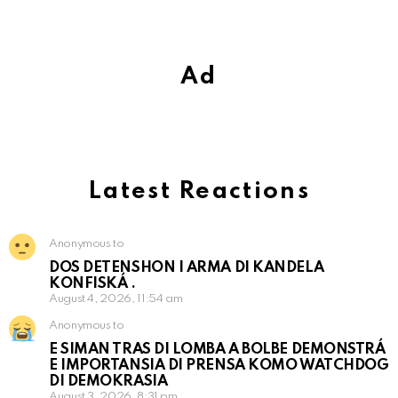
Ad
Latest Reactions
Anonymous to
DOS DETENSHON I ARMA DI KANDELA
KONFISKÁ .
August 4, 2026, 11:54 am
Anonymous to
E SIMAN TRAS DI LOMBA A BOLBE DEMONSTRÁ
E IMPORTANSIA DI PRENSA KOMO WATCHDOG
DI DEMOKRASIA
August 3, 2026, 8:31 pm