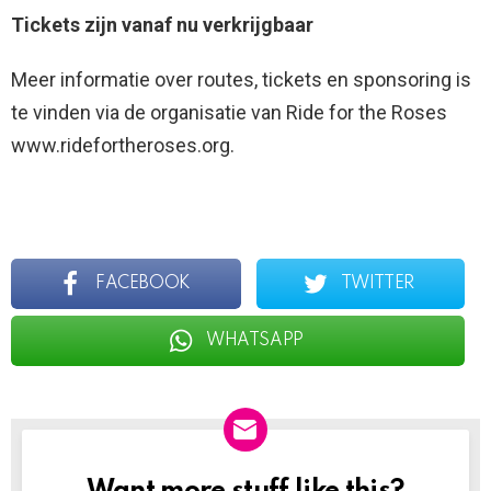
Tickets zijn vanaf nu verkrijgbaar
Meer informatie over routes, tickets en sponsoring is
te vinden via de organisatie van Ride for the Roses
www.ridefortheroses.org.
FACEBOOK
TWITTER
WHATSAPP
NEWSLETTER