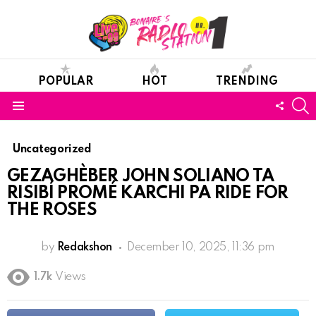
POPULAR
HOT
TRENDING
S
FOLL
Menu
US
Uncategorized
GEZAGHÈBER JOHN SOLIANO TA
RISIBÍ PROMÉ KARCHI PA RIDE FOR
THE ROSES
by
Redakshon
December 10, 2025, 11:36 pm
1.7k
Views