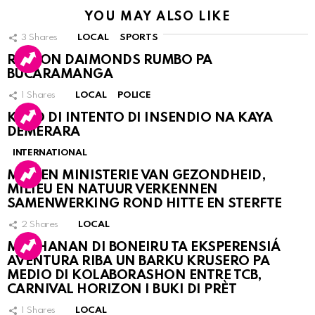
YOU MAY ALSO LIKE
3
Shares
LOCAL
SPORTS
RINCON DAIMONDS RUMBO PA
BUCARAMANGA
1
Shares
LOCAL
POLICE
KASO DI INTENTO DI INSENDIO NA KAYA
DEMERARA
INTERNATIONAL
MDC EN MINISTERIE VAN GEZONDHEID,
MILIEU EN NATUUR VERKENNEN
SAMENWERKING ROND HITTE EN STERFTE
2
Shares
LOCAL
MUCHANAN DI BONEIRU TA EKSPERENSIÁ
AVENTURA RIBA UN BARKU KRUSERO PA
MEDIO DI KOLABORASHON ENTRE TCB,
CARNIVAL HORIZON I BUKI DI PRÈT
1
Shares
LOCAL