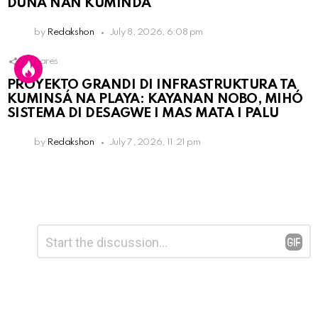
DUNA NAN KUMINDA
by
Redakshon
July 8, 2026, 6:08 pm
4
Shares
PROYEKTO GRANDI DI INFRASTRUKTURA TA
KUMINSÁ NA PLAYA: KAYANAN NOBO, MIHÓ
SISTEMA DI DESAGWE I MAS MATA I PALU
by
Redakshon
July 7, 2026, 11:21 pm
Leave
Comment
*
a
Reply