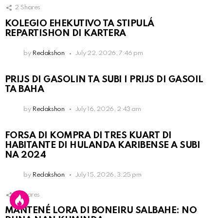
2
Shares
KOLEGIO EHEKUTIVO TA STIPULÁ
REPARTISHON DI KARTERA
by
Redakshon
July 22, 2026, 7:46 pm
PRIJS DI GASOLIN TA SUBI I PRIJS DI GASOIL
TA BAHA
by
Redakshon
July 16, 2026, 2:43 am
FORSA DI KOMPRA DI TRES KUART DI
HABITANTE DI HULANDA KARIBENSE A SUBI
NA 2024
by
Redakshon
July 15, 2026, 3:25 pm
3
Shares
MANTENÉ LORA DI BONEIRU SALBAHE: NO