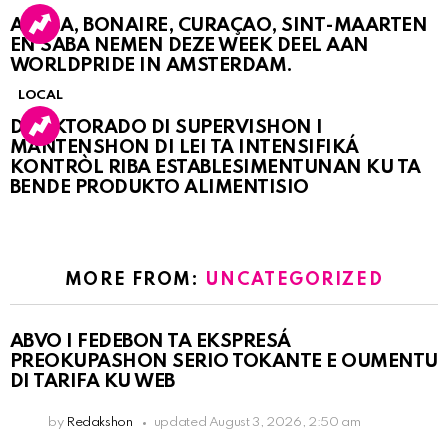
ARUBA, BONAIRE, CURAÇAO, SINT-MAARTEN
EN SABA NEMEN DEZE WEEK DEEL AAN
WORLDPRIDE IN AMSTERDAM.
LOCAL
DIREKTORADO DI SUPERVISHON I
MANTENSHON DI LEI TA INTENSIFIKÁ
KONTRÒL RIBA ESTABLESIMENTUNAN KU TA
BENDE PRODUKTO ALIMENTISIO
MORE FROM:
UNCATEGORIZED
ABVO I FEDEBON TA EKSPRESÁ
PREOKUPASHON SERIO TOKANTE E OUMENTU
DI TARIFA KU WEB
by
Redakshon
updated
August 3, 2026, 2:50 am