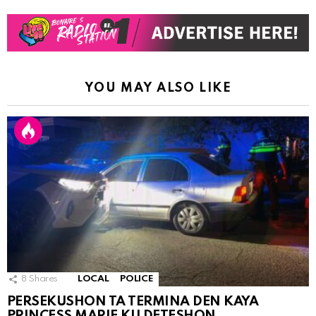
YOU MAY ALSO LIKE
8
Shares
LOCAL
POLICE
PERSEKUSHON TA TERMINA DEN KAYA
PRINCESS MARIE KU DETESHON.