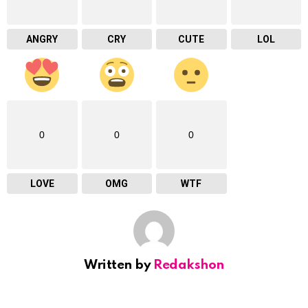
ANGRY
CRY
CUTE
LOL
0
0
0
LOVE
OMG
WTF
Written by
Redakshon