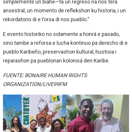
simplemente un biahe—ta un regreso na nos tera
ansestral, un momento de reflekshon ku historia, i un
rekordatorio di e forsa di nos pueblo.”
E evento historiko no solamente a honrá e pasado,
sino tambe a reforsa e lucha kontinuo pa derecho di e
pueblo Karibeño, preservashon kultural, hustisia i
reparashon pa pueblonan kolonisá den Karibe.
FUENTE: BONAIRE HUMAN RIGHTS
ORGANIZATION/LIVE99FM