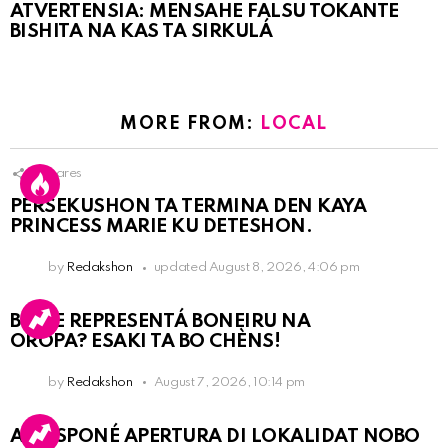
ATVERTENSIA: MENSAHE FALSU TOKANTE
BISHITA NA KAS TA SIRKULÁ
MORE FROM:
LOCAL
8
Shares
PERSEKUSHON TA TERMINA DEN KAYA
PRINCESS MARIE KU DETESHON.
by
Redakshon
updated
August 8, 2026, 4:06 pm
BO KE REPRESENTÁ BONEIRU NA
OROPA? ESAKI TA BO CHÈNS!
by
Redakshon
August 7, 2026, 10:14 pm
A POSPONÉ APERTURA DI LOKALIDAT NOBO