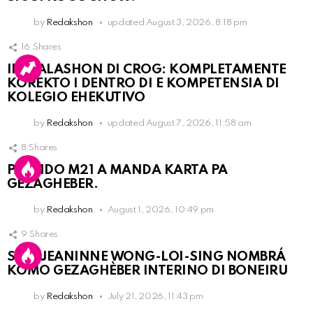
by
Redakshon
updated
August 3, 2026, 8:18 pm
16
Shares
INSTALASHON DI CROG: KOMPLETAMENTE
KOREKTO I DENTRO DI E KOMPETENSIA DI
KOLEGIO EHEKUTIVO
by
Redakshon
updated
August 7, 2026, 11:58 am
8
Shares
PARTIDO M21 A MANDA KARTA PA
GEZAGHEBER.
by
Redakshon
August 1, 2026, 10:49 pm
9
Shares
SRA. JEANINNE WONG-LOI-SING NOMBRÁ
KOMO GEZAGHÈBER INTERINO DI BONEIRU
by
Redakshon
July 21, 2026, 11:43 pm