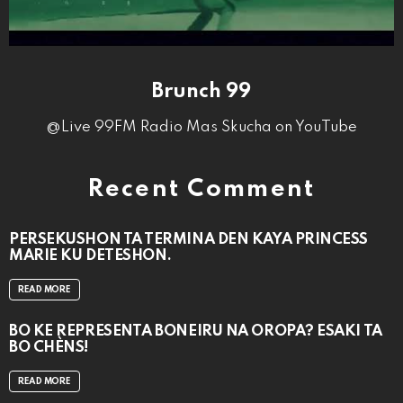
Brunch 99
@Live 99FM Radio Mas Skucha on YouTube
Recent Comment
PERSEKUSHON TA TERMINA DEN KAYA PRINCESS
MARIE KU DETESHON.
READ MORE
BO KE REPRESENTÁ BONEIRU NA OROPA? ESAKI TA
BO CHÈNS!
READ MORE