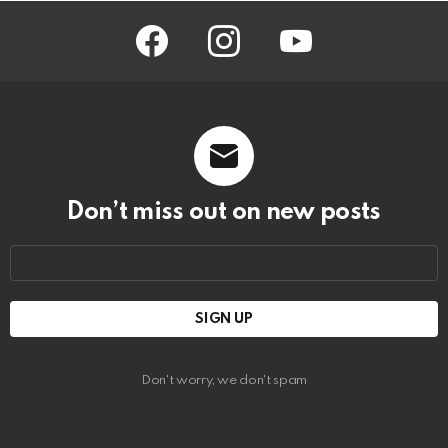
facebook
instagram
youtube
Don’t miss out on new posts
Email
address:
Don't worry, we don't spam