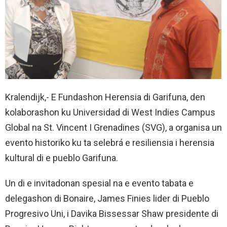
Kralendijk,- E Fundashon Herensia di Garifuna, den
kolaborashon ku Universidad di West Indies Campus
Global na St. Vincent I Grenadines (SVG), a organisa un
evento historiko ku ta selebrá e resiliensia i herensia
kultural di e pueblo Garifuna.
Un di e invitadonan spesial na e evento tabata e
delegashon di Bonaire, James Finies lider di Pueblo
Progresivo Uni, i Davika Bissessar Shaw presidente di