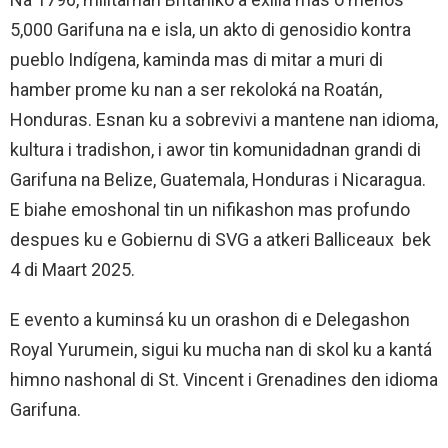
5,000 Garifuna na e isla, un akto di genosidio kontra
pueblo Indígena, kaminda mas di mitar a muri di
hamber prome ku nan a ser rekoloká na Roatán,
Honduras. Esnan ku a sobrevivi a mantene nan idioma,
kultura i tradishon, i awor tin komunidadnan grandi di
Garifuna na Belize, Guatemala, Honduras i Nicaragua.
E biahe emoshonal tin un nifikashon mas profundo
despues ku e Gobiernu di SVG a atkeri Balliceaux bek
4 di Maart 2025.
E evento a kuminsá ku un orashon di e Delegashon
Royal Yurumein, sigui ku mucha nan di skol ku a kantá
himno nashonal di St. Vincent i Grenadines den idioma
Garifuna.