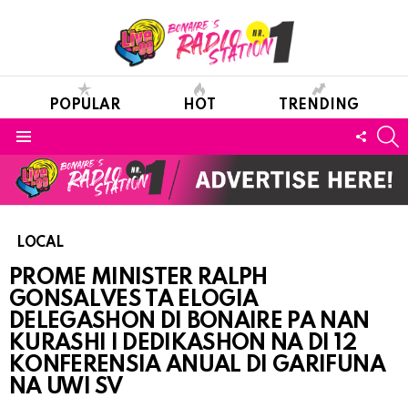
POPULAR
HOT
TRENDING
S
FOLL
Menu
US
LOCAL
PROME MINISTER RALPH
GONSALVES TA ELOGIA
DELEGASHON DI BONAIRE PA NAN
KURASHI I DEDIKASHON NA DI 12
KONFERENSIA ANUAL DI GARIFUNA
NA UWI SV