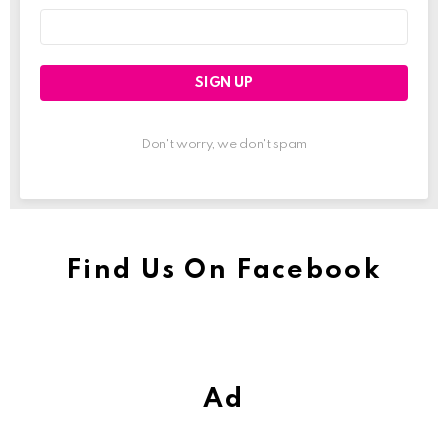
Email
address:
Don't worry, we don't spam
Find Us On Facebook
Ad