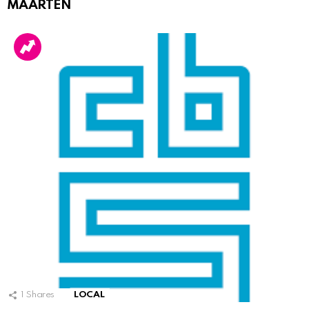
MAARTEN
1
Shares
LOCAL