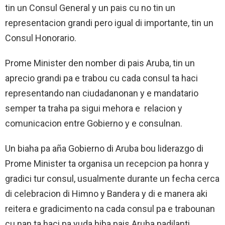
tin un Consul General y un pais cu no tin un
representacion grandi pero igual di importante, tin un
Consul Honorario.
Prome Minister den nomber di pais Aruba, tin un
aprecio grandi pa e trabou cu cada consul ta haci
representando nan ciudadanonan y e mandatario
semper ta traha pa sigui mehora e relacion y
comunicacion entre Gobierno y e consulnan.
Un biaha pa aña Gobierno di Aruba bou liderazgo di
Prome Minister ta organisa un recepcion pa honra y
gradici tur consul, usualmente durante un fecha cerca
di celebracion di Himno y Bandera y di e manera aki
reitera e gradicimento na cada consul pa e trabounan
cu nan ta haci pa yuda hiba pais Aruba padilanti.