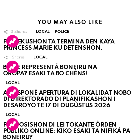
YOU MAY ALSO LIKE
13
Shares
LOCAL
POLICE
PERSEKUSHON TA TERMINA DEN KAYA
PRINCESS MARIE KU DETENSHON.
1
Shares
LOCAL
BO KE REPRESENTÁ BONEIRU NA
OROPA? ESAKI TA BO CHÈNS!
LOCAL
A POSPONÉ APERTURA DI LOKALIDAT NOBO
DI DIREKTORADO DI PLANIFIKASHON I
DESAROYO TE 17 DI OUGÙSTUS 2026
LOCAL
PROPOSISHON DI LEI TOKANTE ÒRDEN
PÚBLIKO ONLINE: KIKO ESAKI TA NIFIKÁ PA
BONEIRU?