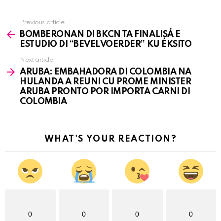
Previous article
See
BOMBERONAN DI BKCN TA FINALISÁ E
more
ESTUDIO DI “BEVELVOERDER” KU ÉKSITO
Next article
ARUBA: EMBAHADORA DI COLOMBIA NA
HULANDA A REUNI CU PROME MINISTER
ARUBA PRONTO POR IMPORTA CARNI DI
COLOMBIA
WHAT'S YOUR REACTION?
0
0
0
0