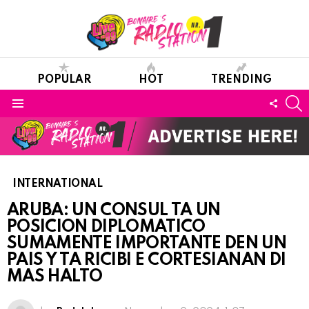
POPULAR
HOT
TRENDING
S
FOLL
Menu
US
INTERNATIONAL
ARUBA: UN CONSUL TA UN
POSICION DIPLOMATICO
SUMAMENTE IMPORTANTE DEN UN
PAIS Y TA RICIBI E CORTESIANAN DI
MAS HALTO