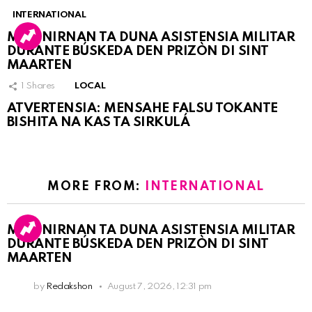
INTERNATIONAL
MARINIRNAN TA DUNA ASISTENSIA MILITAR
DURANTE BÚSKEDA DEN PRIZÒN DI SINT
MAARTEN
1
Shares
LOCAL
ATVERTENSIA: MENSAHE FALSU TOKANTE
BISHITA NA KAS TA SIRKULÁ
MORE FROM:
INTERNATIONAL
MARINIRNAN TA DUNA ASISTENSIA MILITAR
DURANTE BÚSKEDA DEN PRIZÒN DI SINT
MAARTEN
by
Redakshon
August 7, 2026, 12:31 pm