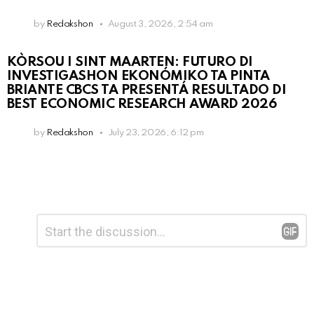
by
Redakshon
August 3, 2026, 2:54 am
KÒRSOU I SINT MAARTEN: FUTURO DI
INVESTIGASHON EKONÓMIKO TA PINTA
BRIANTE CBCS TA PRESENTÁ RESULTADO DI
BEST ECONOMIC RESEARCH AWARD 2026
by
Redakshon
July 23, 2026, 6:12 pm
Leave
Comment
*
a
Reply