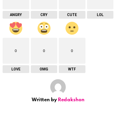
ANGRY
CRY
CUTE
LOL
0
0
0
LOVE
OMG
WTF
Written by
Redakshon