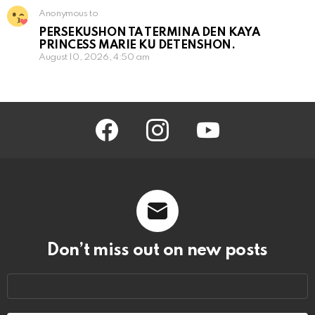
Anonymous to
PERSEKUSHON TA TERMINA DEN KAYA
PRINCESS MARIE KU DETENSHON.
August 10, 2026, 4:50 am
facebook
instagram
youtube
Don’t miss out on new posts
Email
address: