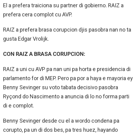
El a prefera traiciona su partner di gobierno. RAIZ a
prefera cera complot cu AVP.
RAIZ a prefera brasa corupcion djis pasobra nan no ta
gusta Edgar Vrolijk.
CON RAIZ A BRASA CORUPCION:
RAIZ a uni cu AVP pa nan uni pa horta e presidencia di
parlamento for di MEP. Pero pa por a haya e mayoria ey
Benny Sevinger su voto tabata decisivo pasobra
Ryçond do Nascimento a anuncia di lo no forma parti
di e complot.
Benny Sevinger desde cu el a wordo condena pa
corupto, pa un di dos bes, pa tres huez, hayando