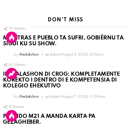
DON'T MISS
19
Shares
MIENTRAS E PUEBLO TA SUFRI, GOBIÈRNU TA
SIGUI KU SU SHOW.
by
Redakshon
updated
August 3, 2026, 8:18 pm
16
Shares
INSTALASHON DI CROG: KOMPLETAMENTE
KOREKTO I DENTRO DI E KOMPETENSIA DI
KOLEGIO EHEKUTIVO
by
Redakshon
updated
August 7, 2026, 11:58 am
8
Shares
PARTIDO M21 A MANDA KARTA PA
GEZAGHEBER.