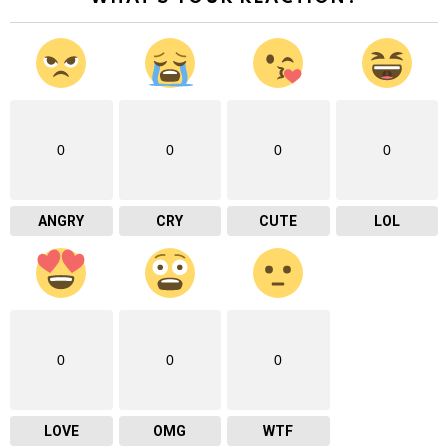
0
0
0
0
ANGRY
CRY
CUTE
LOL
0
0
0
LOVE
OMG
WTF