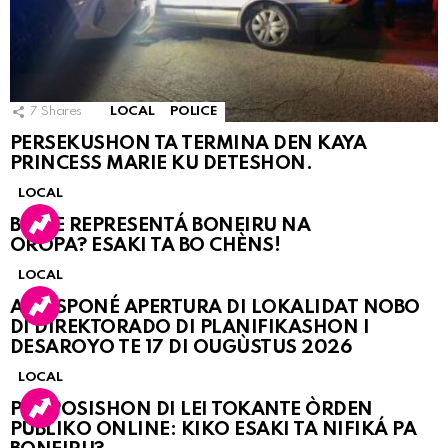
7
Shares
LOCAL
POLICE
PERSEKUSHON TA TERMINA DEN KAYA
PRINCESS MARIE KU DETESHON.
LOCAL
BO KE REPRESENTÁ BONEIRU NA
OROPA? ESAKI TA BO CHÈNS!
LOCAL
A POSPONÉ APERTURA DI LOKALIDAT NOBO
DI DIREKTORADO DI PLANIFIKASHON I
DESAROYO TE 17 DI OUGÙSTUS 2026
LOCAL
PROPOSISHON DI LEI TOKANTE ÒRDEN
PÚBLIKO ONLINE: KIKO ESAKI TA NIFIKÁ PA