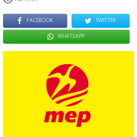
1.5k
Views
FACEBOOK
TWITTER
WHATSAPP