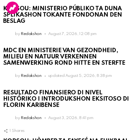
KORSOU: MINISTERIO PÚBLIKO TA DUNA
SPLIKASHON TOKANTE FONDONAN DEN
BESLAG
by
Redakshon
August 7, 2026, 12:08 pm
MDC EN MINISTERIE VAN GEZONDHEID,
MILIEU EN NATUUR VERKENNEN
SAMENWERKING ROND HITTE EN STERFTE
by
Redakshon
updated
August 5, 2026, 8:38 pm
RESULTADO FINANSIERO DI NIVEL
HISTÓRIKO I INTRODUKSHON EKSITOSO DI
FLORIN KARIBENSE
by
Redakshon
August 3, 2026, 8:41 pm
1
Shares