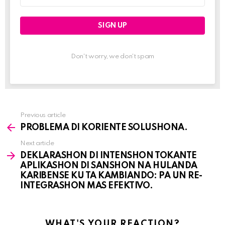
address:
Don't worry, we don't spam
Previous article
See
PROBLEMA DI KORIENTE SOLUSHONA.
more
Next article
DEKLARASHON DI INTENSHON TOKANTE
APLIKASHON DI SANSHON NA HULANDA
KARIBENSE KU TA KAMBIANDO: PA UN RE-
INTEGRASHON MAS EFEKTIVO.
WHAT'S YOUR REACTION?