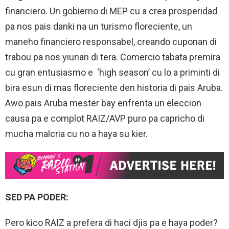
financiero. Un gobierno di MEP cu a crea prosperidad
pa nos pais danki na un turismo floreciente, un
maneho financiero responsabel, creando cuponan di
trabou pa nos yiunan di tera. Comercio tabata premira
cu gran entusiasmo e ‘high season’ cu lo a priminti di
bira esun di mas floreciente den historia di pais Aruba.
Awo pais Aruba mester bay enfrenta un eleccion
causa pa e complot RAIZ/AVP puro pa capricho di
mucha malcria cu no a haya su kier.
SED PA PODER:
Pero kico RAIZ a prefera di haci djis pa e haya poder?