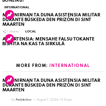
BONEIRU?
INTERNATIONAL
MARINIRNAN TA DUNA ASISTENSIA MILITAR
DURANTE BÚSKEDA DEN PRIZÒN DI SINT
MAARTEN
1
Shares
LOCAL
ATVERTENSIA: MENSAHE FALSU TOKANTE
BISHITA NA KAS TA SIRKULÁ
MORE FROM:
INTERNATIONAL
MARINIRNAN TA DUNA ASISTENSIA MILITAR
DURANTE BÚSKEDA DEN PRIZÒN DI SINT
MAARTEN
by
Redakshon
August 7, 2026, 12:31 pm