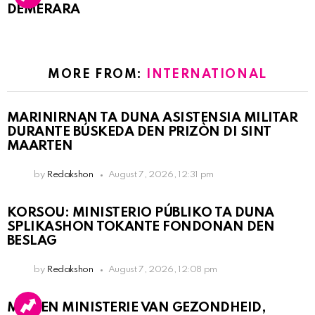
DEMERARA
MORE FROM:
INTERNATIONAL
MARINIRNAN TA DUNA ASISTENSIA MILITAR
DURANTE BÚSKEDA DEN PRIZÒN DI SINT
MAARTEN
by
Redakshon
August 7, 2026, 12:31 pm
KORSOU: MINISTERIO PÚBLIKO TA DUNA
SPLIKASHON TOKANTE FONDONAN DEN
BESLAG
by
Redakshon
August 7, 2026, 12:08 pm
MDC EN MINISTERIE VAN GEZONDHEID,