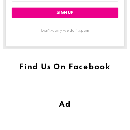
Don't worry, we don't spam
Find Us On Facebook
Ad