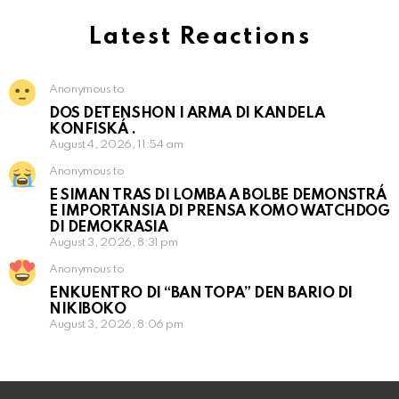
Latest Reactions
Anonymous to
DOS DETENSHON I ARMA DI KANDELA
KONFISKÁ .
August 4, 2026, 11:54 am
Anonymous to
E SIMAN TRAS DI LOMBA A BOLBE DEMONSTRÁ
E IMPORTANSIA DI PRENSA KOMO WATCHDOG
DI DEMOKRASIA
August 3, 2026, 8:31 pm
Anonymous to
ENKUENTRO DI “BAN TOPA” DEN BARIO DI
NIKIBOKO
August 3, 2026, 8:06 pm