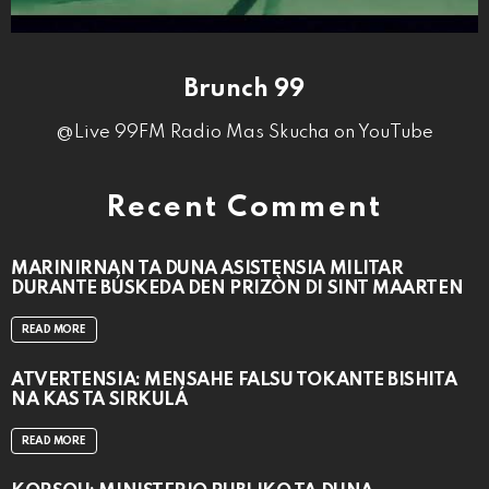
Brunch 99
@Live 99FM Radio Mas Skucha on YouTube
Recent Comment
MARINIRNAN TA DUNA ASISTENSIA MILITAR
DURANTE BÚSKEDA DEN PRIZÒN DI SINT MAARTEN
READ MORE
ATVERTENSIA: MENSAHE FALSU TOKANTE BISHITA
NA KAS TA SIRKULÁ
READ MORE