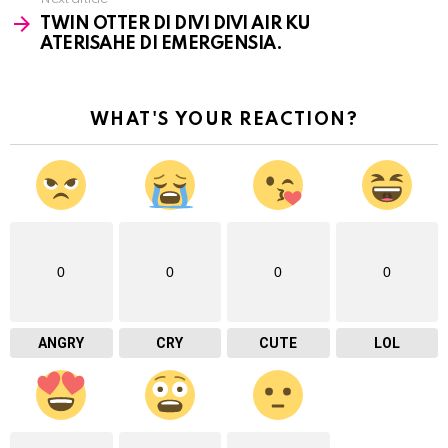
TWIN OTTER DI DIVI DIVI AIR KU
ATERISAHE DI EMERGENSIA.
WHAT'S YOUR REACTION?
0
0
0
0
ANGRY
CRY
CUTE
LOL