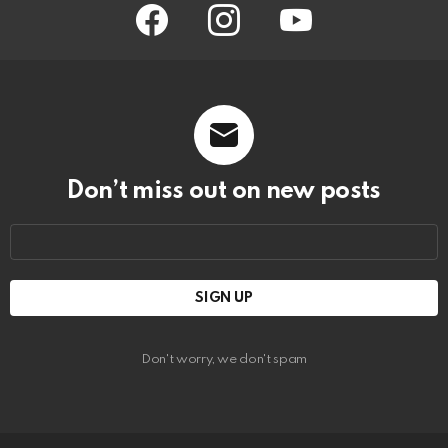
facebook
instagram
youtube
Don’t miss out on new posts
Email
address:
Don't worry, we don't spam