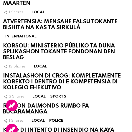
MAARTEN
1
Shares
LOCAL
ATVERTENSIA: MENSAHE FALSU TOKANTE
BISHITA NA KAS TA SIRKULÁ
INTERNATIONAL
KORSOU: MINISTERIO PÚBLIKO TA DUNA
SPLIKASHON TOKANTE FONDONAN DEN
BESLAG
13
Shares
LOCAL
INSTALASHON DI CROG: KOMPLETAMENTE
KOREKTO I DENTRO DI E KOMPETENSIA DI
KOLEGIO EHEKUTIVO
3
Shares
LOCAL
SPORTS
RINCON DAIMONDS RUMBO PA
BUCARAMANGA
1
Shares
LOCAL
POLICE
KASO DI INTENTO DI INSENDIO NA KAYA