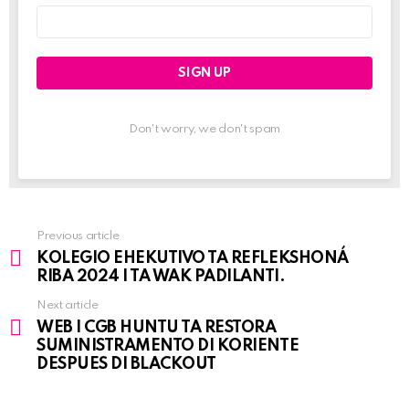
Email
address:
Don't worry, we don't spam
Previous article
See
KOLEGIO EHEKUTIVO TA REFLEKSHONÁ
more
RIBA 2024 I TA WAK PADILANTI.
Next article
WEB I CGB HUNTU TA RESTORA
SUMINISTRAMENTO DI KORIENTE
DESPUES DI BLACKOUT