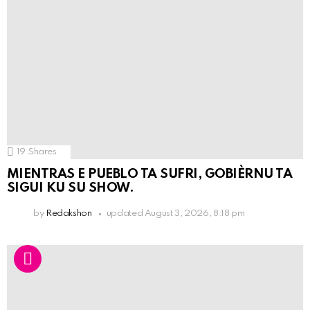
19
Shares
MIENTRAS E PUEBLO TA SUFRI, GOBIÈRNU TA
SIGUI KU SU SHOW.
by
Redakshon
updated
August 3, 2026, 8:18 pm