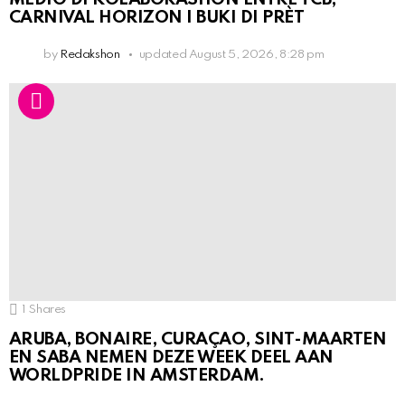
CARNIVAL HORIZON I BUKI DI PRÈT
by
Redakshon
updated
August 5, 2026, 8:28 pm
1
Shares
ARUBA, BONAIRE, CURAÇAO, SINT-MAARTEN
EN SABA NEMEN DEZE WEEK DEEL AAN
WORLDPRIDE IN AMSTERDAM.