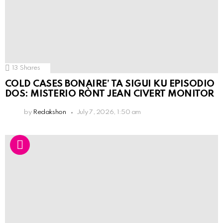
13
Shares
COLD CASES BONAIRE’ TA SIGUI KU EPISODIO
DOS: MISTERIO RÒNT JEAN CIVERT MONITOR
by
Redakshon
July 7, 2026, 1:50 am