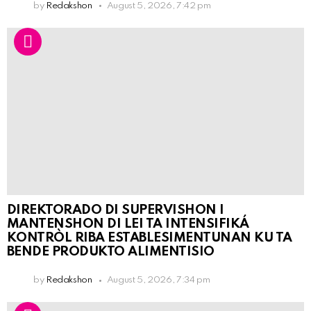
by
Redakshon
August 5, 2026, 7:42 pm
DIREKTORADO DI SUPERVISHON I
MANTENSHON DI LEI TA INTENSIFIKÁ
KONTRÒL RIBA ESTABLESIMENTUNAN KU TA
BENDE PRODUKTO ALIMENTISIO
by
Redakshon
August 5, 2026, 7:34 pm