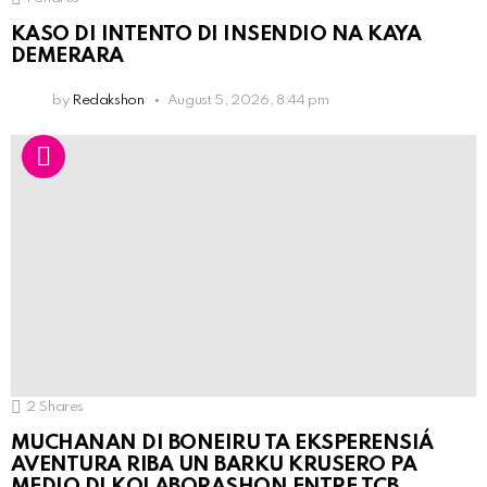
KASO DI INTENTO DI INSENDIO NA KAYA
DEMERARA
by
Redakshon
August 5, 2026, 8:44 pm
2
Shares
MUCHANAN DI BONEIRU TA EKSPERENSIÁ
AVENTURA RIBA UN BARKU KRUSERO PA
MEDIO DI KOLABORASHON ENTRE TCB,