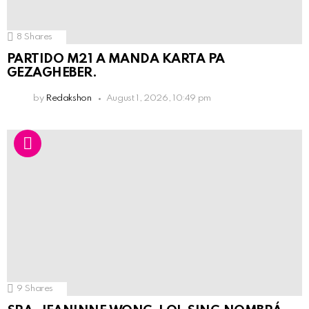
8
Shares
PARTIDO M21 A MANDA KARTA PA
GEZAGHEBER.
by
Redakshon
August 1, 2026, 10:49 pm
9
Shares