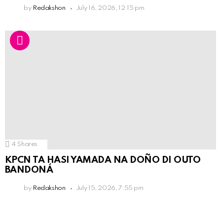
by
Redakshon
July 16, 2026, 12:15 pm
4
Shares
KPCN TA HASI YAMADA NA DOÑO DI OUTO
BANDONÁ
by
Redakshon
July 15, 2026, 7:55 pm