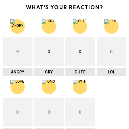
WHAT'S YOUR REACTION?
0
0
0
0
ANGRY
CRY
CUTE
LOL
0
0
0