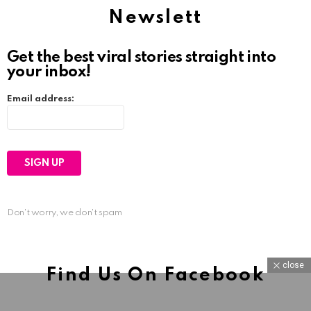
Newslett
Get the best viral stories straight into
your inbox!
Email address:
Don't worry, we don't spam
close
Find Us On Facebook