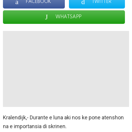
FACEBOOK
TWITTER
WHATSAPP
Kralendijk,- Durante e luna aki nos ke pone atenshon
na e importansia di skrinen.