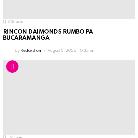
3
Shares
RINCON DAIMONDS RUMBO PA
BUCARAMANGA
by
Redakshon
August 5, 2026, 10:35 pm
1
Shares