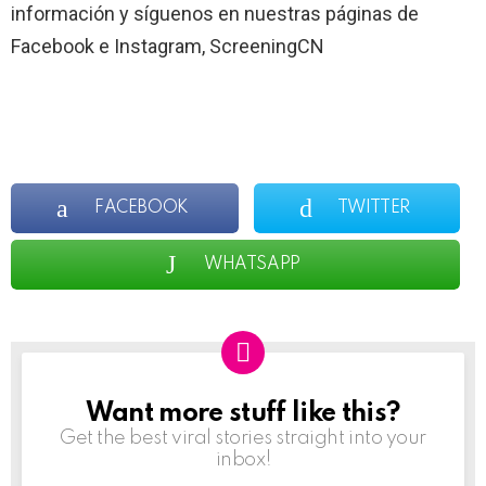
información y síguenos en nuestras páginas de
Facebook e Instagram, ScreeningCN
FACEBOOK
TWITTER
WHATSAPP
Want more stuff like this?
NEWSLETTER
Get the best viral stories straight into your
inbox!