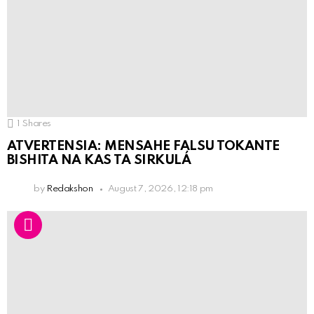
1
Shares
ATVERTENSIA: MENSAHE FALSU TOKANTE
BISHITA NA KAS TA SIRKULÁ
by
Redakshon
August 7, 2026, 12:18 pm