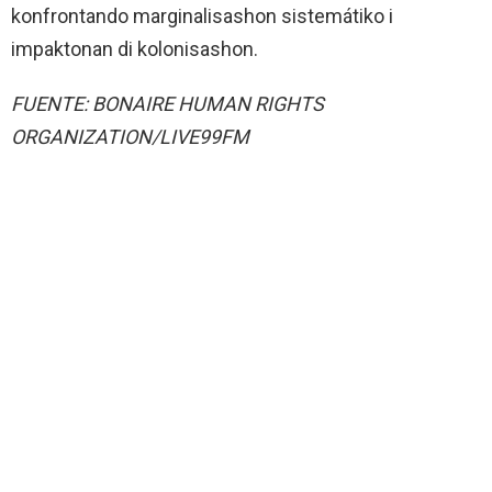
konfrontando marginalisashon sistemátiko i
impaktonan di kolonisashon.
FUENTE: BONAIRE HUMAN RIGHTS
ORGANIZATION/LIVE99FM