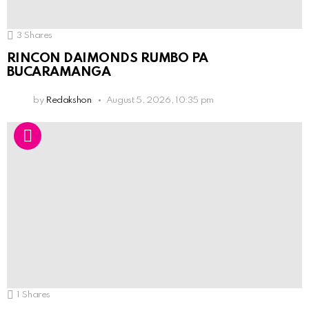
3
Shares
RINCON DAIMONDS RUMBO PA
BUCARAMANGA
by
Redakshon
August 5, 2026, 10:35 pm
1
Shares