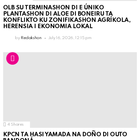
OLB SU TERMINASHON DI E ÚNIKO
PLANTASHON DI ALOE DI BONEIRU TA
KONFLIKTO KU ZONIFIKASHON AGRÍKOLA,
HERENSIA I EKONOMIA LOKAL
by
Redakshon
July 16, 2026, 12:15 pm
4
Shares
KPCN TA HASI YAMADA NA DOÑO DI OUTO