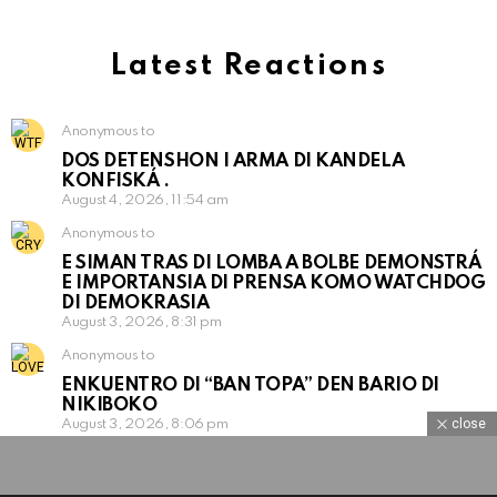
Latest Reactions
Anonymous to
DOS DETENSHON I ARMA DI KANDELA
KONFISKÁ .
August 4, 2026, 11:54 am
Anonymous to
E SIMAN TRAS DI LOMBA A BOLBE DEMONSTRÁ
E IMPORTANSIA DI PRENSA KOMO WATCHDOG
DI DEMOKRASIA
August 3, 2026, 8:31 pm
Anonymous to
ENKUENTRO DI “BAN TOPA” DEN BARIO DI
NIKIBOKO
close
August 3, 2026, 8:06 pm