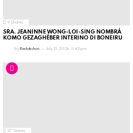
9
Shares
SRA. JEANINNE WONG-LOI-SING NOMBRÁ
KOMO GEZAGHÈBER INTERINO DI BONEIRU
by
Redakshon
July 21, 2026, 11:43 pm
27
Shares