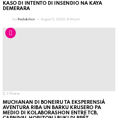
KASO DI INTENTO DI INSENDIO NA KAYA
DEMERARA
by
Redakshon
August 5, 2026, 8:44 pm
3
Shares
MUCHANAN DI BONEIRU TA EKSPERENSIÁ
AVENTURA RIBA UN BARKU KRUSERO PA
MEDIO DI KOLABORASHON ENTRE TCB,