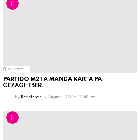
8
Shares
PARTIDO M21 A MANDA KARTA PA
GEZAGHEBER.
by
Redakshon
August 1, 2026, 10:49 pm