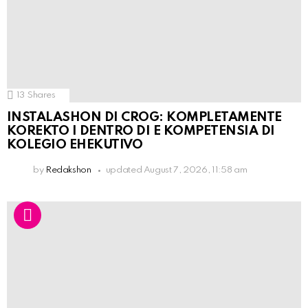
13
Shares
INSTALASHON DI CROG: KOMPLETAMENTE
KOREKTO I DENTRO DI E KOMPETENSIA DI
KOLEGIO EHEKUTIVO
by
Redakshon
updated
August 7, 2026, 11:58 am