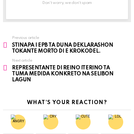
Don't worry, we don't spam
Previous article
See
STINAPA I EPB TA DUNA DEKLARASHON
more
TOKANTE MORTO DI E KROKODEL.
Next article
REPRESENTANTE DI REINO ITERINO TA
TUMA MEDIDA KONKRETO NA SELIBON
LAGUN
WHAT'S YOUR REACTION?