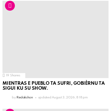
19
Shares
MIENTRAS E PUEBLO TA SUFRI, GOBIÈRNU TA
SIGUI KU SU SHOW.
by
Redakshon
updated
August 3, 2026, 8:18 pm