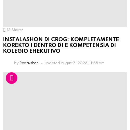
13
Shares
INSTALASHON DI CROG: KOMPLETAMENTE
KOREKTO I DENTRO DI E KOMPETENSIA DI
KOLEGIO EHEKUTIVO
by
Redakshon
updated
August 7, 2026, 11:58 am