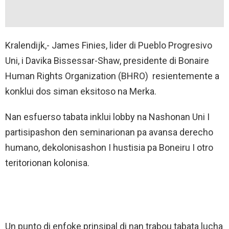
Kralendijk,- James Finies, lider di Pueblo Progresivo
Uni, i Davika Bissessar-Shaw, presidente di Bonaire
Human Rights Organization (BHRO) resientemente a
konklui dos siman eksitoso na Merka.
Nan esfuerso tabata inklui lobby na Nashonan Uni I
partisipashon den seminarionan pa avansa derecho
humano, dekolonisashon I hustisia pa Boneiru I otro
teritorionan kolonisa.
Un punto di enfoke prinsipal di nan trabou tabata lucha