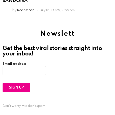
BANDONÁ
by
Redakshon
July 15, 2026, 7:55 pm
Newslett
Get the best viral stories straight into
your inbox!
Email address:
Don't worry, we don't spam