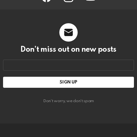
Don’t miss out on new posts
Email
address:
Don't worry, we don't spam