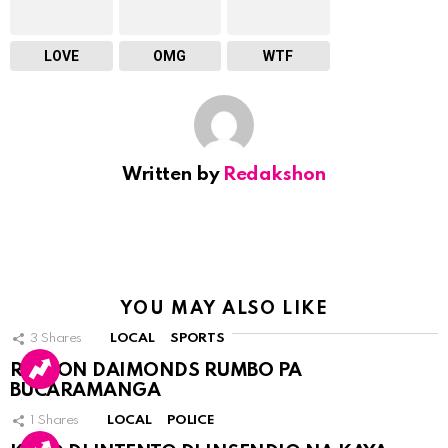
LOVE
OMG
WTF
Written by
Redakshon
YOU MAY ALSO LIKE
3
Shares
LOCAL
SPORTS
RINCON DAIMONDS RUMBO PA
BUCARAMANGA
1
Shares
LOCAL
POLICE