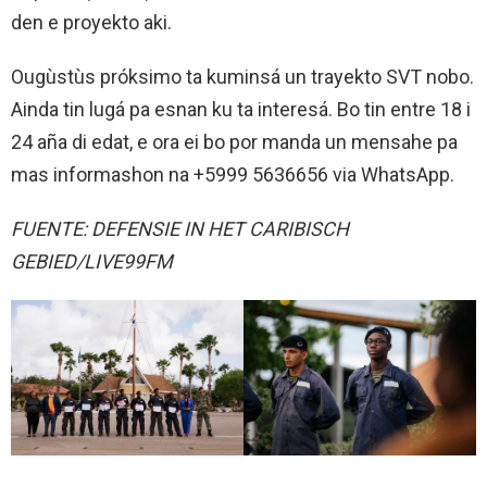
den e proyekto aki.
Ougùstùs próksimo ta kuminsá un trayekto SVT nobo.
Ainda tin lugá pa esnan ku ta interesá. Bo tin entre 18 i
24 aña di edat, e ora ei bo por manda un mensahe pa
mas informashon na +5999 5636656 via WhatsApp.
FUENTE: DEFENSIE IN HET CARIBISCH
GEBIED/LIVE99FM