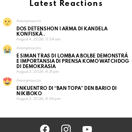
Latest Reactions
Anonymous to
DOS DETENSHON I ARMA DI KANDELA
KONFISKÁ .
August 4, 2026, 11:54 am
Anonymous to
E SIMAN TRAS DI LOMBA A BOLBE DEMONSTRÁ
E IMPORTANSIA DI PRENSA KOMO WATCHDOG
DI DEMOKRASIA
August 3, 2026, 8:31 pm
Anonymous to
ENKUENTRO DI “BAN TOPA” DEN BARIO DI
NIKIBOKO
August 3, 2026, 8:06 pm
facebook
instagram
youtube