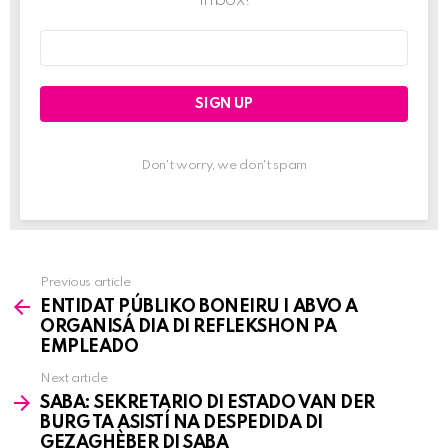
Email
address:
Don't worry, we don't spam
Previous article
See
ENTIDAT PÚBLIKO BONEIRU I ABVO A
more
ORGANISÁ DIA DI REFLEKSHON PA
EMPLEADO
Next article
SABA: SEKRETARIO DI ESTADO VAN DER
BURG TA ASISTÍ NA DESPEDIDA DI
GEZAGHÈBER DI SABA