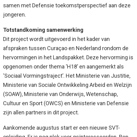
samen met Defensie toekomstperspectief aan deze
jongeren.
Totstandkoming samenwerking
Dit project wordt uitgevoerd in het kader van
afspraken tussen Curaçao en Nederland rondom de
hervormingen in het Landspakket. Deze hervorming is
opgenomen onder thema ‘H18’ en aangemerkt als
‘Sociaal Vormingstraject’. Het Ministerie van Justitie,
Ministerie van Sociale Ontwikkeling Arbeid en Welzijn
(SOAW), Ministerie van Onderwijs, Wetenschap,
Cultuur en Sport (OWCS) en Ministerie van Defensie
zijn allen partners in dit project.
Aankomende augustus start er een nieuwe SVT-
opleiding. Er is nog plek voor geïnteresseerden. Ben