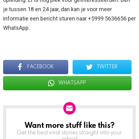
je tussen 18 en 24 jaar, dan kan je voor meer
informatie een bericht sturen naar +5999 5636656 per
WhatsApp.
FACEBOOK
TWITTER
WHATSAPP
Want more stuff like this?
NEWSLETTER
Get the best viral stories straight into your
inbox!