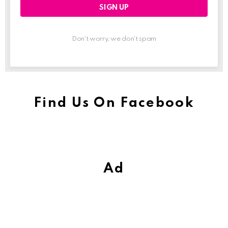
Don't worry, we don't spam
Find Us On Facebook
Ad