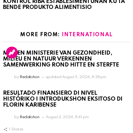
KONTRÒL RIBA ESTABLESIMENTUNAN KU TA
BENDE PRODUKTO ALIMENTISIO
MORE FROM:
INTERNATIONAL
MDC EN MINISTERIE VAN GEZONDHEID,
MILIEU EN NATUUR VERKENNEN
SAMENWERKING ROND HITTE EN STERFTE
by
Redakshon
updated
August 5, 2026, 8:38 pm
RESULTADO FINANSIERO DI NIVEL
HISTÓRIKO I INTRODUKSHON EKSITOSO DI
FLORIN KARIBENSE
by
Redakshon
August 3, 2026, 8:41 pm
1
Shares