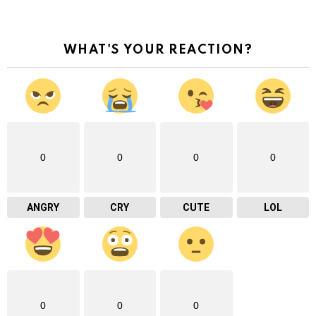
WHAT'S YOUR REACTION?
0
0
0
0
ANGRY
CRY
CUTE
LOL
0
0
0