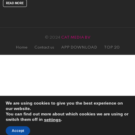
READ MORE
© 2024
CAT MEDIA BV
Home
Contact us
APP DOWNLOAD
TOP 20
We are using cookies to give you the best experience on
our website.
You can find out more about which cookies we are using or
switch them off in
.
settings
close
Accept