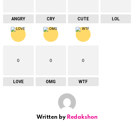
ANGRY
CRY
CUTE
LOL
0
0
0
LOVE
OMG
WTF
Written by
Redakshon