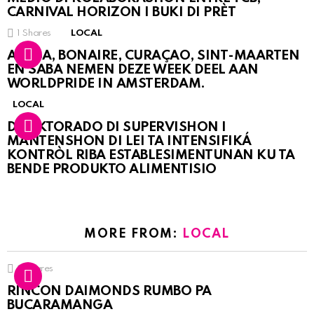
CARNIVAL HORIZON I BUKI DI PRÈT
1
Shares
LOCAL
ARUBA, BONAIRE, CURAÇAO, SINT-MAARTEN
EN SABA NEMEN DEZE WEEK DEEL AAN
WORLDPRIDE IN AMSTERDAM.
LOCAL
DIREKTORADO DI SUPERVISHON I
MANTENSHON DI LEI TA INTENSIFIKÁ
KONTRÒL RIBA ESTABLESIMENTUNAN KU TA
BENDE PRODUKTO ALIMENTISIO
MORE FROM:
LOCAL
3
Shares
RINCON DAIMONDS RUMBO PA
BUCARAMANGA