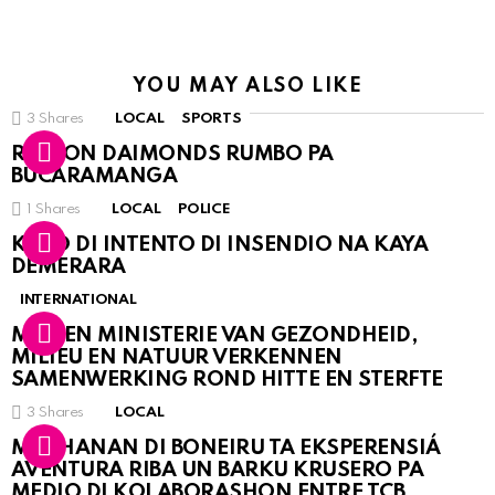
YOU MAY ALSO LIKE
3
Shares
LOCAL
SPORTS
RINCON DAIMONDS RUMBO PA
BUCARAMANGA
1
Shares
LOCAL
POLICE
KASO DI INTENTO DI INSENDIO NA KAYA
DEMERARA
INTERNATIONAL
MDC EN MINISTERIE VAN GEZONDHEID,
MILIEU EN NATUUR VERKENNEN
SAMENWERKING ROND HITTE EN STERFTE
3
Shares
LOCAL
MUCHANAN DI BONEIRU TA EKSPERENSIÁ
AVENTURA RIBA UN BARKU KRUSERO PA
MEDIO DI KOLABORASHON ENTRE TCB,