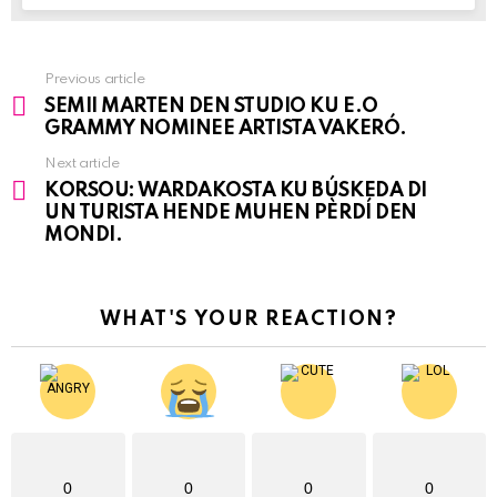
Previous article
See
SEMII MARTEN DEN STUDIO KU E.O
more
GRAMMY NOMINEE ARTISTA VAKERÓ.
Next article
KORSOU: WARDAKOSTA KU BÚSKEDA DI
UN TURISTA HENDE MUHEN PÈRDÍ DEN
MONDI.
WHAT'S YOUR REACTION?
0
0
0
0