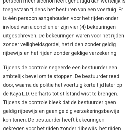
persoon meer alcohol heeft genuttigd dan wettelijk is
toegestaan tijdens het besturen van een voertuig. Er
is één persoon aangehouden voor het rijden onder
invloed van alcohol en er zijn vier (4) bekeuringen
uitgeschreven. De bekeuringen waren voor het rijden
zonder veiligheidsgordel, het rijden zonder geldig
rijbewijs en het rijden zonder geldige verzekering.
Tijdens de controle negeerde een bestuurder een
ambtelijk bevel om te stoppen. De bestuurder reed
door, waarna de politie het voertuig korte tijd later op
de Kaya L.D. Gerharts tot stilstand wist te brengen.
Tijdens de controle bleek dat de bestuurder geen
geldig rijbewijs en geen geldig verzekeringsbewijs
kon tonen. De bestuurder heeft bekeuringen
gekregen voor het rijden zonder rijbewijs, het rijden