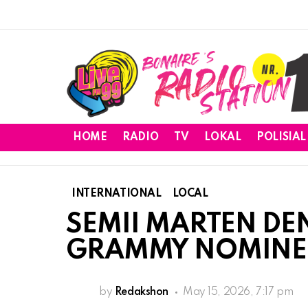
HOME
RADIO
TV
LOKAL
POLISIAL
INTERNATIONAL
LOCAL
SEMII MARTEN DEN
GRAMMY NOMINEE
by
Redakshon
May 15, 2026, 7:17 pm