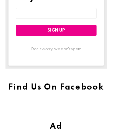
Email
address:
Don't worry, we don't spam
Find Us On Facebook
Ad