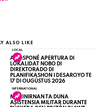
Y ALSO LIKE
LOCAL
A POSPONÉ APERTURA DI
LOKALIDAT NOBO DI
DIREKTORADO DI
PLANIFIKASHON I DESAROYO TE
17 DI OUGÙSTUS 2026
INTERNATIONAL
MARINIRNAN TA DUNA
ASISTENSIA MILITAR DURANTE