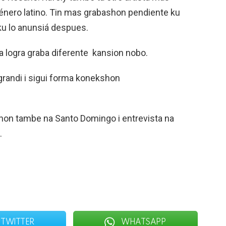
género latino. Tin mas grabashon pendiente ku
ku lo anunsiá despues.
 a logra graba diferente kansion nobo.
 grandi i sigui forma konekshon
ashon tambe na Santo Domingo i entrevista na
.
TWITTER
WHATSAPP