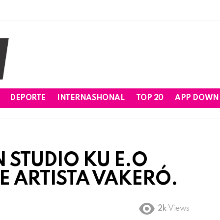
DEPORTE
INTERNASHONAL
TOP 20
APP DOWN
 STUDIO KU E.O
 ARTISTA VAKERÓ.
2k
Views