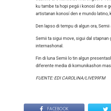
ku tambe ta hopi pegá i konosí den e 
artistanan konosí den e mundo latino, 
Den lapso di tempu di algun ora, Semii
Semii ta sigui move, sigui dal stapnan
internashonal.
Fin di luna Semii lo tin algun present
diferente media di komunikashon mas
FUENTE: EDI CAROLINA/LIVE99FM
FACEBOOK