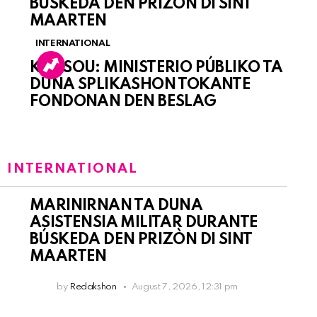
BÚSKEDA DEN PRIZÒN DI SINT
MAARTEN
INTERNATIONAL
KORSOU: MINISTERIO PÚBLIKO TA
DUNA SPLIKASHON TOKANTE
FONDONAN DEN BESLAG
:
INTERNATIONAL
MARINIRNAN TA DUNA
ASISTENSIA MILITAR DURANTE
BÚSKEDA DEN PRIZÒN DI SINT
MAARTEN
by
Redakshon
August 7, 2026, 12:31 pm