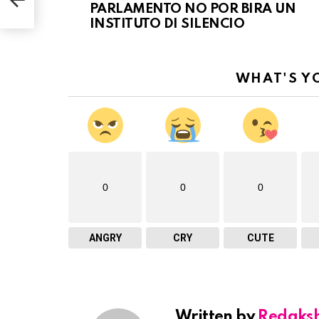
PARLAMENTO NO POR BIRA UN
INSTITUTO DI SILENCIO
WHAT'S Y
0
0
0
ANGRY
CRY
CUTE
Written by
Redaks