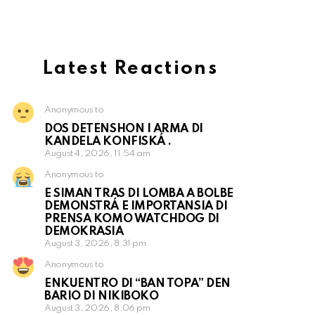
Latest Reactions
Anonymous to
DOS DETENSHON I ARMA DI
KANDELA KONFISKÁ .
August 4, 2026, 11:54 am
Anonymous to
E SIMAN TRAS DI LOMBA A BOLBE
DEMONSTRÁ E IMPORTANSIA DI
PRENSA KOMO WATCHDOG DI
DEMOKRASIA
August 3, 2026, 8:31 pm
Anonymous to
ENKUENTRO DI “BAN TOPA” DEN
BARIO DI NIKIBOKO
August 3, 2026, 8:06 pm