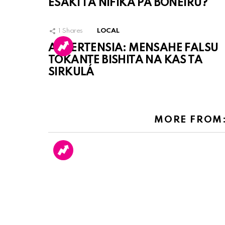
ESAKI TA NIFIKÁ PA BONEIRU?
1
Shares
LOCAL
ATVERTENSIA: MENSAHE FALSU
TOKANTE BISHITA NA KAS TA
SIRKULÁ
MORE FROM