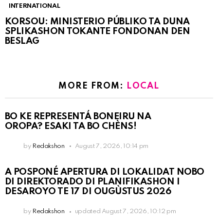
INTERNATIONAL
KORSOU: MINISTERIO PÚBLIKO TA DUNA
SPLIKASHON TOKANTE FONDONAN DEN
BESLAG
MORE FROM:
LOCAL
BO KE REPRESENTÁ BONEIRU NA
OROPA? ESAKI TA BO CHÈNS!
by
Redakshon
August 7, 2026, 10:14 pm
A POSPONÉ APERTURA DI LOKALIDAT NOBO
DI DIREKTORADO DI PLANIFIKASHON I
DESAROYO TE 17 DI OUGÙSTUS 2026
by
Redakshon
updated
August 7, 2026, 10:12 pm