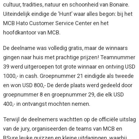
cultuur, tradities, natuur en schoonheid van Bonaire.
Uiteindelijk eindige de ‘Hunt’ waar alles begon: bij het
MCB Hato Customer Service Center en het
hoofdkantoor van MCB.
De deelname was volledig gratis, maar de winnaars
gingen naar huis met prachtige prijzen! Teamnummer
39 werd uitgeroepen tot grote winnaar en ontving USD
1000,- in cash. Groepnummer 21 eindigde als tweede
en won USD 800,- De derde plaats werd gedeeld door
groepnummer 8 en groepnummer 29, die elk USD
400,- in ontvangst mochten nemen.
Terwijl de deelnemers wachtten op de officiële uitslag
van de jury, organiseerden de teams van MCB en
BSure leuke quizzen en kleine uitdagingen, waarbij