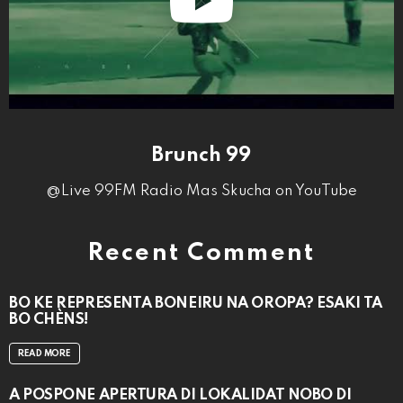
Brunch 99
@Live 99FM Radio Mas Skucha on YouTube
Recent Comment
BO KE REPRESENTÁ BONEIRU NA OROPA? ESAKI TA
BO CHÈNS!
READ MORE
A POSPONÉ APERTURA DI LOKALIDAT NOBO DI