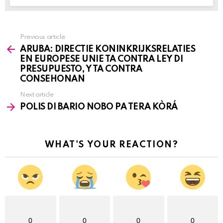
Previous article
See
ARUBA: DIRECTIE KONINKRIJKSRELATIES
more
EN EUROPESE UNIE TA CONTRA LEY DI
PRESUPUESTO, Y TA CONTRA
CONSEHONAN
Next article
POLIS DI BARIO NOBO PA TERA KÒRÁ
WHAT'S YOUR REACTION?
0
0
0
0