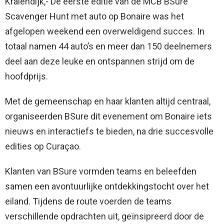
Kralendijk,- De eerste editie van de MCB BSure
Scavenger Hunt met auto op Bonaire was het
afgelopen weekend een overweldigend succes. In
totaal namen 44 auto’s en meer dan 150 deelnemers
deel aan deze leuke en ontspannen strijd om de
hoofdprijs.
Met de gemeenschap en haar klanten altijd centraal,
organiseerden BSure dit evenement om Bonaire iets
nieuws en interactiefs te bieden, na drie succesvolle
edities op Curaçao.
Klanten van BSure vormden teams en beleefden
samen een avontuurlijke ontdekkingstocht over het
eiland. Tijdens de route voerden de teams
verschillende opdrachten uit, geïnsipreerd door de