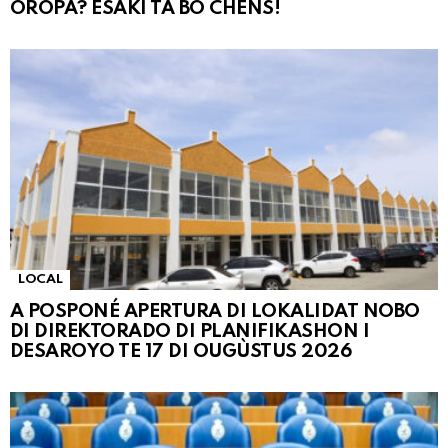
OROPA? ESAKI TA BO CHÈNS!
LOCAL
A POSPONÉ APERTURA DI LOKALIDAT NOBO
DI DIREKTORADO DI PLANIFIKASHON I
DESAROYO TE 17 DI OUGÙSTUS 2026