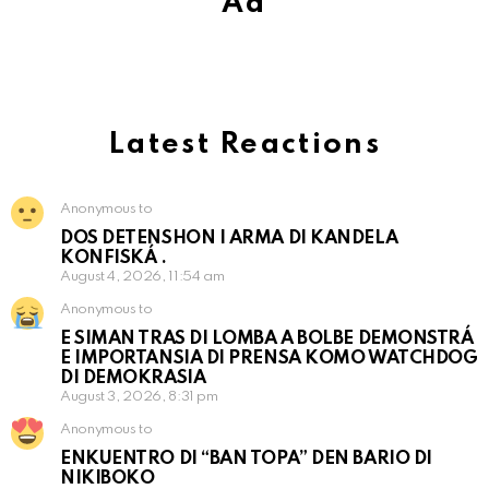
Ad
Latest Reactions
Anonymous to
DOS DETENSHON I ARMA DI KANDELA
KONFISKÁ .
August 4, 2026, 11:54 am
Anonymous to
E SIMAN TRAS DI LOMBA A BOLBE DEMONSTRÁ
E IMPORTANSIA DI PRENSA KOMO WATCHDOG
DI DEMOKRASIA
August 3, 2026, 8:31 pm
Anonymous to
ENKUENTRO DI “BAN TOPA” DEN BARIO DI
NIKIBOKO