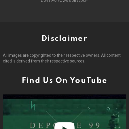
Don't worry, we don't spam
Disclaimer
All images are copyrighted to their respective owners. All content
cited is derived from their respective sources.
Find Us On YouTube