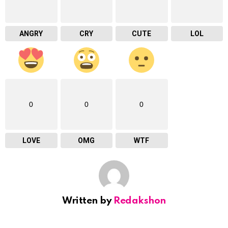
ANGRY
CRY
CUTE
LOL
0
0
0
LOVE
OMG
WTF
Written by
Redakshon