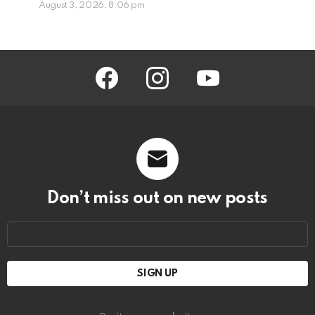
August 3, 2026, 8:06 pm
facebook
instagram
youtube
Don’t miss out on new posts
Email
address: