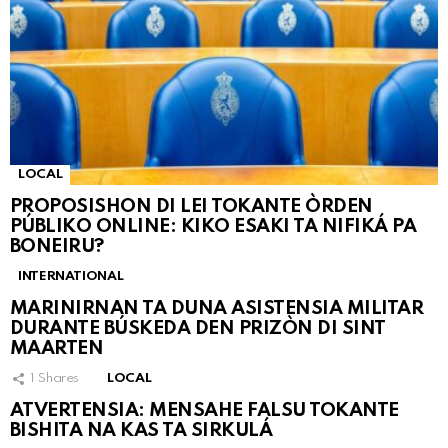
LOCAL
PROPOSISHON DI LEI TOKANTE ÒRDEN
PÚBLIKO ONLINE: KIKO ESAKI TA NIFIKÁ PA
BONEIRU?
INTERNATIONAL
MARINIRNAN TA DUNA ASISTENSIA MILITAR
DURANTE BÚSKEDA DEN PRIZÒN DI SINT
MAARTEN
1
Shares
LOCAL
ATVERTENSIA: MENSAHE FALSU TOKANTE
BISHITA NA KAS TA SIRKULÁ