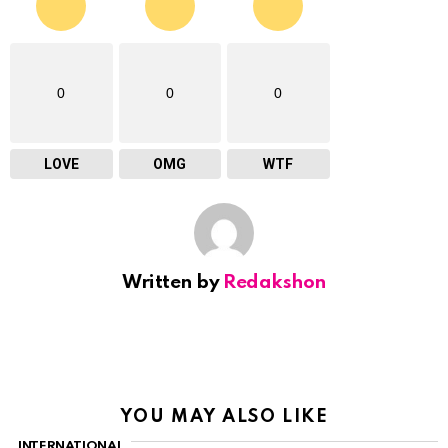
0
0
0
LOVE
OMG
WTF
Written by
Redakshon
YOU MAY ALSO LIKE
INTERNATIONAL