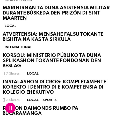
MARINIRNAN TA DUNA ASISTENSIA MILITAR
DURANTE BÚSKEDA DEN PRIZÒN DI SINT
MAARTEN
LOCAL
ATVERTENSIA: MENSAHE FALSU TOKANTE
BISHITA NA KAS TA SIRKULÁ
INTERNATIONAL
KORSOU: MINISTERIO PÚBLIKO TA DUNA
SPLIKASHON TOKANTE FONDONAN DEN
BESLAG
7
Shares
LOCAL
INSTALASHON DI CROG: KOMPLETAMENTE
KOREKTO I DENTRO DI E KOMPETENSIA DI
KOLEGIO EHEKUTIVO
3
Shares
LOCAL
SPORTS
RINCON DAIMONDS RUMBO PA
BUCARAMANGA