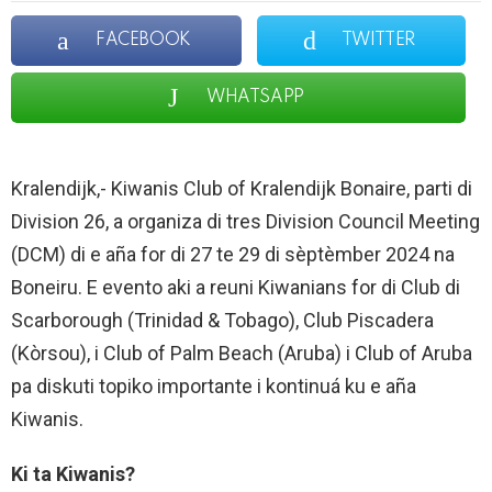
FACEBOOK
TWITTER
WHATSAPP
Kralendijk,- Kiwanis Club of Kralendijk Bonaire, parti di
Division 26, a organiza di tres Division Council Meeting
(DCM) di e aña for di 27 te 29 di sèptèmber 2024 na
Boneiru. E evento aki a reuni Kiwanians for di Club di
Scarborough (Trinidad & Tobago), Club Piscadera
(Kòrsou), i Club of Palm Beach (Aruba) i Club of Aruba
pa diskuti topiko importante i kontinuá ku e aña
Kiwanis.
Ki ta Kiwanis?