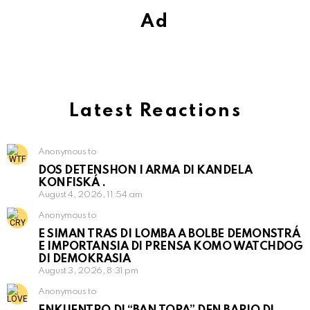
Ad
Latest Reactions
Anonymous to
DOS DETENSHON I ARMA DI KANDELA
KONFISKÁ .
August 4, 2026, 11:54 am
Anonymous to
E SIMAN TRAS DI LOMBA A BOLBE DEMONSTRÁ
E IMPORTANSIA DI PRENSA KOMO WATCHDOG
DI DEMOKRASIA
August 3, 2026, 8:31 pm
Anonymous to