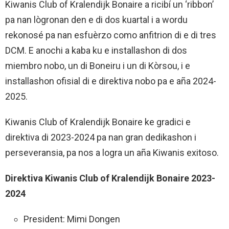
Kiwanis Club of Kralendijk Bonaire a ricibí un ‘ribbon’
pa nan lògronan den e di dos kuartal i a wordu
rekonosé pa nan esfuèrzo como anfitrion di e di tres
DCM. E anochi a kaba ku e installashon di dos
miembro nobo, un di Boneiru i un di Kòrsou, i e
installashon ofisial di e direktiva nobo pa e aña 2024-
2025.
Kiwanis Club of Kralendijk Bonaire ke gradici e
direktiva di 2023-2024 pa nan gran dedikashon i
perseveransia, pa nos a logra un aña Kiwanis exitoso.
Direktiva Kiwanis Club of Kralendijk Bonaire 2023-
2024
President: Mimi Dongen