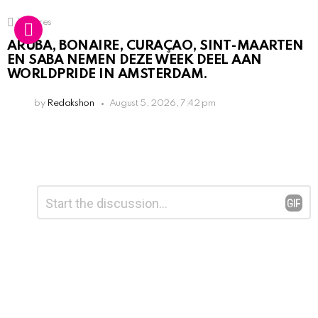
1
Shares
ARUBA, BONAIRE, CURAÇAO, SINT-MAARTEN
EN SABA NEMEN DEZE WEEK DEEL AAN
WORLDPRIDE IN AMSTERDAM.
by
Redakshon
August 5, 2026, 7:42 pm
Leave
Comment
*
a
Reply