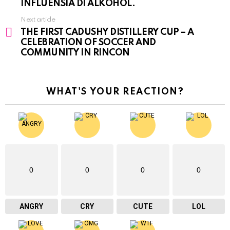
INFLUENSIA DI ALKOHÒL.
Next article
THE FIRST CADUSHY DISTILLERY CUP – A
CELEBRATION OF SOCCER AND
COMMUNITY IN RINCON
WHAT'S YOUR REACTION?
0
0
0
0
ANGRY
CRY
CUTE
LOL