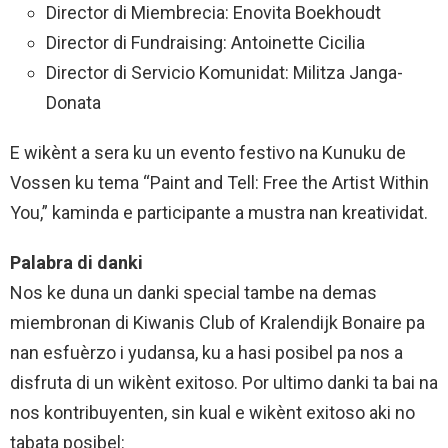
Director di Miembrecia: Enovita Boekhoudt
Director di Fundraising: Antoinette Cicilia
Director di Servicio Komunidat: Militza Janga-
Donata
E wikènt a sera ku un evento festivo na Kunuku de
Vossen ku tema “Paint and Tell: Free the Artist Within
You,” kaminda e participante a mustra nan kreatividat.
Palabra di danki
Nos ke duna un danki special tambe na demas
miembronan di Kiwanis Club of Kralendijk Bonaire pa
nan esfuèrzo i yudansa, ku a hasi posibel pa nos a
disfruta di un wikènt exitoso. Por ultimo danki ta bai na
nos kontribuyenten, sin kual e wikènt exitoso aki no
tabata posibel: