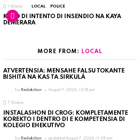
1
Shares
LOCAL
POLICE
KASO DI INTENTO DI INSENDIO NA KAYA
DEMERARA
MORE FROM:
LOCAL
ATVERTENSIA: MENSAHE FALSU TOKANTE
BISHITA NA KAS TA SIRKULÁ
by
Redakshon
August 7, 2026, 12:18 pm
7
Shares
INSTALASHON DI CROG: KOMPLETAMENTE
KOREKTO I DENTRO DI E KOMPETENSIA DI
KOLEGIO EHEKUTIVO
by
Redakshon
updated
August 7, 2026, 11:58 am