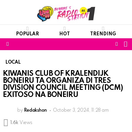
POPULAR
HOT
TRENDING
S
FOLL
Menu
US
LOCAL
KIWANIS CLUB OF KRALENDIJK
BONEIRU TA ORGANIZA DI TRES
DIVISION COUNCIL MEETING (DCM)
EXITOSO NA BONEIRU
by
Redakshon
October 3, 2024, 11:28 am
1.6k
Views