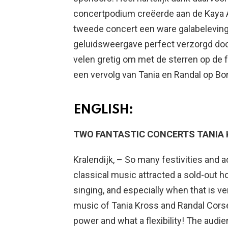
concertpodium creëerde aan de Kaya 
tweede concert een ware galabeleving 
geluidsweergave perfect verzorgd door
velen gretig om met de sterren op de
een vervolg van Tania en Randal op Bon
ENGLISH:
TWO FANTASTIC CONCERTS TANIA
Kralendijk, – So many festivities and ac
classical music attracted a sold-out h
singing, and especially when that is v
music of Tania Kross and Randal Corsen
power and what a flexibility! The audie