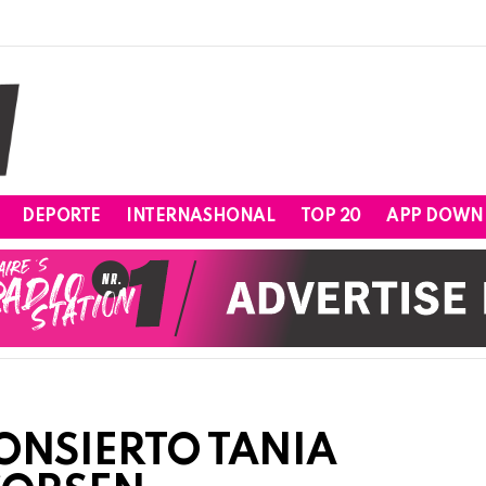
DEPORTE
INTERNASHONAL
TOP 20
APP DOWN
ONSIERTO TANIA