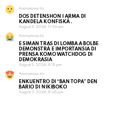
Anonymous to
DOS DETENSHON I ARMA DI
KANDELA KONFISKÁ .
August 4, 2026, 11:54 am
Anonymous to
E SIMAN TRAS DI LOMBA A BOLBE
DEMONSTRÁ E IMPORTANSIA DI
PRENSA KOMO WATCHDOG DI
DEMOKRASIA
August 3, 2026, 8:31 pm
Anonymous to
ENKUENTRO DI “BAN TOPA” DEN
BARIO DI NIKIBOKO
August 3, 2026, 8:06 pm