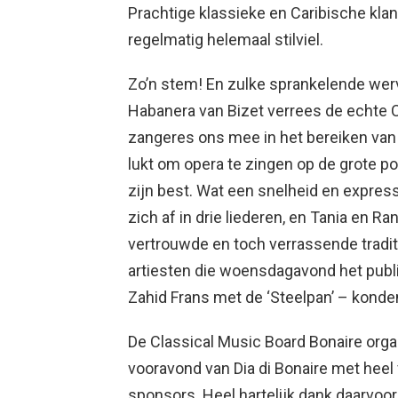
Prachtige klassieke en Caribische klan
regelmatig helemaal stilviel.
Zo’n stem! En zulke sprankelende werv
Habanera van Bizet verrees de echte C
zangeres ons mee in het bereiken van
lukt om opera te zingen op de grote po
zijn best. Wat een snelheid en express
zich af in drie liederen, en Tania en 
vertrouwde en toch verrassende tradi
artiesten die woensdagavond het pub
Zahid Frans met de ‘Steelpan’ – kond
De Classical Music Board Bonaire org
vooravond van Dia di Bonaire met heel
sponsors. Heel hartelijk dank daarvoo