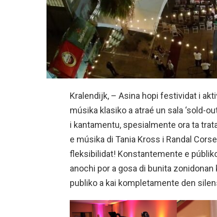
Kralendijk, – Asina hopi festividat i akti
músika klasiko a atraé un sala ‘sold-ou
i kantamentu, spesialmente ora ta trat
e músika di Tania Kross i Randal Corsen
fleksibilidat! Konstantemente e públiko
anochi por a gosa di bunita zonidonan 
publiko a kai kompletamente den silen