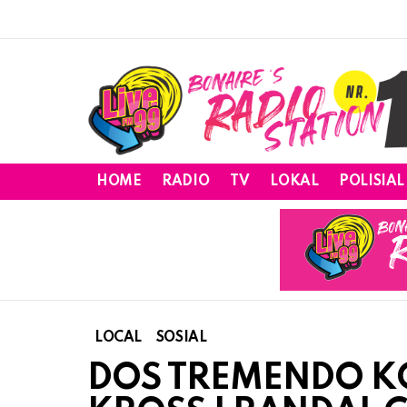
HOME
RADIO
TV
LOKAL
POLISIAL
LOCAL
SOSIAL
DOS TREMENDO K