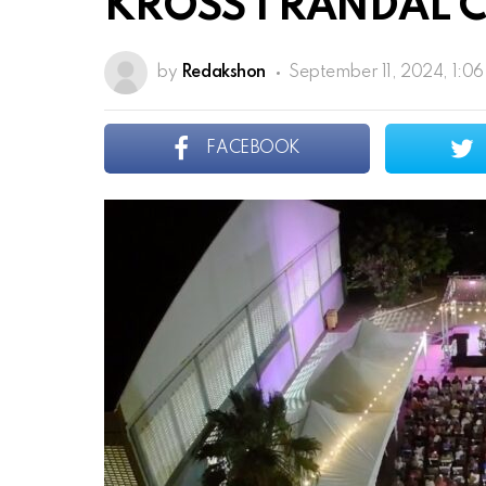
KROSS I RANDAL 
by
Redakshon
September 11, 2024, 1:0
FACEBOOK