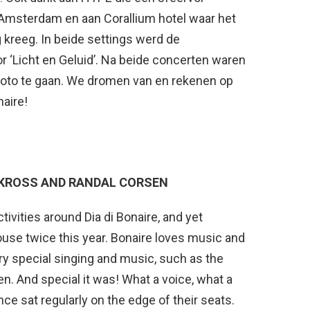
Amsterdam en aan Corallium hotel waar het
kreeg. In beide settings werd de
 ‘Licht en Geluid’. Na beide concerten waren
 foto te gaan. We dromen van en rekenen op
aire!
 KROSS AND RANDAL CORSEN
tivities around Dia di Bonaire, and yet
ouse twice this year. Bonaire loves music and
ery special singing and music, such as the
. And special it was! What a voice, what a
nce sat regularly on the edge of their seats.