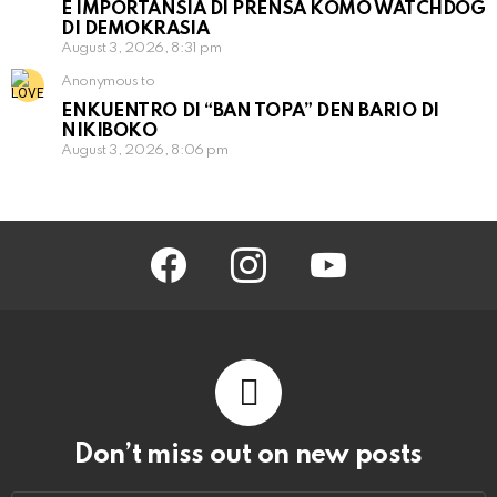
E IMPORTANSIA DI PRENSA KOMO WATCHDOG
DI DEMOKRASIA
August 3, 2026, 8:31 pm
Anonymous to
ENKUENTRO DI “BAN TOPA” DEN BARIO DI
NIKIBOKO
August 3, 2026, 8:06 pm
facebook
instagram
youtube
Don’t miss out on new posts