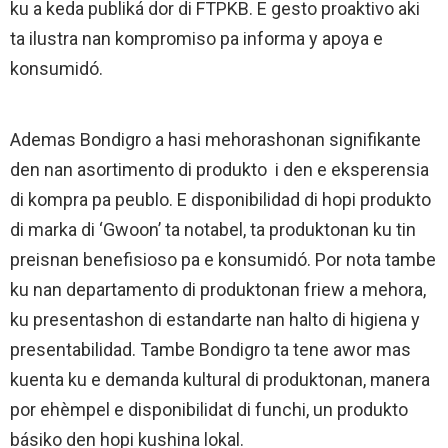
ku a keda publiká dor di FTPKB. E gesto proaktivo aki
ta ilustra nan kompromiso pa informa y apoya e
konsumidó.
Ademas Bondigro a hasi mehorashonan signifikante
den nan asortimento di produkto i den e eksperensia
di kompra pa peublo. E disponibilidad di hopi produkto
di marka di ‘Gwoon’ ta notabel, ta produktonan ku tin
preisnan benefisioso pa e konsumidó. Por nota tambe
ku nan departamento di produktonan friew a mehora,
ku presentashon di estandarte nan halto di higiena y
presentabilidad. Tambe Bondigro ta tene awor mas
kuenta ku e demanda kultural di produktonan, manera
por ehèmpel e disponibilidat di funchi, un produkto
básiko den hopi kushina lokal.