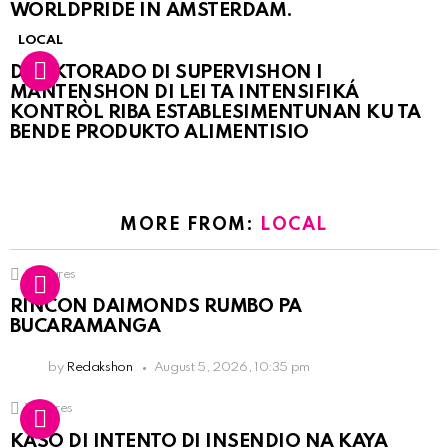
WORLDPRIDE IN AMSTERDAM.
LOCAL
DIREKTORADO DI SUPERVISHON I
MANTENSHON DI LEI TA INTENSIFIKÁ
KONTRÒL RIBA ESTABLESIMENTUNAN KU TA
BENDE PRODUKTO ALIMENTISIO
MORE FROM:
LOCAL
3
Shares
RINCON DAIMONDS RUMBO PA
BUCARAMANGA
by
Redakshon
August 5, 2026, 10:35 pm
1
Shares
KASO DI INTENTO DI INSENDIO NA KAYA