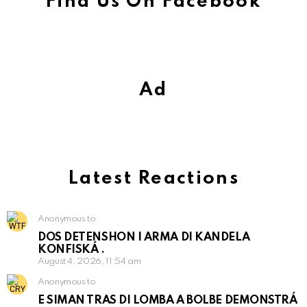
Find Us On Facebook
Ad
Latest Reactions
Anonymous to
DOS DETENSHON I ARMA DI KANDELA
KONFISKÁ .
August 4, 2026, 11:54 am
Anonymous to
E SIMAN TRAS DI LOMBA A BOLBE DEMONSTRÁ