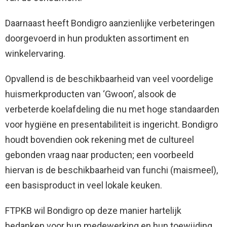
Daarnaast heeft Bondigro aanzienlijke verbeteringen
doorgevoerd in hun produkten assortiment en
winkelervaring.
Opvallend is de beschikbaarheid van veel voordelige
huismerkproducten van ‘Gwoon’, alsook de
verbeterde koelafdeling die nu met hoge standaarden
voor hygiëne en presentabiliteit is ingericht. Bondigro
houdt bovendien ook rekening met de cultureel
gebonden vraag naar producten; een voorbeeld
hiervan is de beschikbaarheid van funchi (maismeel),
een basisproduct in veel lokale keuken.
FTPKB wil Bondigro op deze manier hartelijk
bedanken voor hun medewerking en hun toewijding