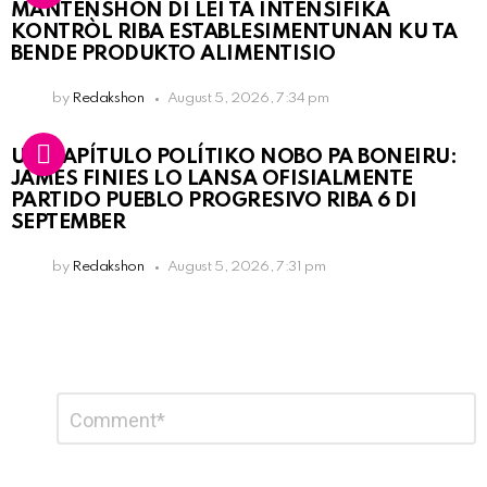
MANTENSHON DI LEI TA INTENSIFIKÁ
KONTRÒL RIBA ESTABLESIMENTUNAN KU TA
BENDE PRODUKTO ALIMENTISIO
by
Redakshon
August 5, 2026, 7:34 pm
UN KAPÍTULO POLÍTIKO NOBO PA BONEIRU:
JAMES FINIES LO LANSA OFISIALMENTE
PARTIDO PUEBLO PROGRESIVO RIBA 6 DI
SEPTEMBER
by
Redakshon
August 5, 2026, 7:31 pm
Leave
Comment
*
a
Reply