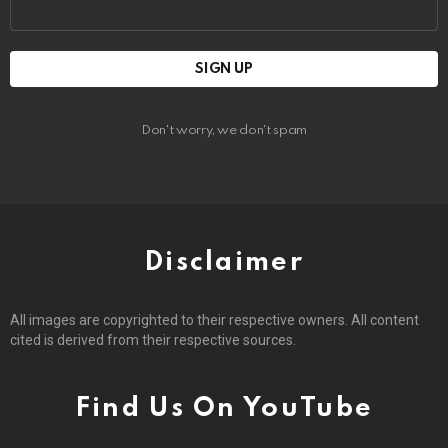
Email
address:
Don't worry, we don't spam
Disclaimer
All images are copyrighted to their respective owners. All content
cited is derived from their respective sources.
Find Us On YouTube