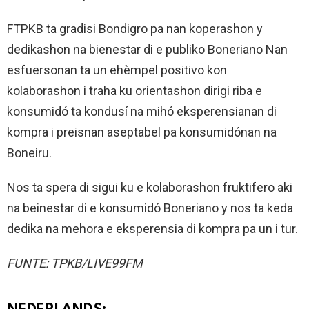
FTPKB ta gradisi Bondigro pa nan koperashon y
dedikashon na bienestar di e publiko Boneriano Nan
esfuersonan ta un ehèmpel positivo kon
kolaborashon i traha ku orientashon dirigi riba e
konsumidó ta kondusí na mihó eksperensianan di
kompra i preisnan aseptabel pa konsumidónan na
Boneiru.
Nos ta spera di sigui ku e kolaborashon fruktifero aki
na beinestar di e konsumidó Boneriano y nos ta keda
dedika na mehora e eksperensia di kompra pa un i tur.
FUNTE: TPKB/LIVE99FM