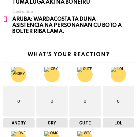
TUMA LUGA AKI NA BONEIRU
Next article
ARUBA: WARDACOSTA TA DUNA
ASISTENCIA NA PERSONANAN CU BOTO A
BOLTER RIBA LAMA.
WHAT'S YOUR REACTION?
0
0
0
0
ANGRY
CRY
CUTE
LOL