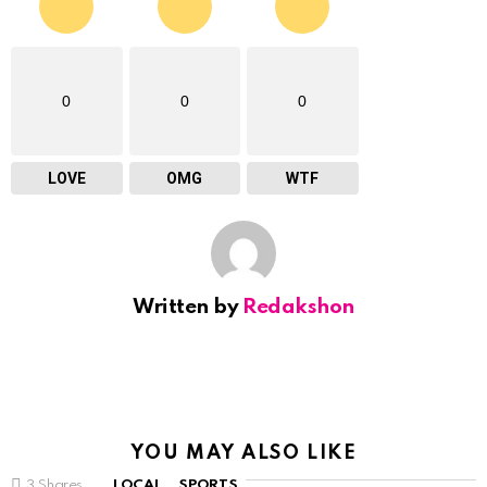
0
0
0
LOVE
OMG
WTF
Written by
Redakshon
YOU MAY ALSO LIKE
3
Shares
LOCAL
SPORTS