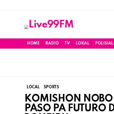
HOME
RADIO
TV
LOKAL
POLISIAL
LOCAL
SPORTS
KOMISHON NOBO T
PASO PA FUTURO D