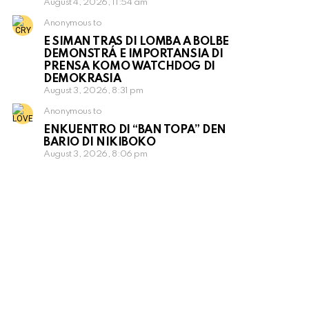
August 4, 2026, 11:54 am
Anonymous to
E SIMAN TRAS DI LOMBA A BOLBE
DEMONSTRÁ E IMPORTANSIA DI
PRENSA KOMO WATCHDOG DI
DEMOKRASIA
August 3, 2026, 8:31 pm
Anonymous to
ENKUENTRO DI “BAN TOPA” DEN
BARIO DI NIKIBOKO
August 3, 2026, 8:06 pm