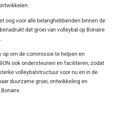
ontwikkelen.
met oog voor alle belanghebbenden binnen de
benadrukt dat groei van volleybal op Bonaire
.
y op om de commissie te helpen en
BON ook ondersteunen en faciliteren, zodat
rke volleybalstructuur voor nu en in de
aar duurzame groei, ontwikkeling en
 Bonaire.