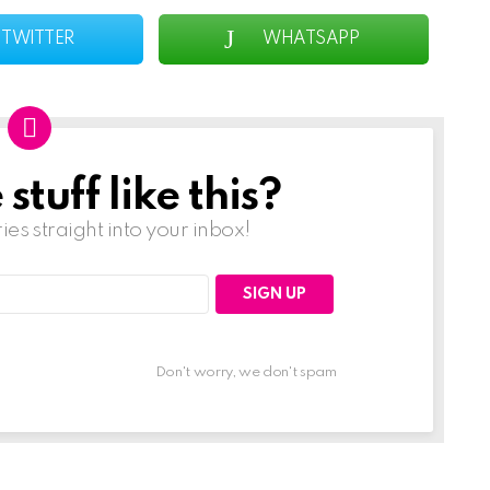
TWITTER
WHATSAPP
tuff like this?
ries straight into your inbox!
Don't worry, we don't spam