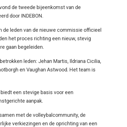
 vond de tweede bijeenkomst van de
seerd door INDEBON.
n de leden van de nieuwe commissie officieel
n het proces richting een nieuw, stevig
ire gaan begeleiden.
trokken leden: Jehan Martis, Ildriana Cicilia,
Schotborgh en Vaughan Astwood. Het team is
 biedt een stevige basis voor een
stgerichte aanpak.
 samen met de volleybalcommunity, de
ijke verkiezingen en de oprichting van een