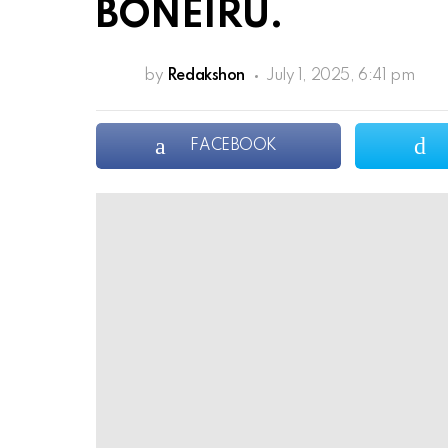
BONEIRU.
by
Redakshon
July 1, 2025, 6:41 pm
FACEBOOK