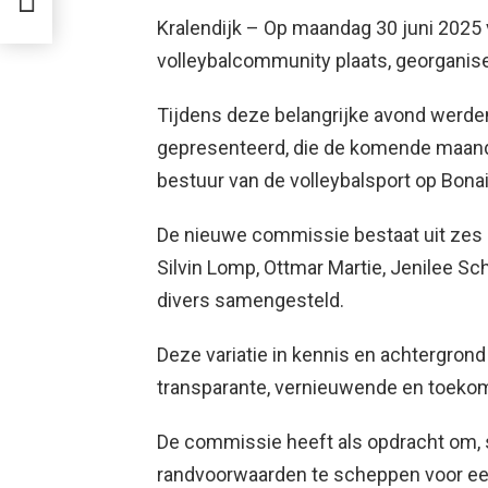
Kralendijk – Op maandag 30 juni 2025
volleybalcommunity plaats, georgani
Tijdens deze belangrijke avond werde
gepresenteerd, die de komende maande
bestuur van de volleybalsport op Bona
De nieuwe commissie bestaat uit zes be
Silvin Lomp, Ottmar Martie, Jenilee 
divers samengesteld.
Deze variatie in kennis en achtergrond
transparante, vernieuwende en toekom
De commissie heeft als opdracht om,
randvoorwaarden te scheppen voor eerl