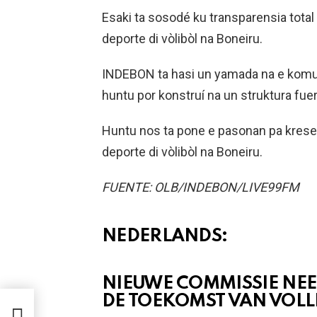
Esaki ta sosodé ku transparensia total
deporte di vòlibòl na Boneiru.
INDEBON ta hasi un yamada na e komun
huntu por konstruí na un struktura fuert
Huntu nos ta pone e pasonan pa krese
deporte di vòlibòl na Boneiru.
FUENTE: OLB/INDEBON/LIVE99FM
NEDERLANDS:
NIEUWE COMMISSIE NE
DE TOEKOMST VAN VOLL