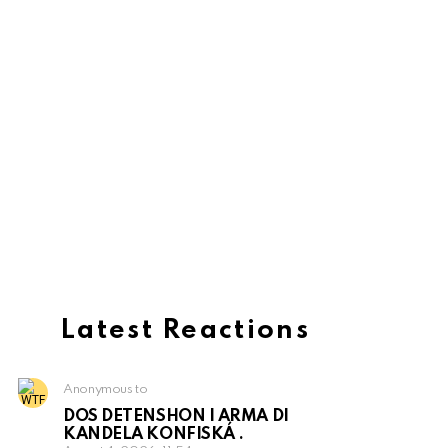
Latest Reactions
Anonymous to
DOS DETENSHON I ARMA DI
KANDELA KONFISKÁ .