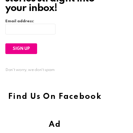
your inbox!
Email address:
Don't worry, we don't spam
Find Us On Facebook
Ad