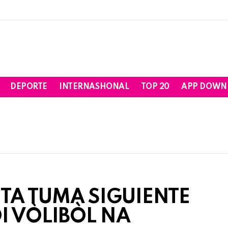
DEPORTE
INTERNASHONAL
TOP 20
APP DOWN
A TUMA SIGUIENTE
I VÒLIBÒL NA