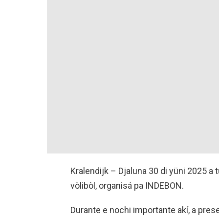
Kralendijk – Djaluna 30 di yüni 2025 a
vòlibòl, organisá pa INDEBON.
Durante e nochi importante akí, a pre