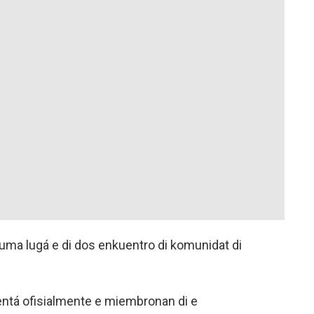
 tuma lugá e di dos enkuentro di komunidat di
sentá ofisialmente e miembronan di e