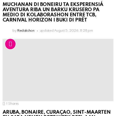
MUCHANAN DI BONEIRU TA EKSPERENSIÁ
AVENTURA RIBA UN BARKU KRUSERO PA
MEDIO DI KOLABORASHON ENTRE TCB,
CARNIVAL HORIZON I BUKI DI PRÈT
by
Redakshon
updated
August 5, 2026, 8:28 pm
1
Shares
ARUBA, BONAIRE, CURAÇAO, SINT-MAARTEN