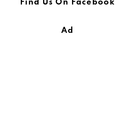
Find Us On Facebook
Ad