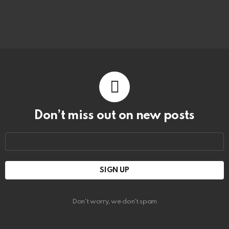
Don’t miss out on new posts
Email
address:
Don't worry, we don't spam