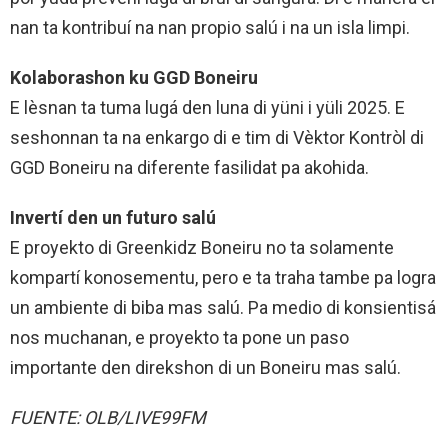
nan ta kontribuí na nan propio salú i na un isla limpi.
Kolaborashon ku GGD Boneiru
E lèsnan ta tuma lugá den luna di yüni i yüli 2025. E
seshonnan ta na enkargo di e tim di Vèktor Kontròl di
GGD Boneiru na diferente fasilidat pa akohida.
Invertí den un futuro salú
E proyekto di Greenkidz Boneiru no ta solamente
kompartí konosementu, pero e ta traha tambe pa logra
un ambiente di biba mas salú. Pa medio di konsientisá
nos muchanan, e proyekto ta pone un paso
importante den direkshon di un Boneiru mas salú.
FUENTE: OLB/LIVE99FM