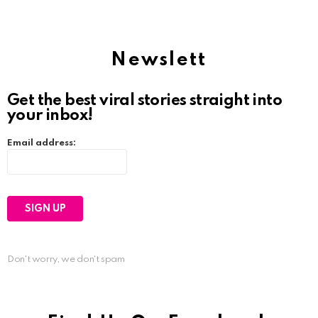
Newslett
Get the best viral stories straight into
your inbox!
Email address:
Don't worry, we don't spam