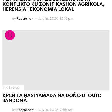
KONFLIKTO KU ZONIFIKASHON AGRÍKOLA,
HERENSIA I EKONOMIA LOKAL
by
Redakshon
July 16, 2026, 12:15 pm
4
Shares
KPCN TA HASI YAMADA NA DOÑO DI OUTO
BANDONÁ
by
Redakshon
July 15, 2026, 7:55 pm