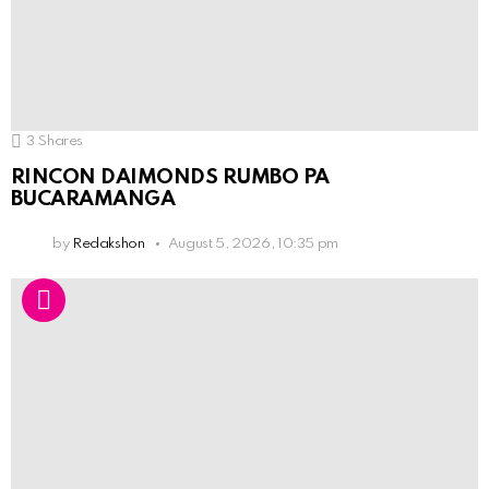
3
Shares
RINCON DAIMONDS RUMBO PA
BUCARAMANGA
by
Redakshon
August 5, 2026, 10:35 pm