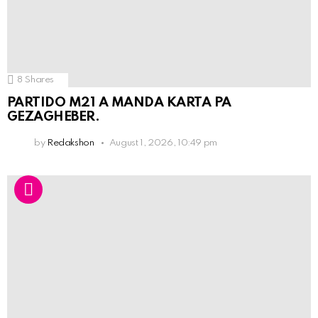
8
Shares
PARTIDO M21 A MANDA KARTA PA
GEZAGHEBER.
by
Redakshon
August 1, 2026, 10:49 pm