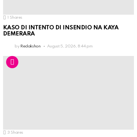
1
Shares
KASO DI INTENTO DI INSENDIO NA KAYA
DEMERARA
by
Redakshon
August 5, 2026, 8:44 pm
3
Shares