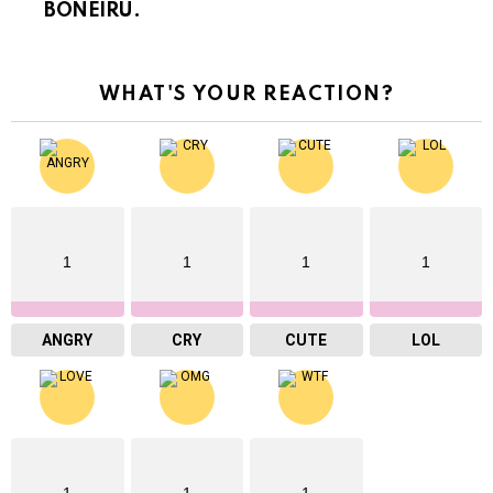
BONEIRU.
WHAT'S YOUR REACTION?
1
1
1
1
ANGRY
CRY
CUTE
LOL