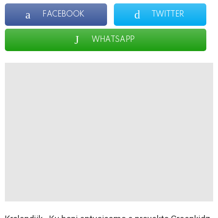
FACEBOOK
TWITTER
WHATSAPP