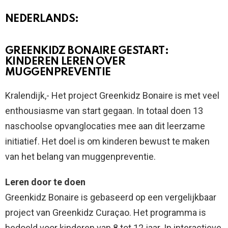
NEDERLANDS:
GREENKIDZ BONAIRE GESTART:
KINDEREN LEREN OVER
MUGGENPREVENTIE
Kralendijk,- Het project Greenkidz Bonaire is met veel
enthousiasme van start gegaan. In totaal doen 13
naschoolse opvanglocaties mee aan dit leerzame
initiatief. Het doel is om kinderen bewust te maken
van het belang van muggenpreventie.
Leren door te doen
Greenkidz Bonaire is gebaseerd op een vergelijkbaar
project van Greenkidz Curaçao. Het programma is
bedoeld voor kinderen van 8 tot 12 jaar. In interactieve