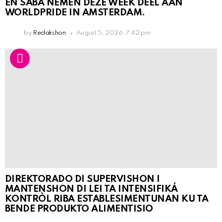
EN SABA NEMEN DEZE WEEK DEEL AAN
WORLDPRIDE IN AMSTERDAM.
by
Redakshon
August 5, 2026, 7:42 pm
DIREKTORADO DI SUPERVISHON I
MANTENSHON DI LEI TA INTENSIFIKÁ
KONTRÒL RIBA ESTABLESIMENTUNAN KU TA
BENDE PRODUKTO ALIMENTISIO