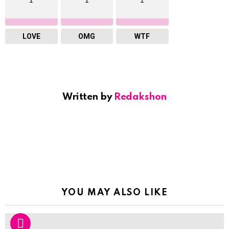
1
1
1
LOVE
OMG
WTF
Written by
Redakshon
YOU MAY ALSO LIKE