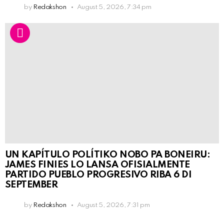
by
Redakshon
August 5, 2026, 7:34 pm
UN KAPÍTULO POLÍTIKO NOBO PA BONEIRU:
JAMES FINIES LO LANSA OFISIALMENTE
PARTIDO PUEBLO PROGRESIVO RIBA 6 DI
SEPTEMBER
by
Redakshon
August 5, 2026, 7:31 pm