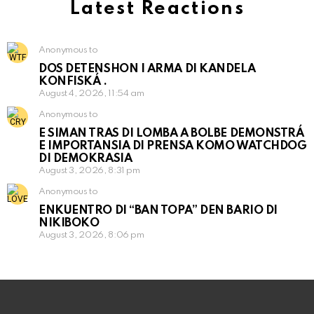
Latest Reactions
Anonymous to
DOS DETENSHON I ARMA DI KANDELA
KONFISKÁ .
August 4, 2026, 11:54 am
Anonymous to
E SIMAN TRAS DI LOMBA A BOLBE DEMONSTRÁ
E IMPORTANSIA DI PRENSA KOMO WATCHDOG
DI DEMOKRASIA
August 3, 2026, 8:31 pm
Anonymous to
ENKUENTRO DI “BAN TOPA” DEN BARIO DI
NIKIBOKO
August 3, 2026, 8:06 pm