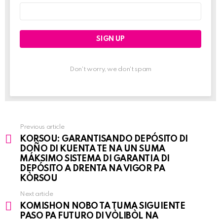
Email
address:
Don't worry, we don't spam
Previous article
See
KORSOU: GARANTISANDO DEPÓSITO DI
more
DOÑO DI KUENTA TE NA UN SUMA
MÁKSIMO SISTEMA DI GARANTIA DI
DEPÓSITO A DRENTA NA VIGOR PA
KÒRSOU
Next article
KOMISHON NOBO TA TUMA SIGUIENTE
PASO PA FUTURO DI VÒLIBÒL NA