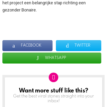
het project een belangrijke stap richting een
gezonder Bonaire.
FACEBOOK
TWITTER
WHATSAPP
Want more stuff like this?
NEWSLETTER
Get the best viral stories straight into your
inbox!