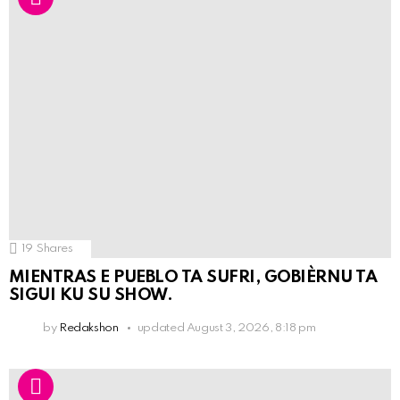
19
Shares
MIENTRAS E PUEBLO TA SUFRI, GOBIÈRNU TA
SIGUI KU SU SHOW.
by
Redakshon
updated
August 3, 2026, 8:18 pm