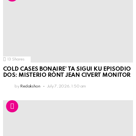
13
Shares
COLD CASES BONAIRE’ TA SIGUI KU EPISODIO
DOS: MISTERIO RÒNT JEAN CIVERT MONITOR
by
Redakshon
July 7, 2026, 1:50 am