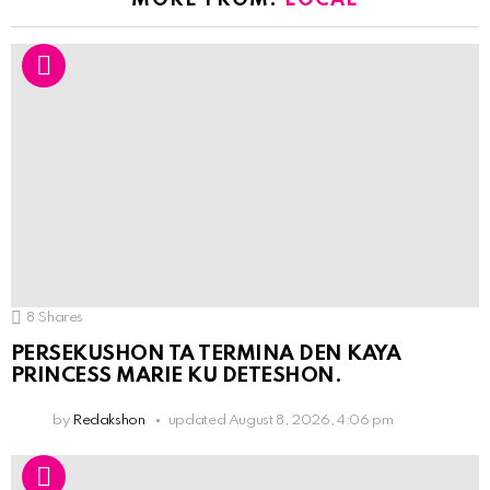
MORE FROM:
LOCAL
8
Shares
PERSEKUSHON TA TERMINA DEN KAYA
PRINCESS MARIE KU DETESHON.
by
Redakshon
updated
August 8, 2026, 4:06 pm