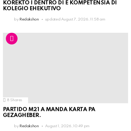
KOREKTO I DENTRO DI E KOMPETENSIA DI
KOLEGIO EHEKUTIVO
by
Redakshon
updated
August 7, 2026, 11:58 am
8
Shares
PARTIDO M21 A MANDA KARTA PA
GEZAGHEBER.
by
Redakshon
August 1, 2026, 10:49 pm