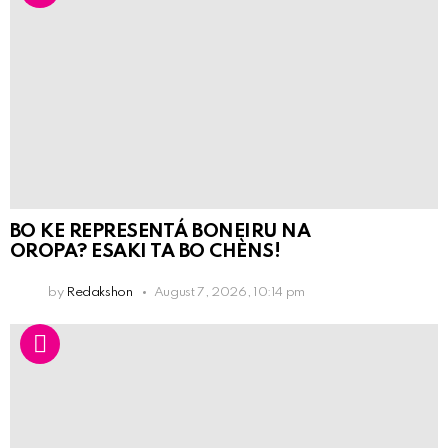
BO KE REPRESENTÁ BONEIRU NA
OROPA? ESAKI TA BO CHÈNS!
by
Redakshon
August 7, 2026, 10:14 pm