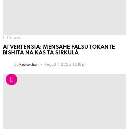
1
Shares
ATVERTENSIA: MENSAHE FALSU TOKANTE
BISHITA NA KAS TA SIRKULÁ
by
Redakshon
August 7, 2026, 12:18 pm