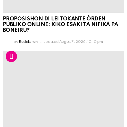
PROPOSISHON DI LEI TOKANTE ÒRDEN
PÚBLIKO ONLINE: KIKO ESAKI TA NIFIKÁ PA
BONEIRU?
by
Redakshon
updated
August 7, 2026, 10:10 pm