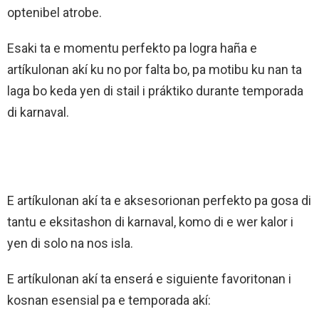
optenibel atrobe.
Esaki ta e momentu perfekto pa logra haña e
artíkulonan akí ku no por falta bo, pa motibu ku nan ta
laga bo keda yen di stail i práktiko durante temporada
di karnaval.
E artíkulonan akí ta e aksesorionan perfekto pa gosa di
tantu e eksitashon di karnaval, komo di e wer kalor i
yen di solo na nos isla.
E artíkulonan akí ta enserá e siguiente favoritonan i
kosnan esensial pa e temporada akí: