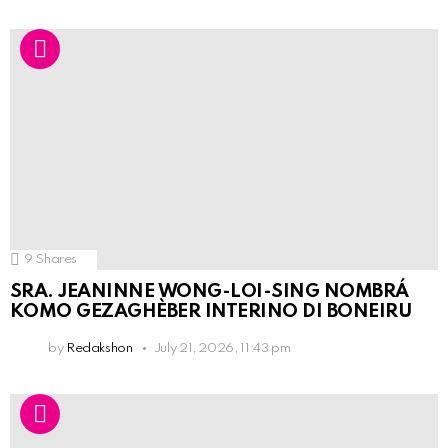
9
Shares
SRA. JEANINNE WONG-LOI-SING NOMBRÁ
KOMO GEZAGHÈBER INTERINO DI BONEIRU
by
Redakshon
July 21, 2026, 11:43 pm