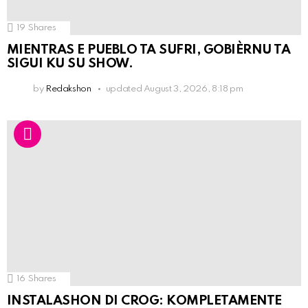
19
Shares
MIENTRAS E PUEBLO TA SUFRI, GOBIÈRNU TA
SIGUI KU SU SHOW.
by
Redakshon
updated
August 3, 2026, 8:18 pm
16
Shares
INSTALASHON DI CROG: KOMPLETAMENTE