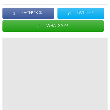
FACEBOOK
TWITTER
WHATSAPP