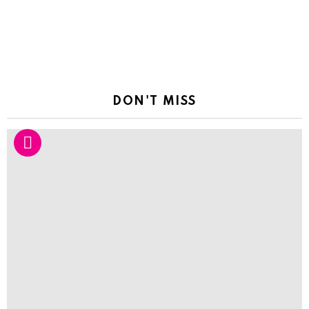
DON'T MISS