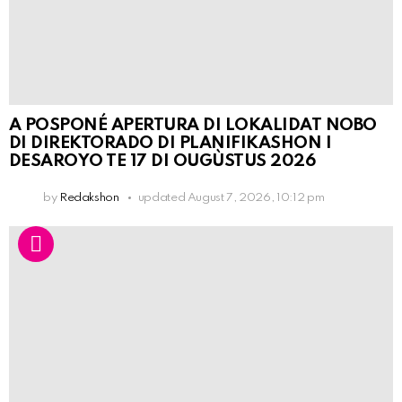
A POSPONÉ APERTURA DI LOKALIDAT NOBO
DI DIREKTORADO DI PLANIFIKASHON I
DESAROYO TE 17 DI OUGÙSTUS 2026
by
Redakshon
updated
August 7, 2026, 10:12 pm