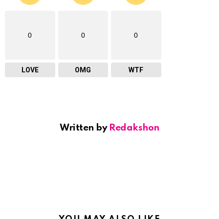
0
0
0
LOVE
OMG
WTF
Written by
Redakshon