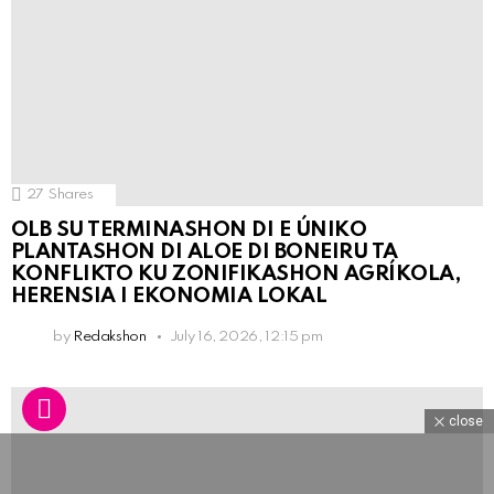
27
Shares
OLB SU TERMINASHON DI E ÚNIKO
PLANTASHON DI ALOE DI BONEIRU TA
KONFLIKTO KU ZONIFIKASHON AGRÍKOLA,
HERENSIA I EKONOMIA LOKAL
by
Redakshon
July 16, 2026, 12:15 pm
close