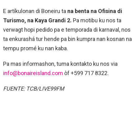
E artíkulonan di Boneiru ta
na benta na Ofisina di
Turismo, na Kaya Grandi 2.
Pa motibu ku nos ta
verwagt hopi pedido pa e temporada di karnaval, nos
ta enkurashá tur hende pa bin kumpra nan kosnan na
tempu promé ku nan kaba.
Pa mas informashon, tuma kontakto ku nos via
info@bonaireisland.com
òf +599 717 8322.
FUENTE: TCB/LIVE99FM