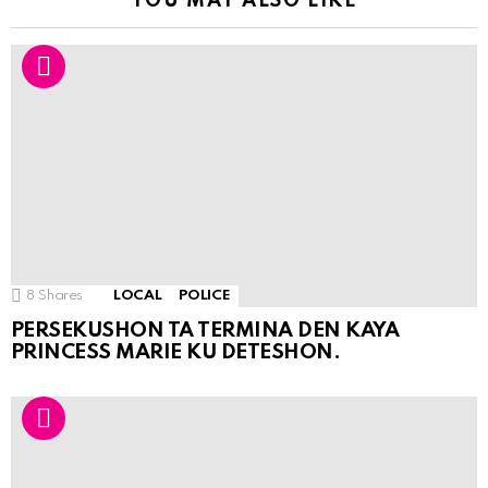
YOU MAY ALSO LIKE
8
Shares
LOCAL
POLICE
PERSEKUSHON TA TERMINA DEN KAYA
PRINCESS MARIE KU DETESHON.