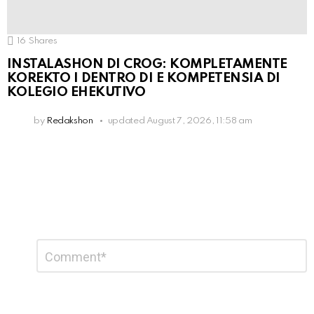
16
Shares
INSTALASHON DI CROG: KOMPLETAMENTE
KOREKTO I DENTRO DI E KOMPETENSIA DI
KOLEGIO EHEKUTIVO
by
Redakshon
updated
August 7, 2026, 11:58 am
Leave
Comment
*
a
Reply