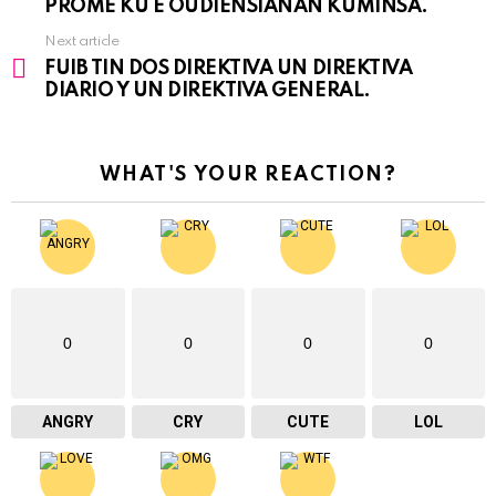
PROMÉ KU E OUDIENSIANAN KUMINSÁ.
Next article
FUIB TIN DOS DIREKTIVA UN DIREKTIVA
DIARIO Y UN DIREKTIVA GENERAL.
WHAT'S YOUR REACTION?
0
0
0
0
ANGRY
CRY
CUTE
LOL