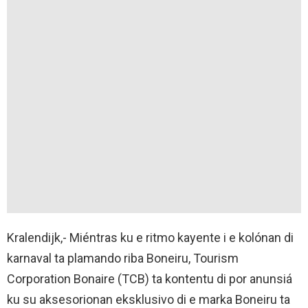
Kralendijk,- Miéntras ku e ritmo kayente i e kolónan di
karnaval ta plamando riba Boneiru, Tourism
Corporation Bonaire (TCB) ta kontentu di por anunsiá
ku su aksesorionan eksklusivo di e marka Boneiru ta