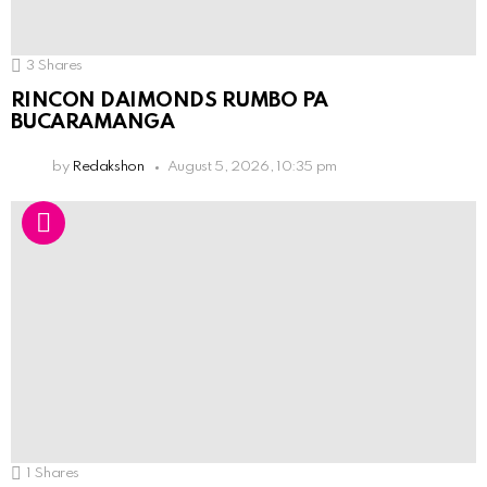
3
Shares
RINCON DAIMONDS RUMBO PA
BUCARAMANGA
by
Redakshon
August 5, 2026, 10:35 pm
1
Shares