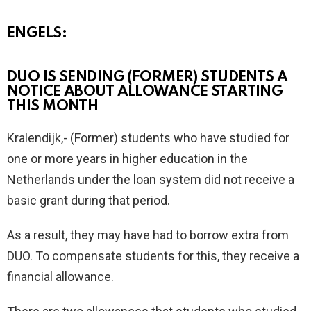
ENGELS:
DUO IS SENDING (FORMER) STUDENTS A
NOTICE ABOUT ALLOWANCE STARTING
THIS MONTH
Kralendijk,- (Former) students who have studied for
one or more years in higher education in the
Netherlands under the loan system did not receive a
basic grant during that period.
As a result, they may have had to borrow extra from
DUO. To compensate students for this, they receive a
financial allowance.