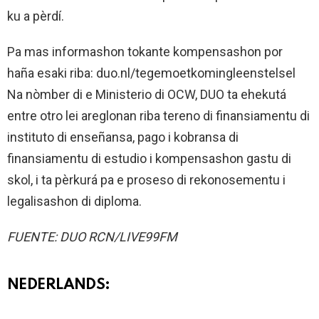
ku a pèrdí.
Pa mas informashon tokante kompensashon por
haña esaki riba: duo.nl/tegemoetkomingleenstelsel
Na nòmber di e Ministerio di OCW, DUO ta ehekutá
entre otro lei areglonan riba tereno di finansiamentu di
instituto di enseñansa, pago i kobransa di
finansiamentu di estudio i kompensashon gastu di
skol, i ta pèrkurá pa e proseso di rekonosementu i
legalisashon di diploma.
FUENTE: DUO RCN/LIVE99FM
NEDERLANDS: