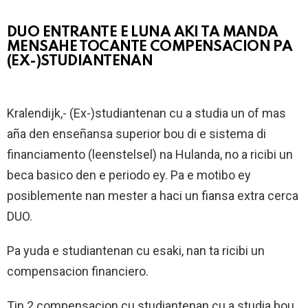
DUO ENTRANTE E LUNA AKI TA MANDA
MENSAHE TOCANTE COMPENSACION PA
(EX-)STUDIANTENAN
Kralendijk,- (Ex-)studiantenan cu a studia un of mas
aña den enseñansa superior bou di e sistema di
financiamento (leenstelsel) na Hulanda, no a ricibi un
beca basico den e periodo ey. Pa e motibo ey
posiblemente nan mester a haci un fiansa extra cerca
DUO.
Pa yuda e studiantenan cu esaki, nan ta ricibi un
compensacion financiero.
Tin 2 compensacion cu studiantenan cu a studia bou