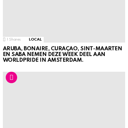
1
Shares
LOCAL
ARUBA, BONAIRE, CURAÇAO, SINT-MAARTEN
EN SABA NEMEN DEZE WEEK DEEL AAN
WORLDPRIDE IN AMSTERDAM.