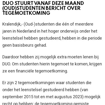
DUO STUURT VANAF DEZE MAAND
(OUD)STUDENTEN BERICHT OVER
TEGEMOETKOMING
Kralendijk,- (Oud-)studenten die één of meerdere
jaren in Nederland in het hoger onderwijs onder het
leenstelsel hebben gestudeerd, hebben in die periode
geen basisbeurs gehad.
Daardoor hebben zij mogelijk extra moeten lenen bij
DUO. Om studenten hierin tegemoet te komen, krijgen
ze een financiële tegemoetkoming.
Er zijn 2 tegemoetkomingen waar studenten die
onder het leenstelsel gestudeerd hebben (van
september 2015 tot en met augustus 2023) mogelijk
recht op hebben: de tegemoetkoming gemiste