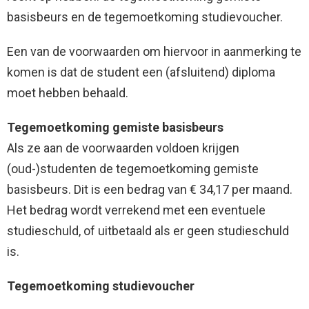
basisbeurs en de tegemoetkoming studievoucher.
Een van de voorwaarden om hiervoor in aanmerking te
komen is dat de student een (afsluitend) diploma
moet hebben behaald.
Tegemoetkoming gemiste basisbeurs
Als ze aan de voorwaarden voldoen krijgen
(oud-)studenten de tegemoetkoming gemiste
basisbeurs. Dit is een bedrag van € 34,17 per maand.
Het bedrag wordt verrekend met een eventuele
studieschuld, of uitbetaald als er geen studieschuld
is.
Tegemoetkoming studievoucher