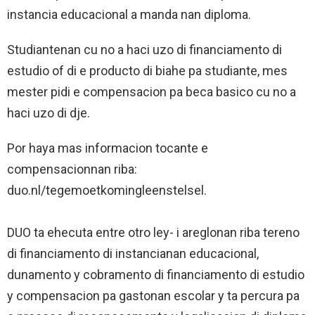
instancia educacional a manda nan diploma.
Studiantenan cu no a haci uzo di financiamento di
estudio of di e producto di biahe pa studiante, mes
mester pidi e compensacion pa beca basico cu no a
haci uzo di dje.
Por haya mas informacion tocante e
compensacionnan riba:
duo.nl/tegemoetkomingleenstelsel.
DUO ta ehecuta entre otro ley- i areglonan riba tereno
di financiamento di instancianan educacional,
dunamento y cobramento di financiamento di estudio
y compensacion pa gastonan escolar y ta percura pa