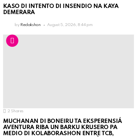
KASO DI INTENTO DI INSENDIO NA KAYA
DEMERARA
by
Redakshon
August 5, 2026, 8:44 pm
2
Shares
MUCHANAN DI BONEIRU TA EKSPERENSIÁ
AVENTURA RIBA UN BARKU KRUSERO PA
MEDIO DI KOLABORASHON ENTRE TCB,