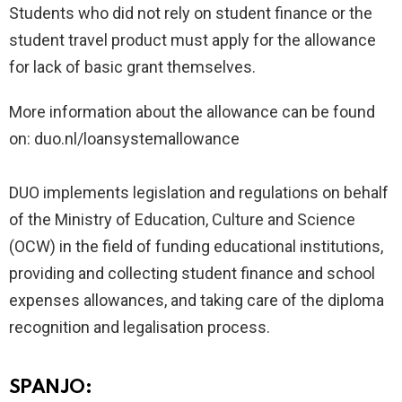
Students who did not rely on student finance or the
student travel product must apply for the allowance
for lack of basic grant themselves.
More information about the allowance can be found
on: duo.nl/loansystemallowance
DUO implements legislation and regulations on behalf
of the Ministry of Education, Culture and Science
(OCW) in the field of funding educational institutions,
providing and collecting student finance and school
expenses allowances, and taking care of the diploma
recognition and legalisation process.
SPANJO: