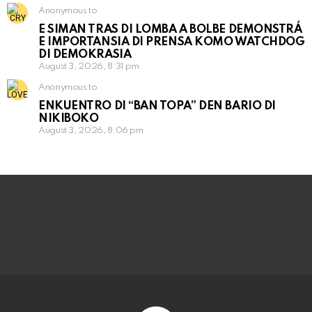
Anonymous to
E SIMAN TRAS DI LOMBA A BOLBE DEMONSTRÁ
E IMPORTANSIA DI PRENSA KOMO WATCHDOG
DI DEMOKRASIA
August 3, 2026, 8:31 pm
Anonymous to
ENKUENTRO DI “BAN TOPA” DEN BARIO DI
NIKIBOKO
August 3, 2026, 8:06 pm