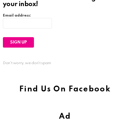
your inbox!
Email address:
Don't worry, we don't spam
Find Us On Facebook
Ad