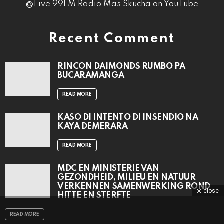
@Live 99FM Radio Mas Skucha on YouTube
Recent Comment
RINCON DAIMONDS RUMBO PA
BUCARAMANGA
READ MORE
KASO DI INTENTO DI INSENDIO NA
KAYA DEMERARA
READ MORE
MDC EN MINISTERIE VAN
GEZONDHEID, MILIEU EN NATUUR
VERKENNEN SAMENWERKING ROND
close
HITTE EN STERFTE
READ MORE