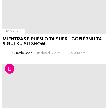
19
Shares
MIENTRAS E PUEBLO TA SUFRI, GOBIÈRNU TA
SIGUI KU SU SHOW.
by
Redakshon
updated
August 3, 2026, 8:18 pm