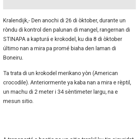
Kralendijk,- Den anochi di 26 di òktober, durante un
ròndu di kontrol den palunan di mangel, rangernan di
STINAPA a kapturá e krokodel, ku dia 8 di òktober
último nan a mira pa promé biaha den laman di
Boneiru.
Ta trata di un krokodel merikano yòn (American
crocodile). Anteriormente ya kaba nan a mira e rèptil,
un machu di 2 meter i 34 sèntimeter largu, na e
mesun sitio.