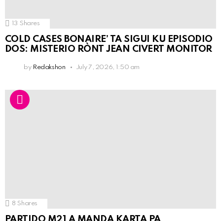
13
Shares
COLD CASES BONAIRE’ TA SIGUI KU EPISODIO
DOS: MISTERIO RÒNT JEAN CIVERT MONITOR
by
Redakshon
July 7, 2026, 1:50 am
8
Shares
PARTIDO M21 A MANDA KARTA PA