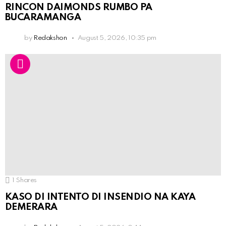
RINCON DAIMONDS RUMBO PA
BUCARAMANGA
by
Redakshon
August 5, 2026, 10:35 pm
1
Shares
KASO DI INTENTO DI INSENDIO NA KAYA
DEMERARA