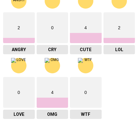
2
0
4
2
ANGRY
CRY
CUTE
LOL
0
4
0
LOVE
OMG
WTF