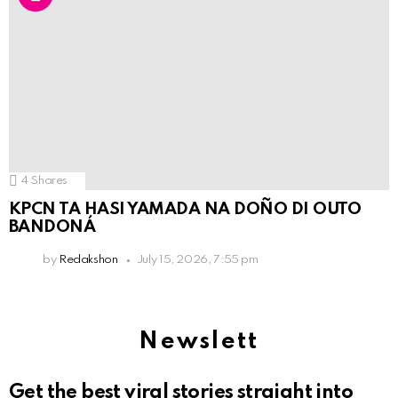
4
Shares
KPCN TA HASI YAMADA NA DOÑO DI OUTO
BANDONÁ
by
Redakshon
July 15, 2026, 7:55 pm
Newslett
Get the best viral stories straight into