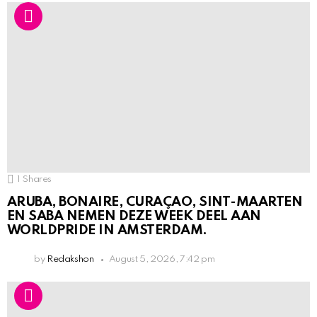
1
Shares
ARUBA, BONAIRE, CURAÇAO, SINT-MAARTEN
EN SABA NEMEN DEZE WEEK DEEL AAN
WORLDPRIDE IN AMSTERDAM.
by
Redakshon
August 5, 2026, 7:42 pm