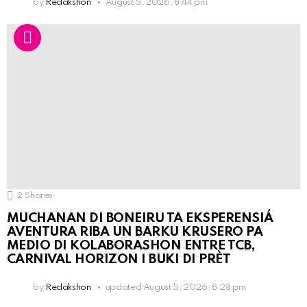
by
Redakshon
August 5, 2026, 8:44 pm
2
Shares
MUCHANAN DI BONEIRU TA EKSPERENSIÁ
AVENTURA RIBA UN BARKU KRUSERO PA
MEDIO DI KOLABORASHON ENTRE TCB,
CARNIVAL HORIZON I BUKI DI PRÈT
by
Redakshon
updated
August 5, 2026, 8:28 pm