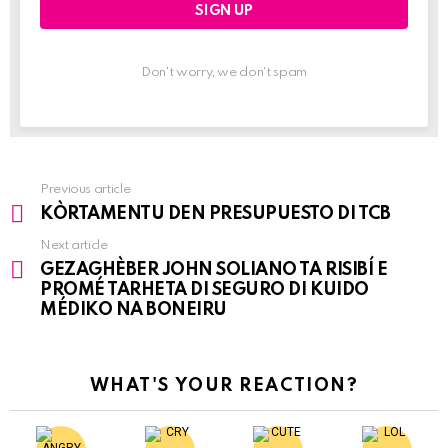
Don't worry, we don't spam
Previous article
See
KÒRTAMENTU DEN PRESUPUESTO DI TCB
more
Next article
GEZAGHÈBER JOHN SOLIANO TA RISIBÍ E
PROMÉ TARHETA DI SEGURO DI KUIDO
MÉDIKO NA BONEIRU
WHAT'S YOUR REACTION?