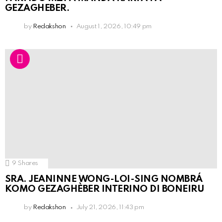
GEZAGHEBER.
by
Redakshon
August 1, 2026, 10:49 pm
9
Shares
SRA. JEANINNE WONG-LOI-SING NOMBRÁ
KOMO GEZAGHÈBER INTERINO DI BONEIRU
by
Redakshon
July 21, 2026, 11:43 pm