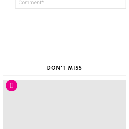
*
a
Reply
DON'T MISS