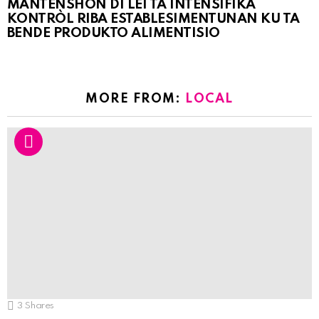
MANTENSHON DI LEI TA INTENSIFIKÁ
KONTRÒL RIBA ESTABLESIMENTUNAN KU TA
BENDE PRODUKTO ALIMENTISIO
MORE FROM:
LOCAL
3
Shares