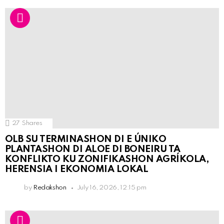
27
Shares
OLB SU TERMINASHON DI E ÚNIKO
PLANTASHON DI ALOE DI BONEIRU TA
KONFLIKTO KU ZONIFIKASHON AGRÍKOLA,
HERENSIA I EKONOMIA LOKAL
by
Redakshon
July 16, 2026, 12:15 pm