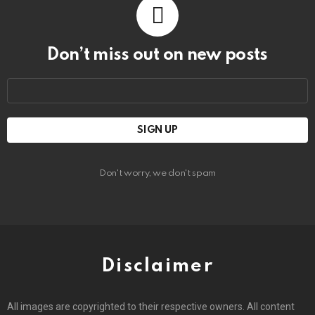
Don’t miss out on new posts
Email
address:
Don't worry, we don't spam
Disclaimer
All images are copyrighted to their respective owners. All content