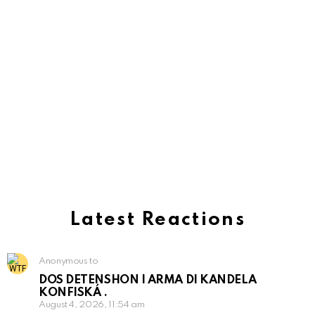
Latest Reactions
Anonymous to
DOS DETENSHON I ARMA DI KANDELA
KONFISKÁ .
August 4, 2026, 11:54 am