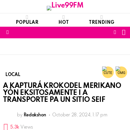
POPULAR
HOT
TRENDING
S
FOLL
Menu
US
LOCAL
A KAPTURÁ KROKODEL MERIKANO
YÒN EKSITOSAMENTE I A
TRANSPORTE PA UN SITIO SEIF
by
Redakshon
October 28, 2024, 1:17 pm
5.3k
Views