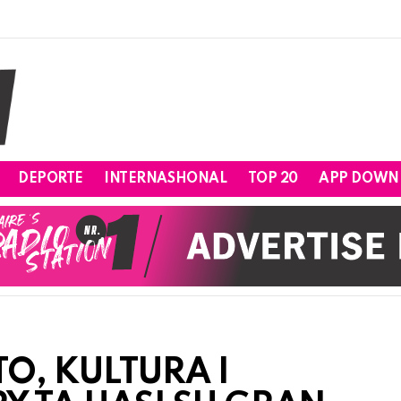
DEPORTE
INTERNASHONAL
TOP 20
APP DOWN
, KULTURA I