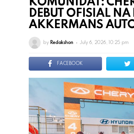
KOMUNIDAT: CHER
DEBUT OFISIAL NA
AKKERMANS AUTO
by
Redakshon
July 6, 2026, 10:25 pm
FACEBOOK