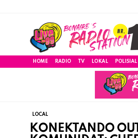
HOME
RADIO
TV
LOKAL
POLISIAL
LOCAL
KONEKTANDO OUTO