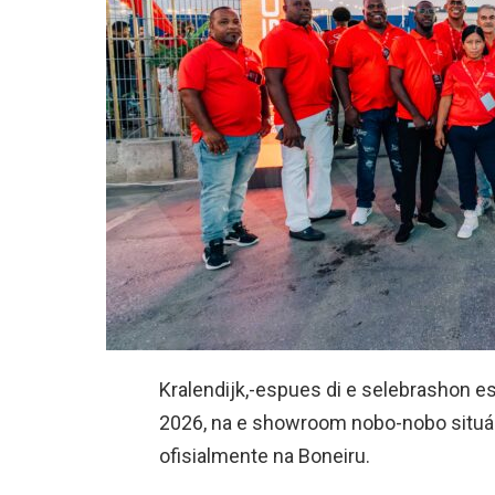
Kralendijk,-espues di e selebrashon espe
2026, na e showroom nobo-nobo situá
ofisialmente na Boneiru.