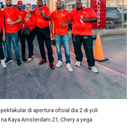
ktakular di apertura ofisial dia 2 di yüli
 na Kaya Amsterdam 21, Chery a yega