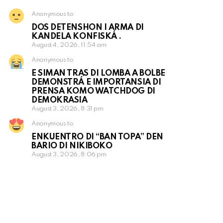
Anonymous to
DOS DETENSHON I ARMA DI
KANDELA KONFISKÁ .
August 4, 2026, 11:54 am
Anonymous to
E SIMAN TRAS DI LOMBA A BOLBE
DEMONSTRÁ E IMPORTANSIA DI
PRENSA KOMO WATCHDOG DI
DEMOKRASIA
August 3, 2026, 8:31 pm
Anonymous to
ENKUENTRO DI “BAN TOPA” DEN
BARIO DI NIKIBOKO
August 3, 2026, 8:06 pm