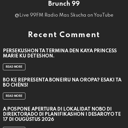
Brunch 99
@Live 99FM Radio Mas Skucha on YouTube
Recent Comment
PERSEKUSHON TA TERMINA DEN KAYA PRINCESS
MARIE KU DETESHON.
READ MORE
BO KE REPRESENTÁ BONEIRU NA OROPA? ESAKI TA
BO CHÈNS!
READ MORE
A POSPONÉ APERTURA DI LOKALIDAT NOBO DI
DIREKTORADO DI PLANIFIKASHON I DESAROYO TE
17 DI OUGÙSTUS 2026