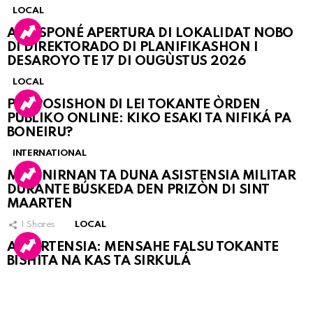
LOCAL
A POSPONÉ APERTURA DI LOKALIDAT NOBO
DI DIREKTORADO DI PLANIFIKASHON I
DESAROYO TE 17 DI OUGÙSTUS 2026
LOCAL
PROPOSISHON DI LEI TOKANTE ÒRDEN
PÚBLIKO ONLINE: KIKO ESAKI TA NIFIKÁ PA
BONEIRU?
INTERNATIONAL
MARINIRNAN TA DUNA ASISTENSIA MILITAR
DURANTE BÚSKEDA DEN PRIZÒN DI SINT
MAARTEN
1
Shares
LOCAL
ATVERTENSIA: MENSAHE FALSU TOKANTE
BISHITA NA KAS TA SIRKULÁ