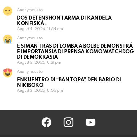
Anonymous to
DOS DETENSHON I ARMA DI KANDELA
KONFISKÁ .
August 4, 2026, 11:54 am
Anonymous to
E SIMAN TRAS DI LOMBA A BOLBE DEMONSTRÁ
E IMPORTANSIA DI PRENSA KOMO WATCHDOG
DI DEMOKRASIA
August 3, 2026, 8:31 pm
Anonymous to
ENKUENTRO DI “BAN TOPA” DEN BARIO DI
NIKIBOKO
August 3, 2026, 8:06 pm
facebook
instagram
youtube