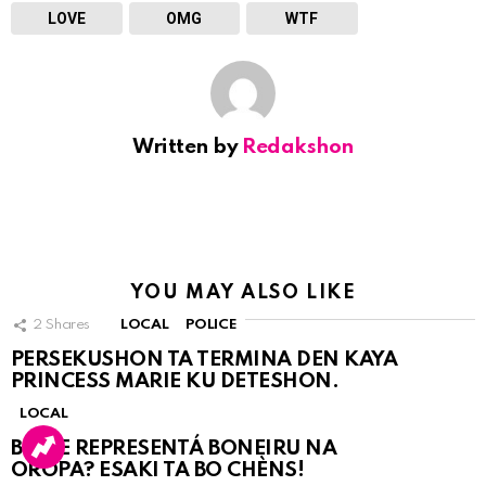
LOVE
OMG
WTF
Written by
Redakshon
YOU MAY ALSO LIKE
2
Shares
LOCAL
POLICE
PERSEKUSHON TA TERMINA DEN KAYA
PRINCESS MARIE KU DETESHON.
LOCAL
BO KE REPRESENTÁ BONEIRU NA
OROPA? ESAKI TA BO CHÈNS!