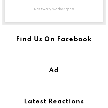
Don't worry, we don't spam
Find Us On Facebook
Ad
Latest Reactions