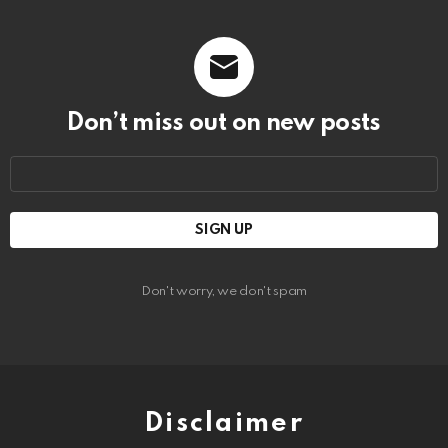
Don’t miss out on new posts
Email
address:
Don't worry, we don't spam
Disclaimer