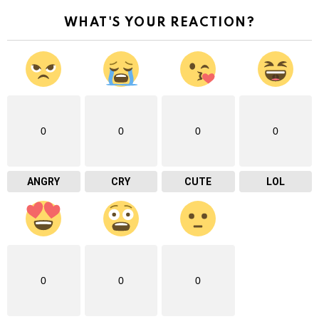
WHAT'S YOUR REACTION?
0
0
0
0
ANGRY
CRY
CUTE
LOL
0
0
0