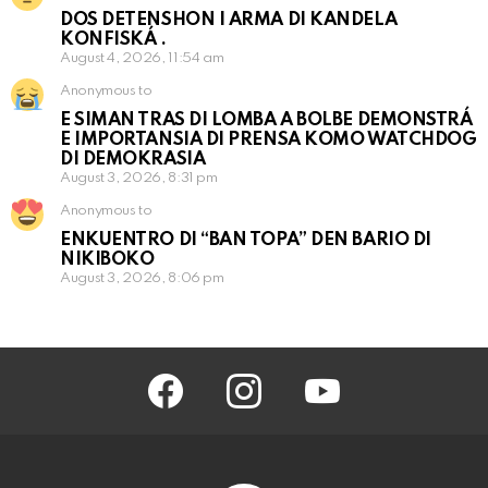
DOS DETENSHON I ARMA DI KANDELA
KONFISKÁ .
August 4, 2026, 11:54 am
Anonymous to
E SIMAN TRAS DI LOMBA A BOLBE DEMONSTRÁ
E IMPORTANSIA DI PRENSA KOMO WATCHDOG
DI DEMOKRASIA
August 3, 2026, 8:31 pm
Anonymous to
ENKUENTRO DI “BAN TOPA” DEN BARIO DI
NIKIBOKO
August 3, 2026, 8:06 pm
facebook
instagram
youtube