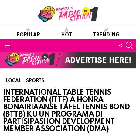
POPULAR
HOT
TRENDING
S
FOLL
Menu
US
LOCAL
SPORTS
INTERNATIONAL TABLE TENNIS
FEDERATION (ITTF) A HONRA
BONAIRIAANSE TAFEL TENNIS BOND
(BTTB) KU UN PROGRAMA DI
PARTISIPASHON DEVELOPMENT
MEMBER ASSOCIATION (DMA)