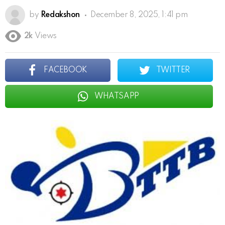
by
Redakshon
December 8, 2025, 1:41 pm
2k
Views
FACEBOOK
TWITTER
WHATSAPP