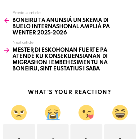
Previous article
See
BONEIRU TA ANUNSIÁ UN SKEMA DI
more
BUELO INTERNASHONAL AMPLIÁ PA
WENTER 2025-2026
Next article
MESTER DI ESKOHONAN FUERTE PA
ATENDÉ KU KONSEKUENSIANAN DI
MIGRASHON I EMBEHESIMENTU NA
BONEIRU, SINT EUSTATIUS I SABA
WHAT'S YOUR REACTION?