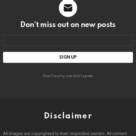
Don’t miss out on new posts
Email
address:
Don't worry, we don't spam
Disclaimer
All images are copyrighted to their respective owners. All content