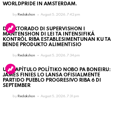
WORLDPRIDE IN AMSTERDAM.
by
Redakshon
August 5, 2026, 7:42 pm
DIREKTORADO DI SUPERVISHON I
MANTENSHON DI LEI TA INTENSIFIKÁ
KONTRÒL RIBA ESTABLESIMENTUNAN KU TA
BENDE PRODUKTO ALIMENTISIO
by
Redakshon
August 5, 2026, 7:34 pm
UN KAPÍTULO POLÍTIKO NOBO PA BONEIRU:
JAMES FINIES LO LANSA OFISIALMENTE
PARTIDO PUEBLO PROGRESIVO RIBA 6 DI
SEPTEMBER
by
Redakshon
August 5, 2026, 7:31 pm