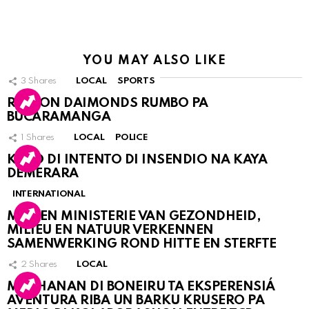
YOU MAY ALSO LIKE
3
Shares
LOCAL
SPORTS
RINCON DAIMONDS RUMBO PA
BUCARAMANGA
1
Shares
LOCAL
POLICE
KASO DI INTENTO DI INSENDIO NA KAYA
DEMERARA
INTERNATIONAL
MDC EN MINISTERIE VAN GEZONDHEID,
MILIEU EN NATUUR VERKENNEN
SAMENWERKING ROND HITTE EN STERFTE
2
Shares
LOCAL
MUCHANAN DI BONEIRU TA EKSPERENSIÁ
AVENTURA RIBA UN BARKU KRUSERO PA