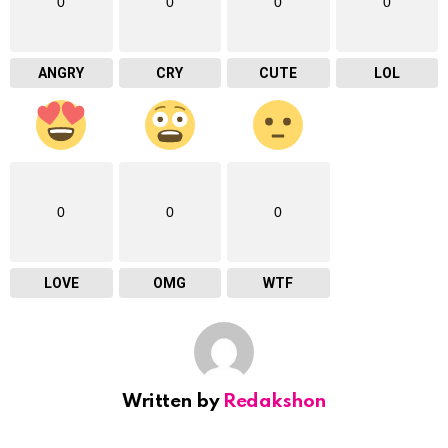
0
0
0
0
ANGRY
CRY
CUTE
LOL
0
0
0
LOVE
OMG
WTF
Written by
Redakshon