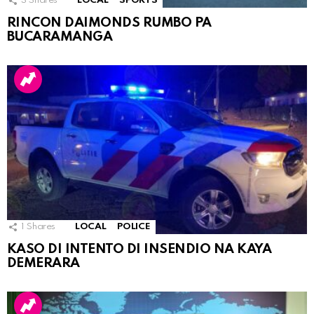
3
Shares
LOCAL
SPORTS
RINCON DAIMONDS RUMBO PA
BUCARAMANGA
1
Shares
LOCAL
POLICE
KASO DI INTENTO DI INSENDIO NA KAYA
DEMERARA