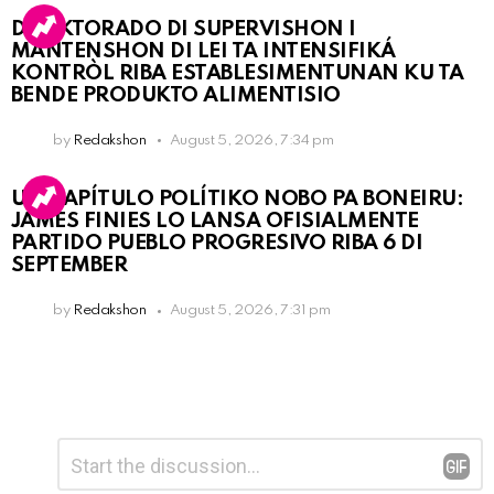
DIREKTORADO DI SUPERVISHON I
MANTENSHON DI LEI TA INTENSIFIKÁ
KONTRÒL RIBA ESTABLESIMENTUNAN KU TA
BENDE PRODUKTO ALIMENTISIO
by
Redakshon
August 5, 2026, 7:34 pm
UN KAPÍTULO POLÍTIKO NOBO PA BONEIRU:
JAMES FINIES LO LANSA OFISIALMENTE
PARTIDO PUEBLO PROGRESIVO RIBA 6 DI
SEPTEMBER
by
Redakshon
August 5, 2026, 7:31 pm
Leave
Comment
*
a
Reply