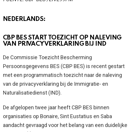
NEDERLANDS:
CBP BES START TOEZICHT OP NALEVING
VAN PRIVACYVERKLARING BIJ IND
De Commissie Toezicht Bescherming
Persoonsgegevens BES (CBP BES) is recent gestart
met een programmatisch toezicht naar de naleving
van de privacyverklaring bij de Immigratie- en
Naturalisatiedienst (IND).
De afgelopen twee jaar heeft CBP BES binnen
organisaties op Bonaire, Sint Eustatius en Saba
aandacht gevraagd voor het belang van een duidelijke