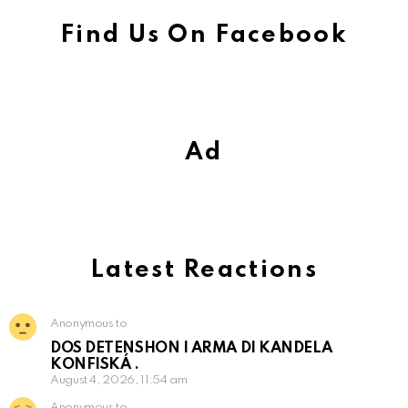
Find Us On Facebook
Ad
Latest Reactions
Anonymous to
DOS DETENSHON I ARMA DI KANDELA
KONFISKÁ .
August 4, 2026, 11:54 am
Anonymous to