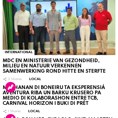
INTERNATIONAL
MDC EN MINISTERIE VAN GEZONDHEID,
MILIEU EN NATUUR VERKENNEN
SAMENWERKING ROND HITTE EN STERFTE
2
Shares
LOCAL
MUCHANAN DI BONEIRU TA EKSPERENSIÁ
AVENTURA RIBA UN BARKU KRUSERO PA
MEDIO DI KOLABORASHON ENTRE TCB,
CARNIVAL HORIZON I BUKI DI PRÈT
1
Shares
LOCAL