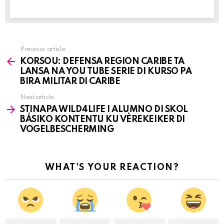
Previous article
See
KORSOU: DEFENSA REGION CARIBE TA
more
LANSA NA YOU TUBE SERIE DI KURSO PA
BIRA MILITAR DI CARIBE
Next article
STINAPA WILD4LIFE I ALUMNO DI SKOL
BÁSIKO KONTENTU KU VÈREKEIKER DI
VOGELBESCHERMING
WHAT'S YOUR REACTION?