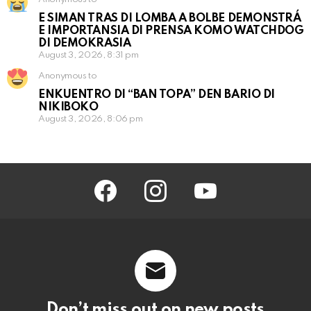
E SIMAN TRAS DI LOMBA A BOLBE DEMONSTRÁ
E IMPORTANSIA DI PRENSA KOMO WATCHDOG
DI DEMOKRASIA
August 3, 2026, 8:31 pm
Anonymous to
ENKUENTRO DI “BAN TOPA” DEN BARIO DI
NIKIBOKO
August 3, 2026, 8:06 pm
facebook
instagram
youtube
Don’t miss out on new posts