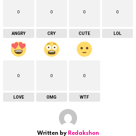
0
0
0
0
ANGRY
CRY
CUTE
LOL
0
0
0
LOVE
OMG
WTF
Written by
Redakshon