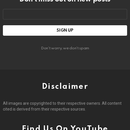
Email
address:
Don't worry, we don't spam
Disclaimer
All images are copyrighted to their respective owners. All content
cited is derived from their respective sources.
Find Us On YouTube