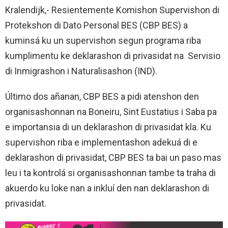
Kralendijk,- Resientemente Komishon Supervishon di
Protekshon di Dato Personal BES (CBP BES) a
kuminsá ku un supervishon segun programa riba
kumplimentu ke deklarashon di privasidat na Servisio
di Inmigrashon i Naturalisashon (IND).
Último dos añanan, CBP BES a pidi atenshon den
organisashonnan na Boneiru, Sint Eustatius i Saba pa
e importansia di un deklarashon di privasidat kla. Ku
supervishon riba e implementashon adekuá di e
deklarashon di privasidat, CBP BES ta bai un paso mas
leu i ta kontrolá si organisashonnan tambe ta traha di
akuerdo ku loke nan a inkluí den nan deklarashon di
privasidat.