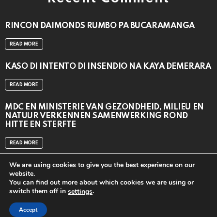
RINCON DAIMONDS RUMBO PA BUCARAMANGA
READ MORE
KASO DI INTENTO DI INSENDIO NA KAYA DEMERARA
READ MORE
MDC EN MINISTERIE VAN GEZONDHEID, MILIEU EN
NATUUR VERKENNEN SAMENWERKING ROND
HITTE EN STERFTE
READ MORE
We are using cookies to give you the best experience on our
website.
You can find out more about which cookies we are using or
switch them off in
.
settings
close
© 2024
CAT MEDIA BV
Accept
Home
Contact us
APP DOWNLOAD
TOP 20