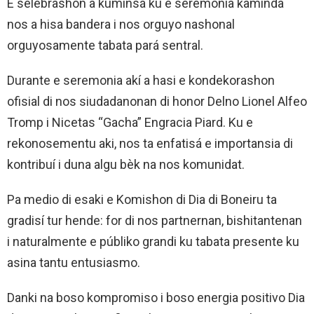
E selebrashon a kuminsá ku e seremonia kaminda
nos a hisa bandera i nos orguyo nashonal
orguyosamente tabata pará sentral.
Durante e seremonia akí a hasi e kondekorashon
ofisial di nos siudadanonan di honor Delno Lionel Alfeo
Tromp i Nicetas “Gacha” Engracia Piard. Ku e
rekonosementu aki, nos ta enfatisá e importansia di
kontribuí i duna algu bèk na nos komunidat.
Pa medio di esaki e Komishon di Dia di Boneiru ta
gradisí tur hende: for di nos partnernan, bishitantenan
i naturalmente e públiko grandi ku tabata presente ku
asina tantu entusiasmo.
Danki na boso kompromiso i boso energia positivo Dia