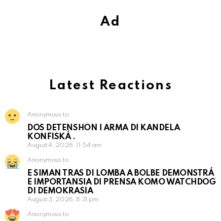
Ad
Latest Reactions
Anonymous to
DOS DETENSHON I ARMA DI KANDELA
KONFISKÁ .
August 4, 2026, 11:54 am
Anonymous to
E SIMAN TRAS DI LOMBA A BOLBE DEMONSTRÁ
E IMPORTANSIA DI PRENSA KOMO WATCHDOG
DI DEMOKRASIA
August 3, 2026, 8:31 pm
Anonymous to