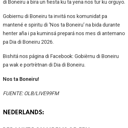
di Boneiru a bira un fiesta ku ta yena nos tur ku orguyo.
Gobiernu di Boneiru ta invitá nos komunidat pa
mantené e spiritu di ‘Nos ta Boneiru’ na bida durante
henter aña i pa kuminsá prepará nos mes di antemano
pa Dia di Boneiru 2026.
Bishitá nos página di Facebook: Gobièrnu di Boneiru
pa wak e portrètnan di Dia di Boneiru.
Nos ta Boneiru!
FUENTE: OLB/LIVE99FM
NEDERLANDS: