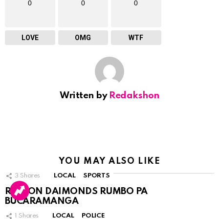
0
0
0
LOVE
OMG
WTF
Written by
Redakshon
YOU MAY ALSO LIKE
3
Shares
LOCAL
SPORTS
RINCON DAIMONDS RUMBO PA
BUCARAMANGA
1
Shares
LOCAL
POLICE