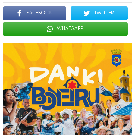
FACEBOOK
TWITTER
WHATSAPP