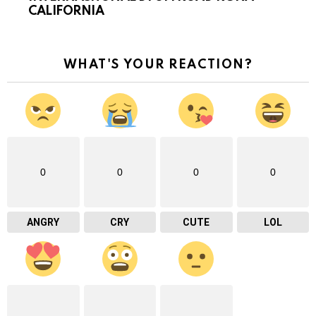
CALIFORNIA
WHAT'S YOUR REACTION?
0
0
0
0
ANGRY
CRY
CUTE
LOL