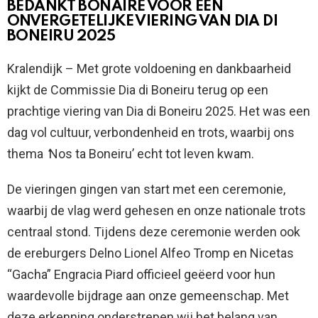
BEDANKT BONAIRE VOOR EEN
ONVERGETELIJKE VIERING VAN DIA DI
BONEIRU 2025
Kralendijk – Met grote voldoening en dankbaarheid
kijkt de Commissie Dia di Boneiru terug op een
prachtige viering van Dia di Boneiru 2025. Het was een
dag vol cultuur, verbondenheid en trots, waarbij ons
thema
‘
Nos ta Boneiru’ echt tot leven kwam.
De vieringen gingen van start met een ceremonie,
waarbij de vlag werd gehesen en onze nationale trots
centraal stond. Tijdens deze ceremonie werden ook
de ereburgers Delno Lionel Alfeo Tromp en Nicetas
“Gacha” Engracia Piard officieel geëerd voor hun
waardevolle bijdrage aan onze gemeenschap. Met
deze erkenning onderstrepen wij het belang van