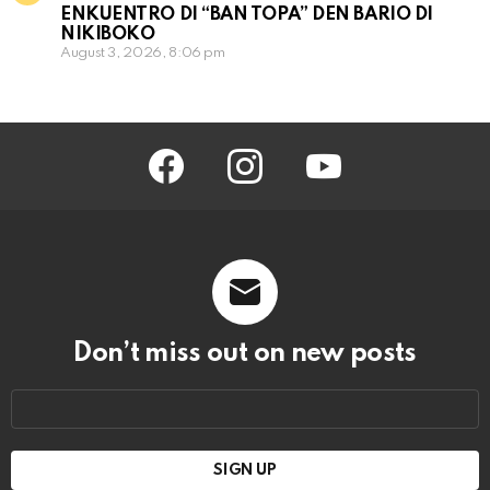
ENKUENTRO DI “BAN TOPA” DEN BARIO DI
NIKIBOKO
August 3, 2026, 8:06 pm
facebook
instagram
youtube
Don’t miss out on new posts
Email
address: