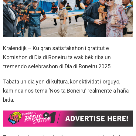
Kralendijk – Ku gran satisfakshon i gratitut e
Komishon di Dia di Boneiru ta wak bèk riba un
tremendo selebrashon di Dia di Boneiru 2025.
Tabata un dia yen di kultura, konektividat i orguyo,
kaminda nos tema ‘Nos ta Boneiru’ realmente a haña
bida.