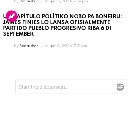
by
Redakshon
August 5, 2026, 7:34 pm
UN KAPÍTULO POLÍTIKO NOBO PA BONEIRU:
JAMES FINIES LO LANSA OFISIALMENTE
PARTIDO PUEBLO PROGRESIVO RIBA 6 DI
SEPTEMBER
by
Redakshon
August 5, 2026, 7:31 pm
Leave
Comment
*
a
Reply