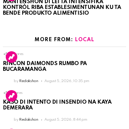
MANTENSHON DI LEI TA INTENSIFIKÁ
KONTRÒL RIBA ESTABLESIMENTUNAN KU TA
BENDE PRODUKTO ALIMENTISIO
MORE FROM:
LOCAL
3
Shares
RINCON DAIMONDS RUMBO PA
BUCARAMANGA
by
Redakshon
August 5, 2026, 10:35 pm
1
Shares
KASO DI INTENTO DI INSENDIO NA KAYA
DEMERARA
by
Redakshon
August 5, 2026, 8:44 pm