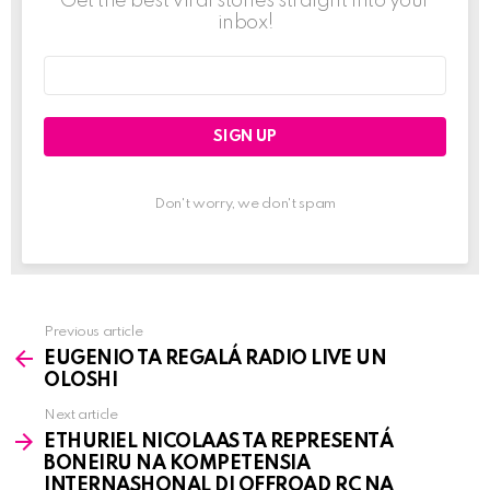
Get the best viral stories straight into your
inbox!
Email
address:
Don't worry, we don't spam
Previous article
See
EUGENIO TA REGALÁ RADIO LIVE UN
more
OLOSHI
Next article
ETHURIEL NICOLAAS TA REPRESENTÁ
BONEIRU NA KOMPETENSIA
INTERNASHONAL DI OFFROAD RC NA