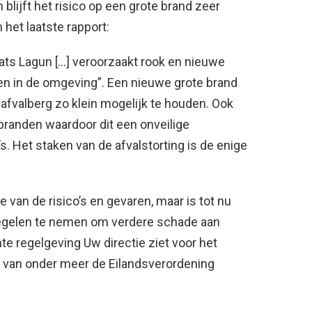
blijft het risico op een grote brand zeer
het laatste rapport:
aats Lagun […] veroorzaakt rook en nieuwe
en in de omgeving”. Een nieuwe grote brand
fvalberg zo klein mogelijk te houden. Ook
randen waardoor dit een onveilige
s. Het staken van de afvalstorting is de enige
e van de risico’s en gevaren, maar is tot nu
regelen te nemen om verdere schade aan
e regelgeving Uw directie ziet voor het
 van onder meer de Eilandsverordening