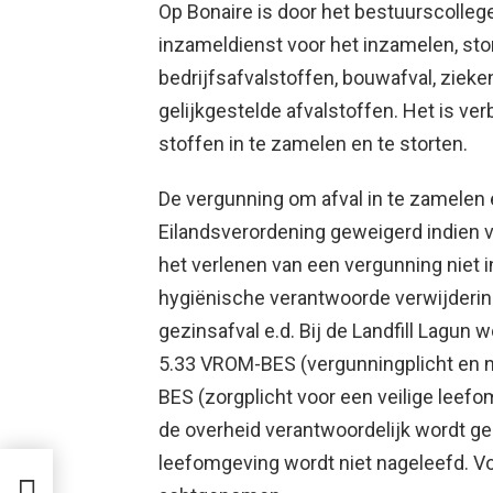
Op Bonaire is door het bestuurscolle
inzameldienst voor het inzamelen, st
bedrijfsafvalstoffen, bouwafval, zieke
gelijkgestelde afvalstoffen. Het is v
stoffen in te zamelen en te storten.
De vergunning om afval in te zamelen
Eilandsverordening geweigerd indien v
het verlenen van een vergunning niet i
hygiënische verantwoorde verwijdering
gezinsafval e.d. Bij de Landfill Lagun 
5.33 VROM-BES (vergunningplicht en n
BES (zorgplicht voor een veilige leefo
de overheid verantwoordelijk wordt ge
leefomgeving wordt niet nageleefd. V