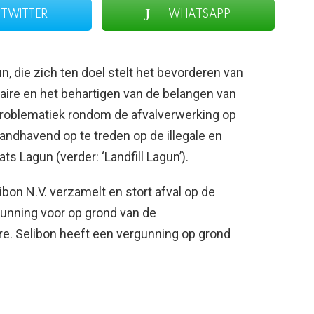
TWITTER
WHATSAPP
n, die zich ten doel stelt het bevorderen van
naire en het behartigen van de belangen van
roblematiek rondom de afvalverwerking op
andhavend op te treden op de illegale en
ats Lagun (verder: ‘Landfill Lagun’).
on N.V. verzamelt en stort afval op de
rgunning voor op grond van de
re. Selibon heeft een vergunning op grond