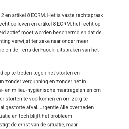
l 2 en artikel 8 ECRM. Het is vaste rechtspraak
echt op leven en artikel 8 ECRM, het recht op
heid actief moet worden beschermd en dat de
chting verwijst ter zake naar onder meer
lië en de Terra dei Fuochi uitspraken van het
 op te treden tegen het storten en
gun zonder vergunning en zonder het in
s- en milieu-hygiënische maatregelen en om
rder storten te voorkomen en om zorg te
al gestorte afval. Urgentie Alle overheden
uatie en tóch blijft het probleem
tigt de ernst van de situatie, maar