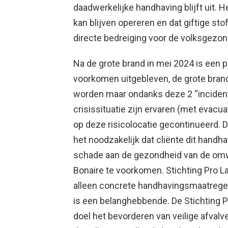
daadwerkelijke handhaving blijft uit. H
kan blijven opereren en dat giftige st
directe bedreiging voor de volksgezon
Na de grote brand in mei 2024 is een
voorkomen uitgebleven, de grote bra
worden maar ondanks deze 2 “inciden
crisissituatie zijn ervaren (met evacua
op deze risicolocatie gecontinueerd. 
het noodzakelijk dat cliënte dit handh
schade aan de gezondheid van de om
Bonaire te voorkomen. Stichting Pro L
alleen concrete handhavingsmaatrege
is een belanghebbende. De Stichting Pr
doel het bevorderen van veilige afvalv