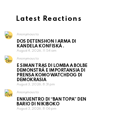
Latest Reactions
Anonymous to
DOS DETENSHON I ARMA DI
KANDELA KONFISKÁ .
August 4, 2026, 11:54 am
Anonymous to
E SIMAN TRAS DI LOMBA A BOLBE
DEMONSTRÁ E IMPORTANSIA DI
PRENSA KOMO WATCHDOG DI
DEMOKRASIA
August 3, 2026, 8:31 pm
Anonymous to
ENKUENTRO DI “BAN TOPA” DEN
BARIO DI NIKIBOKO
August 3, 2026, 8:06 pm