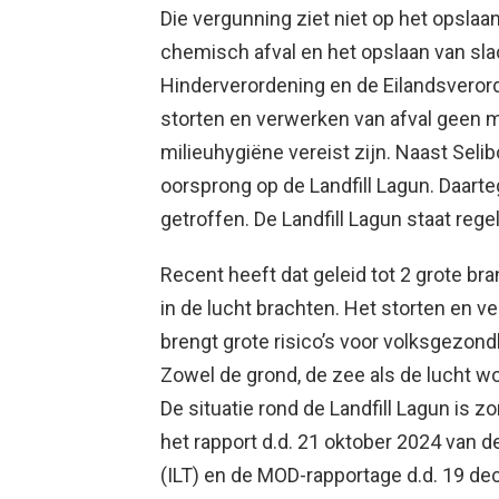
Die vergunning ziet niet op het opslaa
chemisch afval en het opslaan van slac
Hinderverordening en de Eilandsverord
storten en verwerken van afval geen m
milieuhygiëne vereist zijn. Naast Selib
oorsprong op de Landfill Lagun. Daar
getroffen. De Landfill Lagun staat rege
Recent heeft dat geleid tot 2 grote br
in de lucht brachten. Het storten en v
brengt grote risico’s voor volksgezond
Zowel de grond, de zee als de lucht wo
De situatie rond de Landfill Lagun is
het rapport d.d. 21 oktober 2024 van 
(ILT) en de MOD-rapportage d.d. 19 de