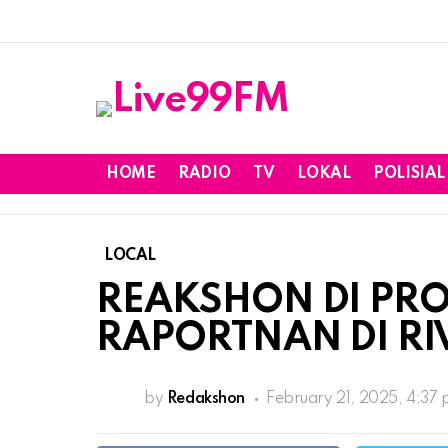
HOME
RADIO
TV
LOKAL
POLISIAL
LOCAL
REAKSHON DI PRO
RAPORTNAN DI RIV
by
Redakshon
February 21, 2025, 4:37