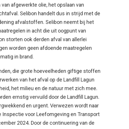
n van afgewerkte olie, het opslaan van
htafval. Selibon handelt dus in strijd met de
ening afvalstoffen. Selibon neemt bij het
aatregelen in acht die uit oogpunt van
on storten ook derden afval van allerlei
tegen worden geen afdoende maatregelen
lmatig in brand.
anden, die grote hoeveelheden giftige stoffen
erwerken van het afval op de Landfill Lagun
heid, het milieu en de natuur met zich mee.
rden ernstig vervuild door de Landfill Lagun.
 zorgwekkend en urgent. Verwezen wordt naar
de Inspectie voor Leefomgeving en Transport
cember 2024. Door de continuering van de