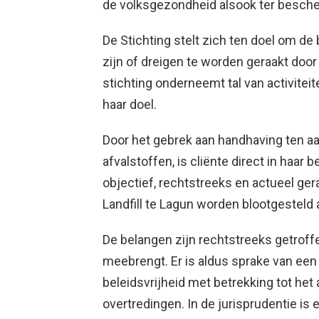
de volksgezondheid alsook ter besche
De Stichting stelt zich ten doel om d
zijn of dreigen te worden geraakt door
stichting onderneemt tal van activitei
haar doel.
Door het gebrek aan handhaving ten aa
afvalstoffen, is cliënte direct in haa
objectief, rechtstreeks en actueel ge
Landfill te Lagun worden blootgesteld 
De belangen zijn rechtstreeks getroff
meebrengt. Er is aldus sprake van een
beleidsvrijheid met betrekking tot het
overtredingen. In de jurisprudentie is