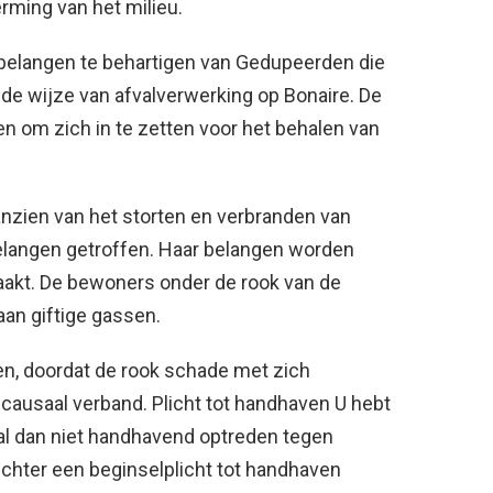
rming van het milieu.
e belangen te behartigen van Gedupeerden die
 de wijze van afvalverwerking op Bonaire. De
ten om zich in te zetten voor het behalen van
nzien van het storten en verbranden van
r belangen getroffen. Haar belangen worden
raakt. De bewoners onder de rook van de
aan giftige gassen.
en, doordat de rook schade met zich
 causaal verband. Plicht tot handhaven U hebt
 al dan niet handhavend optreden tegen
 echter een beginselplicht tot handhaven