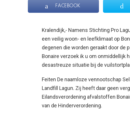
FACEBOOK
Kralendijk,- Namens Stichting Pro Lagu
een veilig woon- en leefklimaat op Bo
degenen die worden geraakt door de p
Bonaire verzoek ik u om onmiddellijk h
desastreuze situatie bij de vuilstortpla
Feiten De naamloze vennootschap Selib
Landfill Lagun. Zij heeft daar geen ve
Eilandsverordening afvalstoffen Bonai
van de Hinderverordening.