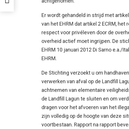
achtgenomen.
Er wordt gehandeld in strijd met artike
van het EHRM dat artikel 2 ECRM, het r
respect voor privéleven door de over
overheid actief moet ingrijpen. De sti
EHRM 10 januari 2012 Di Sarno e.a./Ita
EHRM.
De Stichting verzoekt u om handhavend
verwerken van afval op de Landfill La
achtnemen van elementaire veiligheid
de Landfill Lagun te sluiten en om ve
dragen voor het afvoeren van het illega
zijn volledig op de hoogte van deze sit
voortbestaan. Rapport na rapport beves