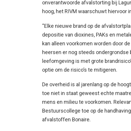
onverantwoorde afvalstorting bij Lagun 
hoog, het RIVM waarschuwt hiervoor in 
“Elke nieuwe brand op de afvalstortpl
depositie van dioxines, PAKs en metal
kan alleen voorkomen worden door de a
heersen er nog steeds ondergrondse b
leefomgeving is met grote brandrisico’
optie om de risico’s te mitigeren.
De overheid is al jarenlang op de hoogt
toe niet in staat geweest echte maat
mens en milieu te voorkomen. Relevant
Bestuurscollege toe op de handhaving
afvalstoffen Bonaire.