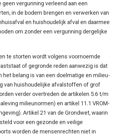
ge geen vergunning verleend aan een
orten, in de bodem brengen en verwerken van
nhuisafval en huishoudelijk afval en daarmee
erboden om zonder een vergunning dergelijke
 en te storten wordt volgens voornoemde
aststaat of gegronde reden aanwezig is dat
n het belang is van een doelmatige en milieu-
 van huishoudelijke afvalstoffen of grof
worden verder overtreden de artikelen 5.6 t/m
aleving milieunormen) en artikel 11.1 VROM-
mgeving). Artikel 21 van de Grondwet, waarin
steld voor een gezonde en veilige
oorts worden de mensenrechten niet in