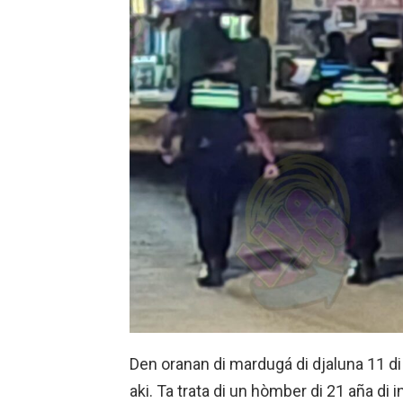
Den oranan di mardugá di djaluna 11 d
aki. Ta trata di un hòmber di 21 aña di i