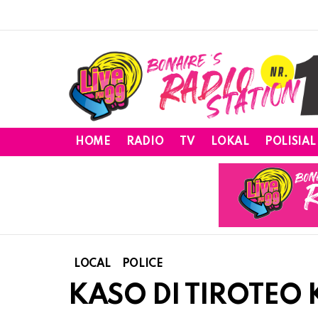
HOME
RADIO
TV
LOKAL
POLISIAL
LOCAL
POLICE
KASO DI TIROTEO 