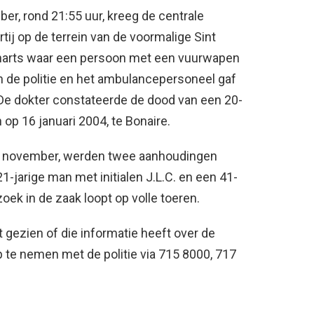
r, rond 21:55 uur, kreeg de centrale
ij op de terrein van de voormalige Sint
rharts waar een persoon met een vuurwapen
 de politie en het ambulancepersoneel gaf
 De dokter constateerde de dood van een 20-
n op 16 januari 2004, te Bonaire.
11 november, werden twee aanhoudingen
21-jarige man met initialen J.L.C. en een 41-
zoek in de zaak loopt op volle toeren.
 gezien of die informatie heeft over de
p te nemen met de politie via 715 8000, 717