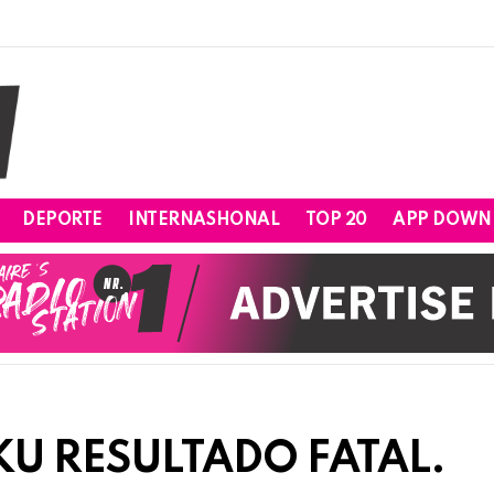
DEPORTE
INTERNASHONAL
TOP 20
APP DOWN
KU RESULTADO FATAL.