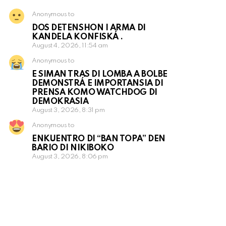
Anonymous to
DOS DETENSHON I ARMA DI
KANDELA KONFISKÁ .
August 4, 2026, 11:54 am
Anonymous to
E SIMAN TRAS DI LOMBA A BOLBE
DEMONSTRÁ E IMPORTANSIA DI
PRENSA KOMO WATCHDOG DI
DEMOKRASIA
August 3, 2026, 8:31 pm
Anonymous to
ENKUENTRO DI “BAN TOPA” DEN
BARIO DI NIKIBOKO
August 3, 2026, 8:06 pm