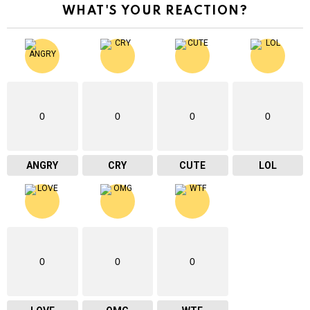
WHAT'S YOUR REACTION?
0
0
0
0
ANGRY
CRY
CUTE
LOL
0
0
0