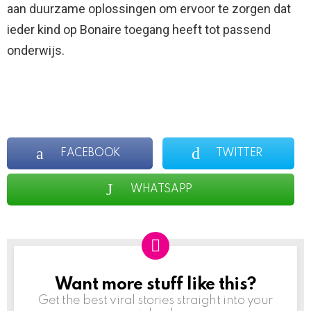
aan duurzame oplossingen om ervoor te zorgen dat
ieder kind op Bonaire toegang heeft tot passend
onderwijs.
FACEBOOK
TWITTER
WHATSAPP
Want more stuff like this?
NEWSLETTER
Get the best viral stories straight into your