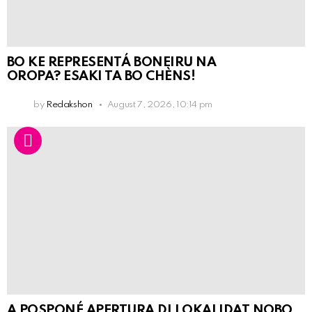
BO KE REPRESENTÁ BONEIRU NA
OROPA? ESAKI TA BO CHÈNS!
by
Redakshon
August 7, 2026, 10:14 pm
A POSPONÉ APERTURA DI LOKALIDAT NOBO