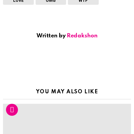
LOVE
OMG
WTF
Written by
Redakshon
YOU MAY ALSO LIKE