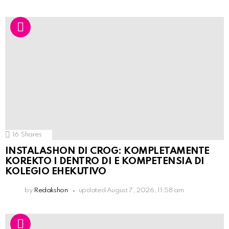
16
Shares
INSTALASHON DI CROG: KOMPLETAMENTE
KOREKTO I DENTRO DI E KOMPETENSIA DI
KOLEGIO EHEKUTIVO
by
Redakshon
updated
August 7, 2026, 11:58 am