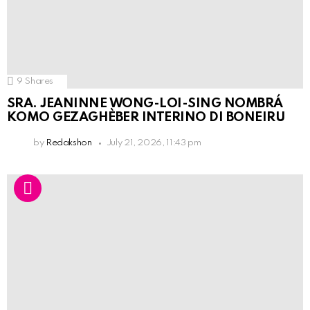
9
Shares
SRA. JEANINNE WONG-LOI-SING NOMBRÁ
KOMO GEZAGHÈBER INTERINO DI BONEIRU
by
Redakshon
July 21, 2026, 11:43 pm