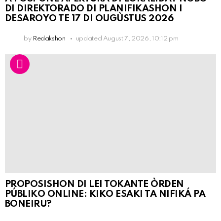
DI DIREKTORADO DI PLANIFIKASHON I
DESAROYO TE 17 DI OUGÙSTUS 2026
by
Redakshon
updated
August 7, 2026, 10:12 pm
PROPOSISHON DI LEI TOKANTE ÒRDEN
PÚBLIKO ONLINE: KIKO ESAKI TA NIFIKÁ PA
BONEIRU?