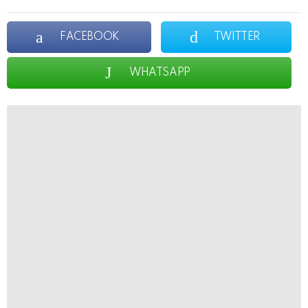
FACEBOOK
TWITTER
WHATSAPP