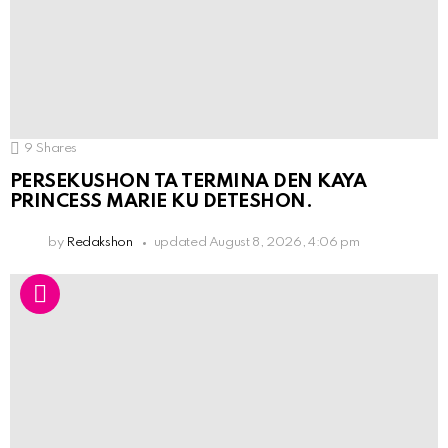
9
Shares
PERSEKUSHON TA TERMINA DEN KAYA
PRINCESS MARIE KU DETESHON.
by
Redakshon
updated
August 8, 2026, 4:06 pm