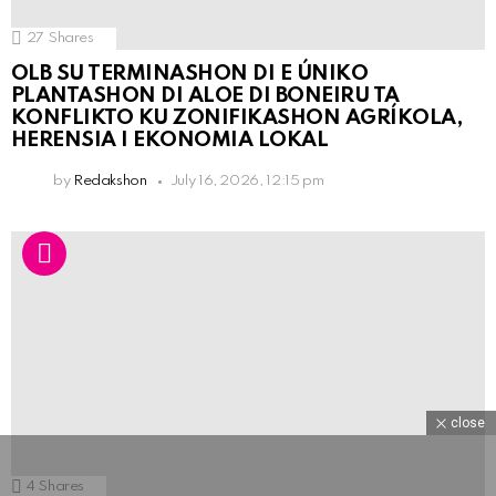
27
Shares
OLB SU TERMINASHON DI E ÚNIKO
PLANTASHON DI ALOE DI BONEIRU TA
KONFLIKTO KU ZONIFIKASHON AGRÍKOLA,
HERENSIA I EKONOMIA LOKAL
by
Redakshon
July 16, 2026, 12:15 pm
close
4
Shares