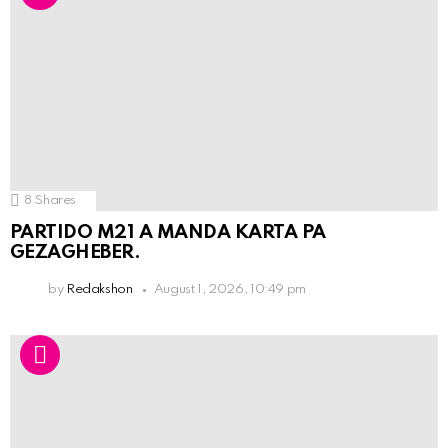
8
Shares
PARTIDO M21 A MANDA KARTA PA
GEZAGHEBER.
by
Redakshon
August 1, 2026, 10:49 pm