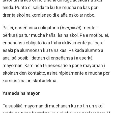
ainda. Punto di salida ta ku tur mucha na kas por
drenta skol na komienso di e aña eskolar nobo.
Pa lei, enseñansa obligatorio (
leerplicht
) mester
pèrkurá pa tur mucha haña lès na skol. Pa e motibu ei,
enseñansa obligatorio a traha aktivamente pa logra
esaki pa alumnonan ku ta na kas. Pa kada alumno a
analisá posibilidatnan di enseñansa i a aserká
mayornan. Kaminda ta nesesario a pone mayornan i
skolnan den kontakto, asina rápidamente e mucha por
kuminsá na un skol adekuá.
Yamada na mayor
Ta supliká mayornan di muchanan ku no tin un skol