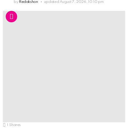
by
Redakshon
updated
August 7, 2026, 10:10 pm
1
Shares