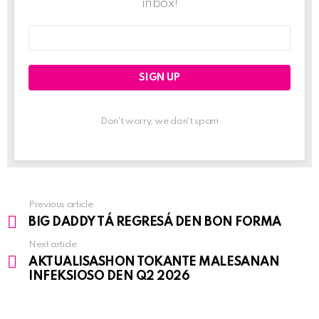
inbox!
Email
address:
Don't worry, we don't spam
Previous article
See
BIG DADDY TÁ REGRESÁ DEN BON FORMA
more
Next article
AKTUALISASHON TOKANTE MALESANAN
INFEKSIOSO DEN Q2 2026