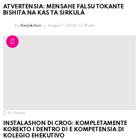
ATVERTENSIA: MENSAHE FALSU TOKANTE
BISHITA NA KAS TA SIRKULÁ
by
Redakshon
August 7, 2026, 12:18 pm
16
Shares
INSTALASHON DI CROG: KOMPLETAMENTE
KOREKTO I DENTRO DI E KOMPETENSIA DI
KOLEGIO EHEKUTIVO